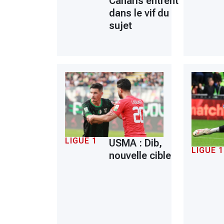
Canaris entrent
dans le vif du
sujet
LIGUE 1
USMA : Dib,
LIGUE 1
nouvelle cible