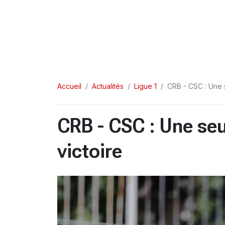
Accueil
Actualités
Ligue 1
CRB - CSC : Une s
CRB - CSC : Une seul
victoire