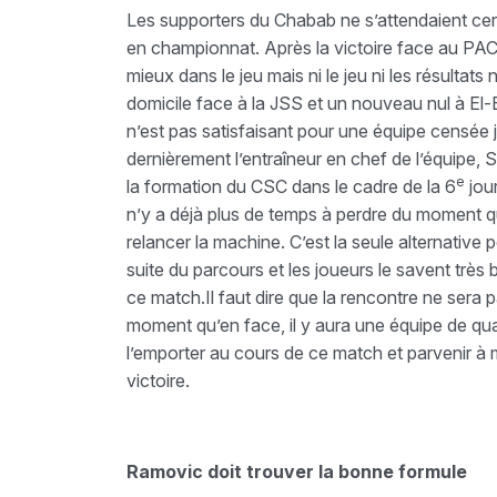
Les supporters du Chabab ne s’attendaient cer
en championnat. Après la victoire face au PAC 
mieux dans le jeu mais ni le jeu ni les résultats
domicile face à la JSS et un nouveau nul à El-B
n’est pas satisfaisant pour une équipe censée j
dernièrement l’entraîneur en chef de l’équipe, 
e
la formation du CSC dans le cadre de la 6
jour
n’y a déjà plus de temps à perdre du moment qu
relancer la machine. C’est la seule alternative 
suite du parcours et les joueurs le savent trè
ce match.Il faut dire que la rencontre ne sera 
moment qu’en face, il y aura une équipe de qual
l’emporter au cours de ce match et parvenir à 
victoire.
Ramovic doit trouver la bonne formule