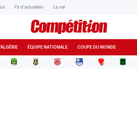
éos
Fil d'actualités
La var
'ALGÉRIE
ÉQUIPE NATIONALE
COUPE DU MONDE