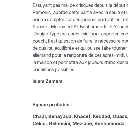
Essuyant pas mal de critiques depuis le début d
Ramovic, aborde cette partie avec la seule et 
pourra compter sur des joueurs qui font leur r
Kaâssis, Mohamed-Ali Benhamouda et Younès Ou
l’équipe-type cet après-midi pour apporter leurs
coach, il est question de faire le nécessaire p
de qualité, équilibrée et qui puisse faire tourne
allemand pour la rencontre de cet après-midi. 
la maison et permettra aux joueurs d’aborder la
conditions
possibles.
Islam Zemam
Equipe probable :
Chaâl, Benayada, Khacef, Keddad, Ouassa 
Cekici, Belhocini, Meziane, Benhamouda