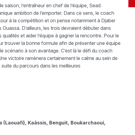
e saison, l’entraîneur en chef de l’équipe, Sead
unique ambition de l’emporter. Dans ce sens, le coach
etour à la compétition et on pense notamment à Djaber
assa. D’ailleurs, les trois devraient débuter dans
 qualités et aider l’équipe à gagner la rencontre. Pour le
our trouver la bonne formule afin de présenter une équipe
r le scénario à son avantage. C’est là le défi du coach
Une victoire ramènera certainement le calme au sein de
 suite du parcours dans les meilleures
(Laouafi), Kaâssis, Benguit, Boukarchaoui,