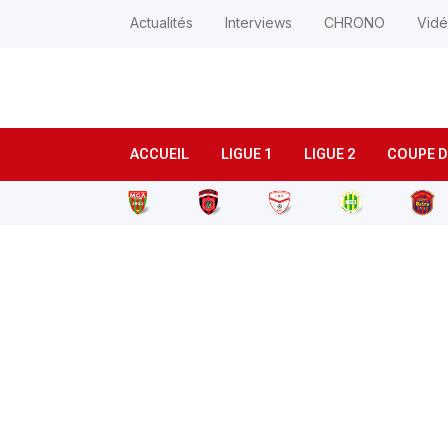
Actualités
Interviews
CHRONO
Vid
ACCUEIL
LIGUE 1
LIGUE 2
COUPE D