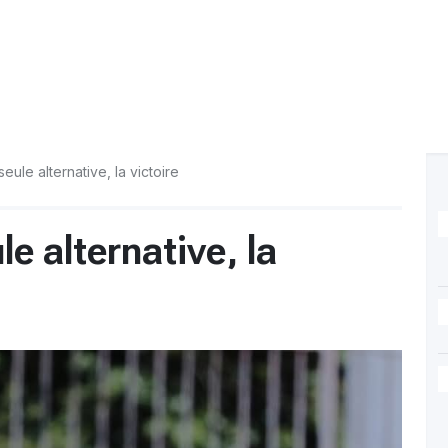
eule alternative, la victoire
e alternative, la