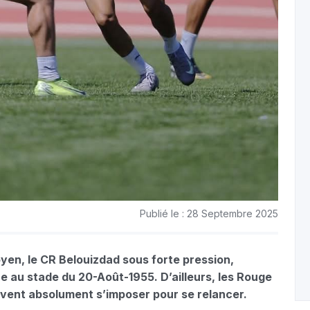
Publié le : 28 Septembre 2025
yen, le CR Belouizdad sous forte pression,
ne au stade du 20-Août-1955. D’ailleurs, les Rouge
 doivent absolument s’imposer pour se relancer.