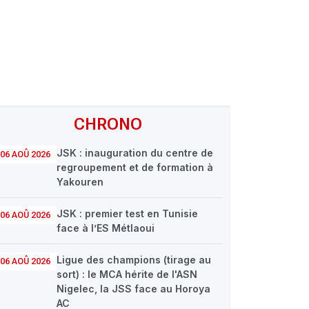
CHRONO
JSK : inauguration du centre de
06 AOÛ 2026
regroupement et de formation à
Yakouren
JSK : premier test en Tunisie
06 AOÛ 2026
face à l’ES Métlaoui
Ligue des champions (tirage au
06 AOÛ 2026
sort) : le MCA hérite de l'ASN
Nigelec, la JSS face au Horoya
AC