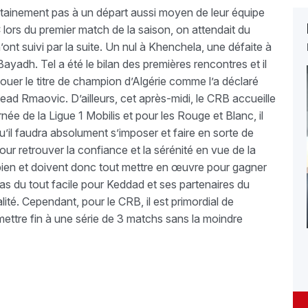
tainement pas à un départ aussi moyen de leur équipe
lors du premier match de la saison, on attendait du
 n’ont suivi par la suite. Un nul à Khenchela, une défaite à
ayadh. Tel a été le bilan des premières rencontres et il
ouer le titre de champion d’Algérie comme l’a déclaré
Sead Rmaovic. D’ailleurs, cet après-midi, le CRB accueille
née de la Ligue 1 Mobilis et pour les Rouge et Blanc, il
’il faudra absolument s’imposer et faire en sorte de
pour retrouver la confiance et la sérénité en vue de la
s bien et doivent donc tout mettre en œuvre pour gagner
pas du tout facile pour Keddad et ses partenaires du
ité. Cependant, pour le CRB, il est primordial de
mettre fin à une série de 3 matchs sans la moindre