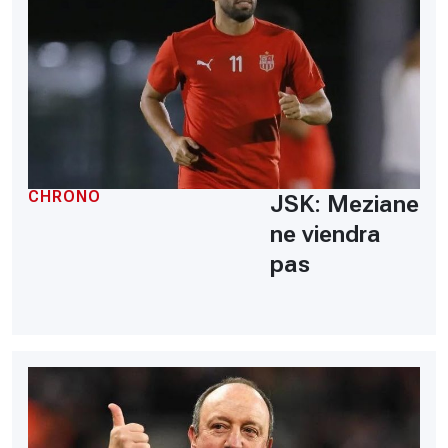
CHRONO
JSK: Meziane
ne viendra
pas