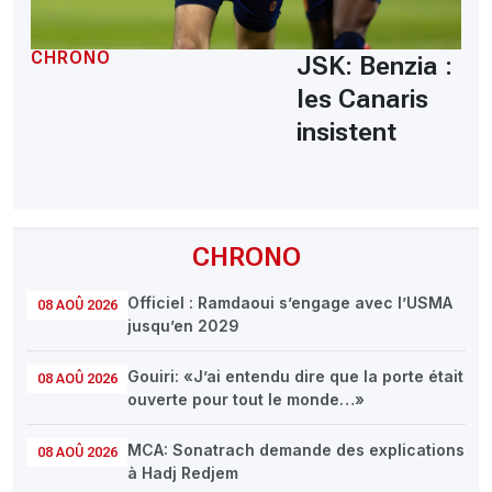
CHRONO
JSK: Benzia :
les Canaris
insistent
CHRONO
Officiel : Ramdaoui s’engage avec l’USMA
08 AOÛ 2026
jusqu’en 2029
Gouiri: «J’ai entendu dire que la porte était
08 AOÛ 2026
ouverte pour tout le monde…»
MCA: Sonatrach demande des explications
08 AOÛ 2026
à Hadj Redjem