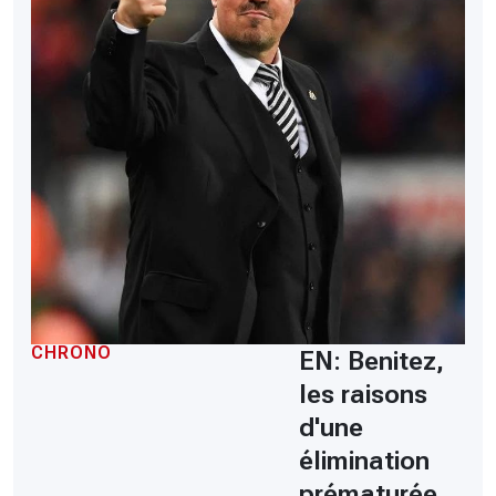
CHRONO
EN: Benitez,
les raisons
d'une
élimination
prématurée