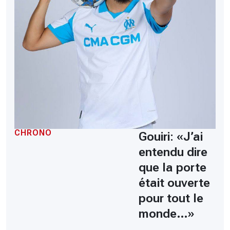
CHRONO
Gouiri: «J’ai
entendu dire
que la porte
était ouverte
pour tout le
monde…»