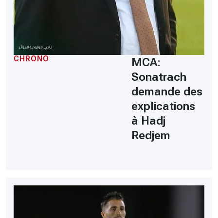
CHRONO
MCA:
Sonatrach
demande des
explications
à Hadj
Redjem