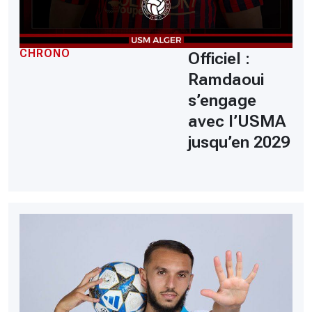
CHRONO
Officiel :
Ramdaoui
s’engage
avec l’USMA
jusqu’en 2029