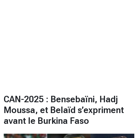
CHRONO
Vidéos
Fil d'actualités
La var
Version PDF
Politique de confidentialité
CAN-2025 : Bensebaïni, Hadj
Moussa, et Belaïd s’expriment
avant le Burkina Faso