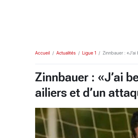
Accueil
Actualités
Ligue 1
Zinnbauer : «J’ai
Zinnbauer : «J’ai b
ailiers et d’un atta