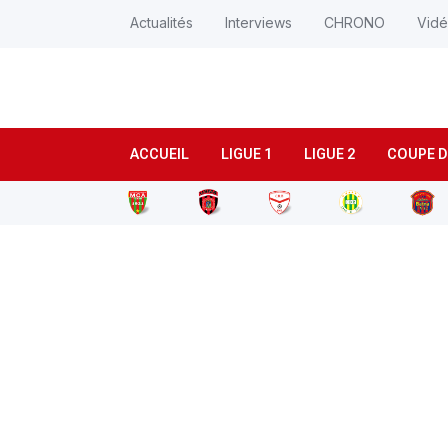
Actualités
Interviews
CHRONO
Vid
ACCUEIL
LIGUE 1
LIGUE 2
COUPE D