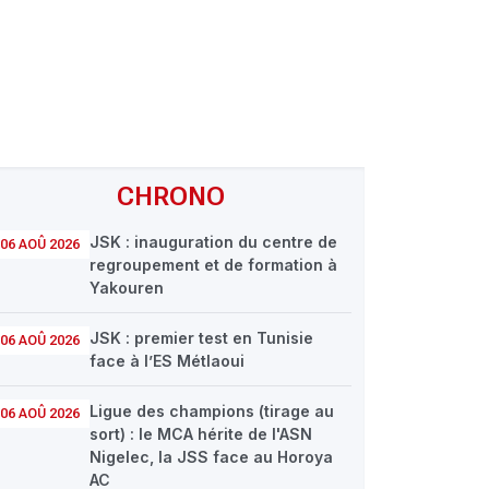
CHRONO
JSK : inauguration du centre de
06 AOÛ 2026
regroupement et de formation à
Yakouren
JSK : premier test en Tunisie
06 AOÛ 2026
face à l’ES Métlaoui
Ligue des champions (tirage au
06 AOÛ 2026
sort) : le MCA hérite de l'ASN
Nigelec, la JSS face au Horoya
AC