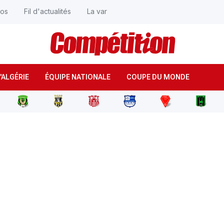
éos
Fil d'actualités
La var
'ALGÉRIE
ÉQUIPE NATIONALE
COUPE DU MONDE