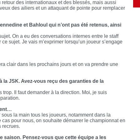
 retour des internationaux et des blessés, mais aussi
 veux des ailiers et un attaquant de pointe pour remplacer
ennedine et Bahloul qui n’ont pas été retenus, ainsi
ujet. On a eu des conversations internes entre le staff
 ce sujet. Je vais m’exprimer lorsqu’un joueur s’engage
ra clair dans les prochains jours et on va prendre une
 à la JSK. Avez-vous reçu des garanties de la
 trop. Il faut demander à la direction. Moi, je suis
éparation.
ment…
 sous la main tous les joueurs, notamment dans la
 le cas pour nous, on souhaite démarrer le championnat en
s recrues.
tte saison. Pensez-vous que cette équipe a les