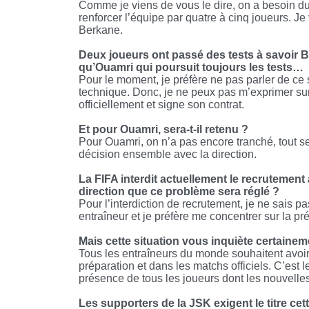
Comme je viens de vous le dire, on a besoin du
renforcer l’équipe par quatre à cinq joueurs. Je
Berkane.
Deux joueurs ont passé des tests à savoir B
qu’Ouamri qui poursuit toujours les tests…
Pour le moment, je préfère ne pas parler de ce s
technique. Donc, je ne peux pas m’exprimer sur
officiellement et signe son contrat.
Et pour Ouamri, sera-t-il retenu ?
Pour Ouamri, on n’a pas encore tranché, tout se
décision ensemble avec la direction.
La FIFA interdit actuellement le recrutement
direction que ce problème sera réglé ?
Pour l’interdiction de recrutement, je ne sais pas
entraîneur et je préfère me concentrer sur la pr
Mais cette situation vous inquiète certaine
Tous les entraîneurs du monde souhaitent avoir
préparation et dans les matchs officiels. C’est
présence de tous les joueurs dont les nouvelle
Les supporters de la JSK exigent le titre ce