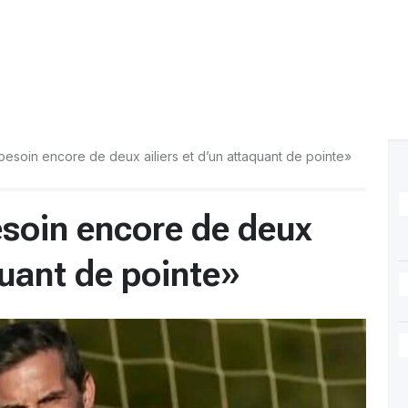
 besoin encore de deux ailiers et d’un attaquant de pointe»
esoin encore de deux
quant de pointe»