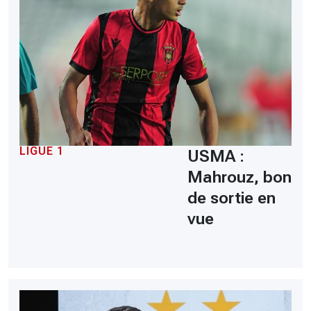
LIGUE 1
USMA :
Mahrouz, bon
de sortie en
vue