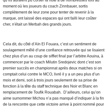
qu’ils auraient pu corser la note à de nombreuses fois au
moment où les joueurs du coach Zinnbauer, sortis
complètement de leur zone pour tenter de revenir à la
marque, ont laissé des espaces qui ont failli leur coûter
cher, n'était un Merbah des grands jours.
Cela dit, du côté d’Aïn El Fouara, c’est un sentiment de
soulagement mêlé d’une confiance retrouvée qui se lisaient
chez plus d’un au coup de sifflet final par l’arbitre Aouina, à
commencer par le coach Milutin Sredojevic dont c’est son
premier succès en championnat après deux matches si on
comptait celui contre le MCO, livré il y a un peu plus d’un
mois et demi, soit à trois jours seulement de sa prise de
fonction à la tête du staff technique des Noir et Blanc en
remplacement de Toufik Rouabah. D’ailleurs, celui qu’on
aime surnommer Michou n’a pas manqué d’indiquer à la fin
de la rencontre que cette victoire arrive à point nommé pour