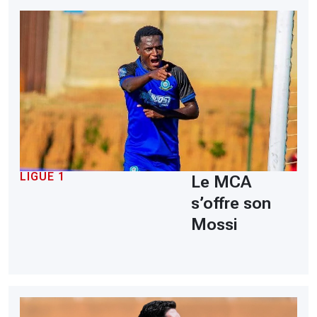
LIGUE 1
Le MCA
s’offre son
Mossi