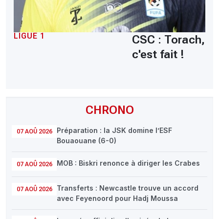
LIGUE 1
CSC : Torach,
c'est fait !
CHRONO
Préparation : la JSK domine l’ESF
07 AOÛ 2026
Bouaouane (6-0)
MOB : Biskri renonce à diriger les Crabes
07 AOÛ 2026
Transferts : Newcastle trouve un accord
07 AOÛ 2026
avec Feyenoord pour Hadj Moussa