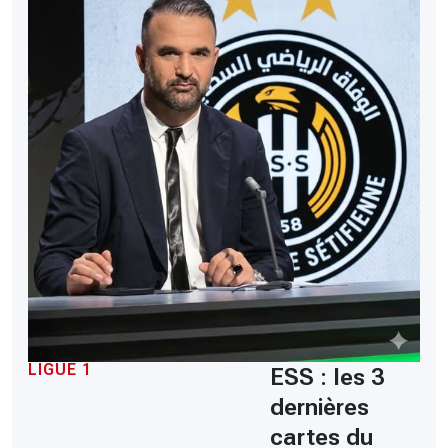
LIGUE 1
ESS : les 3
dernières
cartes du