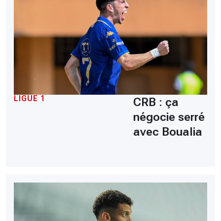
LIGUE 1
CRB : ça
négocie serré
avec Boualia