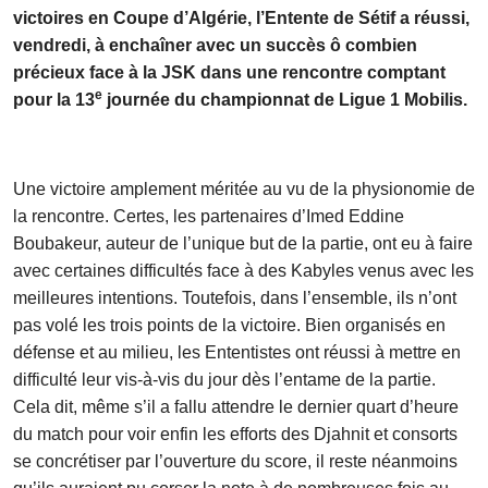
victoires en Coupe d’Algérie, l’Entente de Sétif a réussi,
vendredi, à enchaîner avec un succès ô combien
précieux face à la JSK dans une rencontre comptant
e
pour la 13
journée du championnat de Ligue 1 Mobilis.
Une victoire amplement méritée au vu de la physionomie
de
la rencontre. Certes, les partenaires d’Imed Eddine
Boubakeur, auteur de l’unique but de la partie, ont eu à faire
avec certaines difficultés face à des Kabyles venus avec les
meilleures intentions. Toutefois, dans l’ensemble, ils n’ont
pas volé les trois points de la victoire. Bien organisés en
défense et au milieu, les Ententistes ont réussi à mettre en
difficulté leur vis-à-vis du jour dès l’entame de la partie.
Cela dit, même s’il a fallu attendre le dernier quart d’heure
du match pour voir enfin les efforts des Djahnit et consorts
se concrétiser par l’ouverture du score, il reste néanmoins