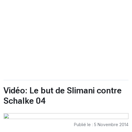
CHRONO
Vidéos
Fil d'actualités
La var
Version PDF
Politique de confidentialité
Vidéo: Le but de Slimani contre
Schalke 04
Publié le : 5 Novembre 2014