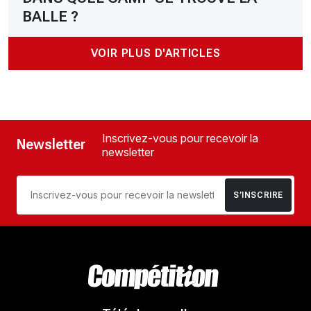
BALLE ?
VOIR PLUS D'ARTICLES
Inscrivez-vous pour recevoir la
Newsletter
newsletter
S’INSCRIRE