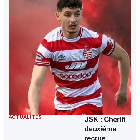
ACTUALITÉS
JSK : Cherifi
deuxième
recrue