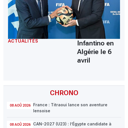
ACTUALITÉS
Infantino en
Algérie le 6
avril
CHRONO
France : Titraoui lance son aventure
08 AOÛ 2026
lensoise
CAN-2027 (U23) : l’Égypte candidate à
08 AOÛ 2026