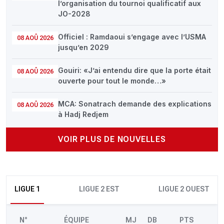
l’organisation du tournoi qualificatif aux
JO-2028
Officiel : Ramdaoui s’engage avec l’USMA
08 AOÛ 2026
jusqu’en 2029
Gouiri: «J’ai entendu dire que la porte était
08 AOÛ 2026
ouverte pour tout le monde…»
MCA: Sonatrach demande des explications
08 AOÛ 2026
à Hadj Redjem
VOIR PLUS DE NOUVELLES
LIGUE 1
LIGUE 2 EST
LIGUE 2 OUEST
N°
ÉQUIPE
MJ
DB
PTS