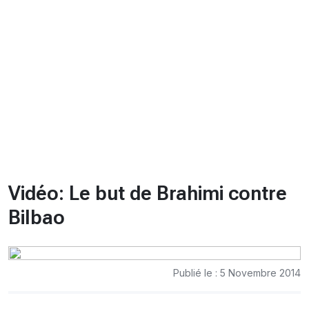
CHRONO
Vidéos
Fil d'actualités
La var
Version PDF
Politique de confidentialité
Vidéo: Le but de Brahimi contre
Bilbao
Publié le : 5 Novembre 2014