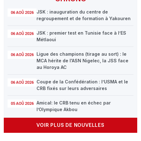
JSK : inauguration du centre de
06 AOÛ 2026
regroupement et de formation à Yakouren
JSK : premier test en Tunisie face à l’ES
06 AOÛ 2026
Métlaoui
Ligue des champions (tirage au sort) : le
06 AOÛ 2026
MCA hérite de l'ASN Nigelec, la JSS face
au Horoya AC
Coupe de la Confédération : l’USMA et le
06 AOÛ 2026
CRB fixés sur leurs adversaires
Amical: le CRB tenu en échec par
05 AOÛ 2026
l’Olympique Akbou
VOIR PLUS DE NOUVELLES