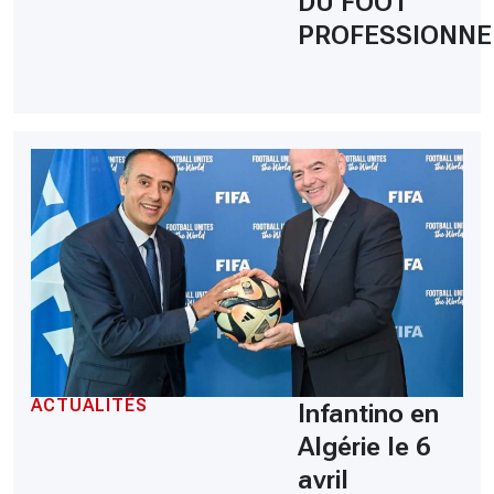
DU FOOT
PROFESSIONNE
ACTUALITÉS
Infantino en
Algérie le 6
avril