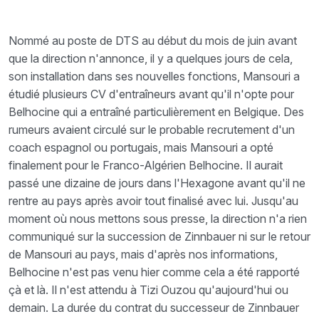
Nommé au poste de DTS au début du mois de juin avant
que la direction n'annonce, il y a quelques jours de cela,
son installation dans ses nouvelles fonctions, Mansouri a
étudié plusieurs CV d'entraîneurs avant qu'il n'opte pour
Belhocine qui a entraîné particulièrement en Belgique. Des
rumeurs avaient circulé sur le probable recrutement d'un
coach espagnol ou portugais, mais Mansouri a opté
finalement pour le Franco-Algérien Belhocine. Il aurait
passé une dizaine de jours dans l'Hexagone avant qu'il ne
rentre au pays après avoir tout finalisé avec lui. Jusqu'au
moment où nous mettons sous presse, la direction n'a rien
communiqué sur la succession de Zinnbauer ni sur le retour
de Mansouri au pays, mais d'après nos informations,
Belhocine n'est pas venu hier comme cela a été rapporté
çà et là. Il n'est attendu à Tizi Ouzou qu'aujourd'hui ou
demain. La durée du contrat du successeur de Zinnbauer