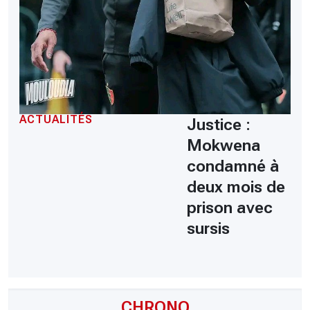
ACTUALITÉS
Justice :
Mokwena
condamné à
deux mois de
prison avec
sursis
CHRONO