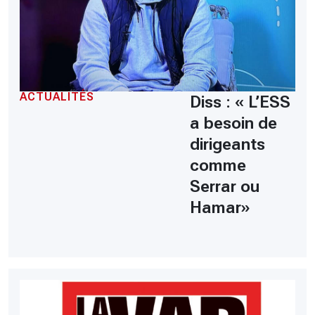
ACTUALITÉS
Diss : « L’ESS
a besoin de
dirigeants
comme
Serrar ou
Hamar»