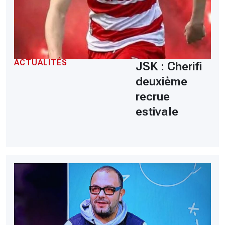
ACTUALITÉS
JSK : Cherifi
deuxième
recrue
estivale