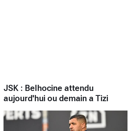
CHRONO
Vidéos
Fil d'actualités
La var
Version PDF
Politique de confidentialité
JSK : Belhocine attendu
aujourd'hui ou demain a Tizi