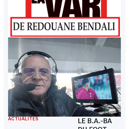
ACTUALITÉS
LE B.A.-BA