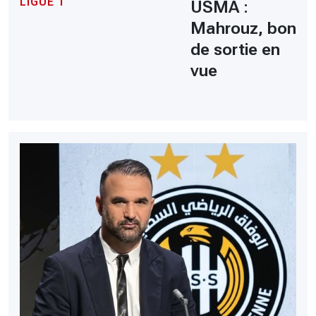
LIGUE 1
USMA :
Mahrouz, bon
de sortie en
vue