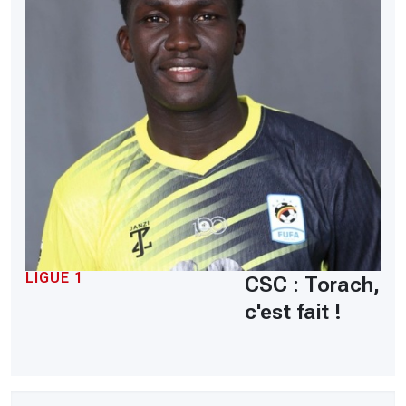
LIGUE 1
CSC : Torach,
c'est fait !