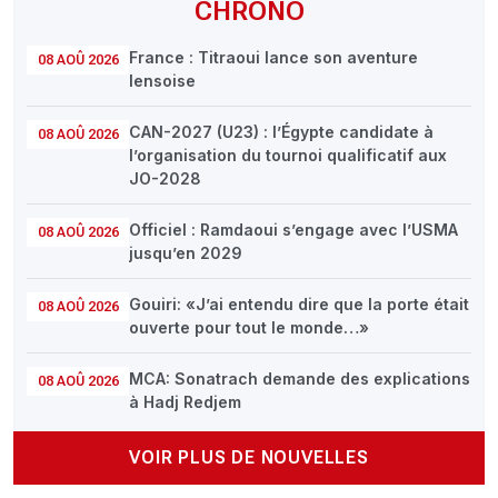
CHRONO
France : Titraoui lance son aventure
08 AOÛ 2026
lensoise
CAN-2027 (U23) : l’Égypte candidate à
08 AOÛ 2026
l’organisation du tournoi qualificatif aux
JO-2028
Officiel : Ramdaoui s’engage avec l’USMA
08 AOÛ 2026
jusqu’en 2029
Gouiri: «J’ai entendu dire que la porte était
08 AOÛ 2026
ouverte pour tout le monde…»
MCA: Sonatrach demande des explications
08 AOÛ 2026
à Hadj Redjem
VOIR PLUS DE NOUVELLES