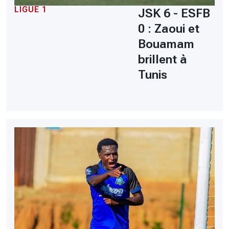
LIGUE 1
JSK 6 - ESFB
0 : Zaoui et
Bouamam
brillent à
Tunis