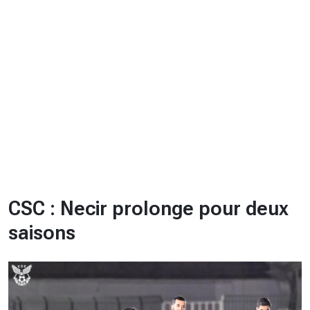
CHRONO
Vidéos
Fil d'actualités
La var
Version PDF
Politique de confidentialité
CSC : Necir prolonge pour deux
saisons