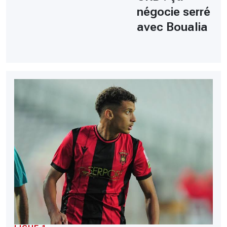
négocie serré
avec Boualia