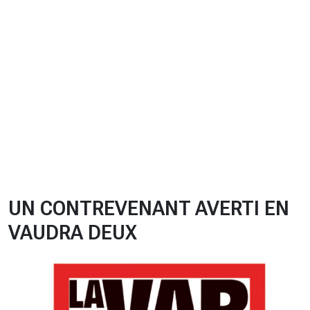
CHRONO
Vidéos
Fil d'actualités
La var
Version PDF
Politique de confidentialité
UN CONTREVENANT AVERTI EN
VAUDRA DEUX