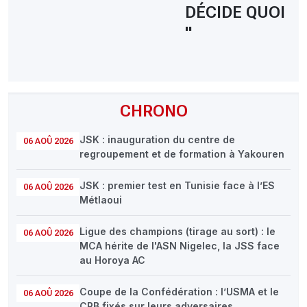
DÉCIDE QUOI
"
CHRONO
JSK : inauguration du centre de
06 AOÛ 2026
regroupement et de formation à Yakouren
JSK : premier test en Tunisie face à l’ES
06 AOÛ 2026
Métlaoui
Ligue des champions (tirage au sort) : le
06 AOÛ 2026
MCA hérite de l'ASN Nigelec, la JSS face
au Horoya AC
Coupe de la Confédération : l’USMA et le
06 AOÛ 2026
CRB fixés sur leurs adversaires