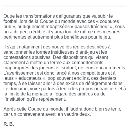
Outre les transformations défigurantes que va subir le
football lors de la Coupe du monde avec ces « coupures
pub », pudiquement rebaptisées « pauses fraîcheur », sous
un alibi peu crédible, il y aura tout de même des mesures
pertinentes et autrement plus bénéfiques pour le jeu.
Il s'agit notamment des nouvelles règles destinées à
sanctionner les formes insidieuses d’anti-jeu et les
contestations abusives. Des dispositions qui visent
clairement à mettre un terme aux comportements
inappropriés des joueurs et, surtout, de leurs encadrements.
L’avertissement est donc lancé à nos compétiteurs et à
leurs « éducateurs », trop souvent enclins, ces derniers
temps, à se laisser aller à des excès de dénigrement dans
ce domaine, voire parfois à tenir des propos outranciers et à
la limite de la menace à l’égard des arbitres ou de
l’institution qu’ils représentent.
Après cette Coupe du monde, il faudra donc bien se tenir,
car un contrevenant averti en vaudra deux.
R. B.