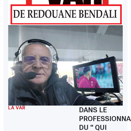
LA VAR
DANS LE
PROFESSIONNA
DU " QUI