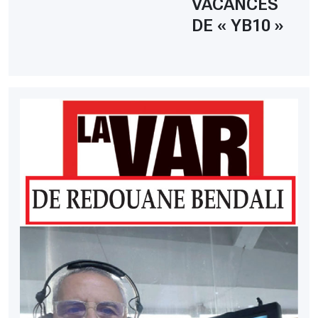
VACANCES
DE « YB10 »