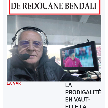
LA VAR
LA
PRODIGALITÉ
EN VAUT-
ELLE LA