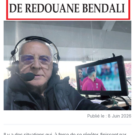
Publié le : 8 Juin 2026
Il y a des situations qui, à force de se répéter, finissent par