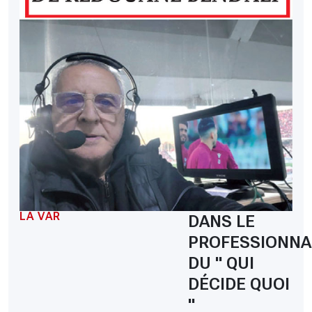
LA VAR
DANS LE
PROFESSIONNA
DU " QUI
DÉCIDE QUOI
"