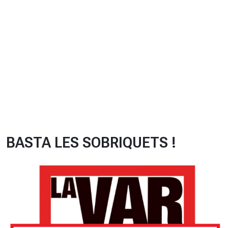
CHRONO
Vidéos
Fil d'actualités
La var
Version PDF
Politique de confidentialité
BASTA LES SOBRIQUETS !