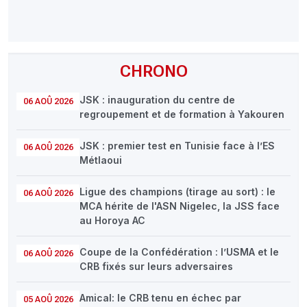
CHRONO
JSK : inauguration du centre de
06 AOÛ 2026
regroupement et de formation à Yakouren
JSK : premier test en Tunisie face à l’ES
06 AOÛ 2026
Métlaoui
Ligue des champions (tirage au sort) : le
06 AOÛ 2026
MCA hérite de l'ASN Nigelec, la JSS face
au Horoya AC
Coupe de la Confédération : l’USMA et le
06 AOÛ 2026
CRB fixés sur leurs adversaires
Amical: le CRB tenu en échec par
05 AOÛ 2026