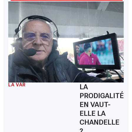
LA VAR
LA
PRODIGALITÉ
EN VAUT-
ELLE LA
CHANDELLE
?