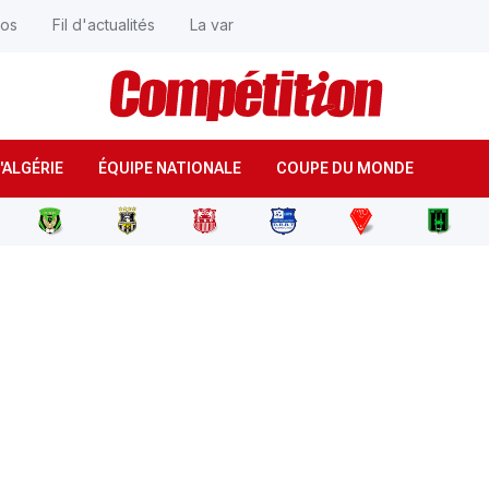
éos
Fil d'actualités
La var
'ALGÉRIE
ÉQUIPE NATIONALE
COUPE DU MONDE