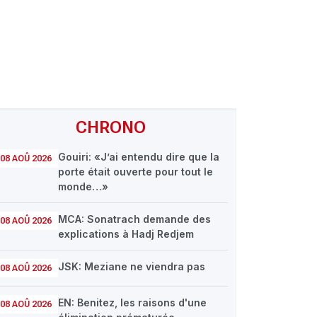
CHRONO
Gouiri: «J’ai entendu dire que la
08 AOÛ 2026
porte était ouverte pour tout le
monde…»
MCA: Sonatrach demande des
08 AOÛ 2026
explications à Hadj Redjem
JSK: Meziane ne viendra pas
08 AOÛ 2026
EN: Benitez, les raisons d'une
08 AOÛ 2026