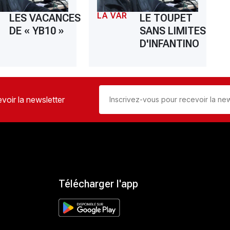
LA VAR
LES VACANCES
LE TOUPET
DE « YB10 »
SANS LIMITES
D'INFANTINO
voir la newsletter
Télécharger l'app