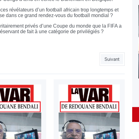
ces révélateurs d’un football africain trop longtemps et
se dans ce grand rendez-vous du football mondial ?
joritairement privés d’une Coupe du monde que la FIFA a
servant de fait à une catégorie de privilégiés ?
I EN VAUDRA DEUX
Article suivant
Suivant