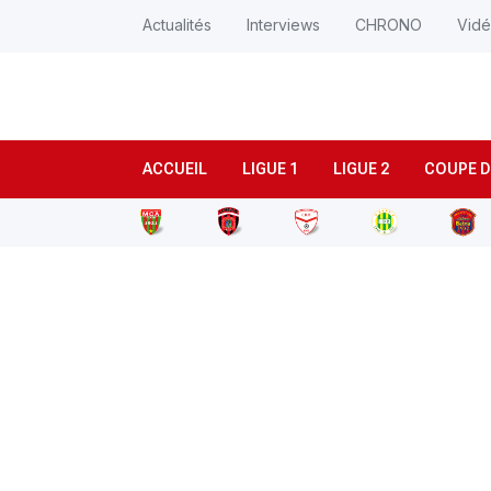
Actualités
Interviews
CHRONO
Vid
ACCUEIL
LIGUE 1
LIGUE 2
COUPE D