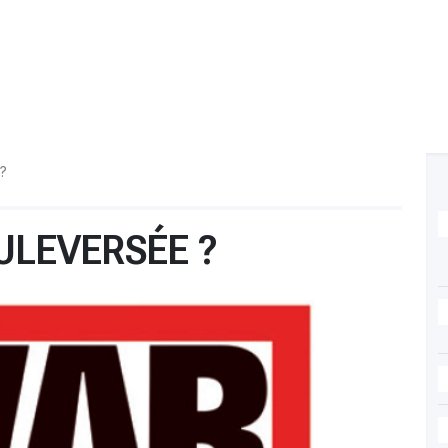
?
ULEVERSÉE ?