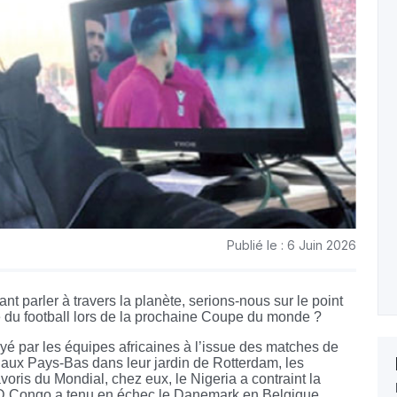
Publié le : 6 Juin 2026
nt parler à travers la planète, serions-nous sur le point
e du football lors de la prochaine Coupe du monde ?
nvoyé par les équipes africaines à l’issue des matches de
n aux Pays-Bas dans leur jardin de Rotterdam, les
voris du Mondial, chez eux, le Nigeria a contraint la
 RD Congo a tenu en échec le Danemark en Belgique.