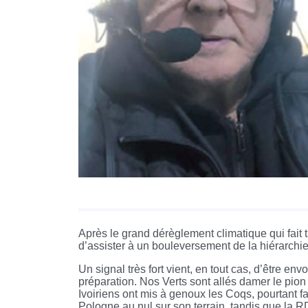
Après le grand dérèglement climatique qui fait ta
d’assister à un bouleversement de la hiérarchi
Un signal très fort vient, en tout cas, d’être e
préparation. Nos Verts sont allés damer le pio
Ivoiriens ont mis à genoux les Coqs, pourtant fa
Pologne au nul sur son terrain, tandis que la