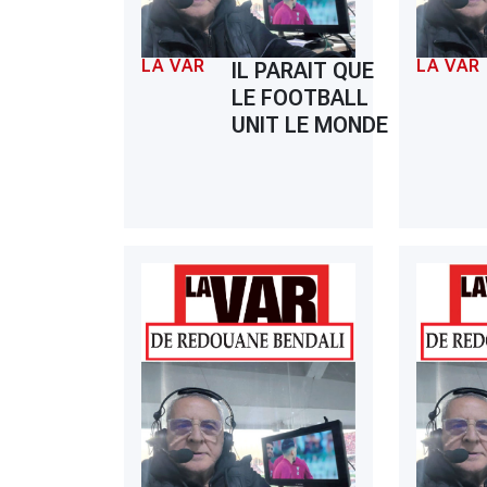
LA VAR
LA VAR
IL PARAIT QUE
LE FOOTBALL
UNIT LE MONDE