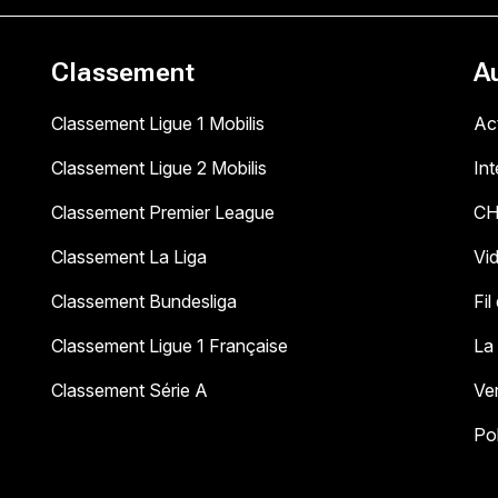
Classement
A
Classement Ligue 1 Mobilis
Act
Classement Ligue 2 Mobilis
In
Classement Premier League
C
Classement La Liga
Vi
Classement Bundesliga
Fil
Classement Ligue 1 Française
La
Classement Série A
Ve
Pol