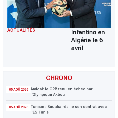
ACTUALITÉS
Infantino en
Algérie le 6
avril
CHRONO
Amical: le CRB tenu en échec par
05 AOÛ 2026
l’Olympique Akbou
Tunisie : Boualia résilie son contrat avec
05 AOÛ 2026
l'ES Tunis