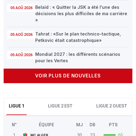
Belaïd : « Quitter la JSK a été l'une des
05 AOÛ 2026
décisions les plus difficiles de ma carrière
»
Tahrat : «Sur le plan technico-tactique,
05 AOÛ 2026
Petkovic était catastrophique»
Mondial 2027 : les différents scénarios
05 AOÛ 2026
pour les Vertes
VOIR PLUS DE NOUVELLES
LIGUE 1
LIGUE 2 EST
LIGUE 2 OUEST
N°
ÉQUIPE
MJ
DB
PTS
1
30
23
65
MC ALGER