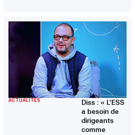
ACTUALITÉS
Diss : « L’ESS
a besoin de
dirigeants
comme