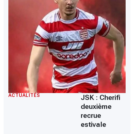
ACTUALITÉS
JSK : Cherifi
deuxième
recrue
estivale