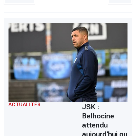
ACTUALITÉS
JSK :
Belhocine
attendu
aujourd'hui ou