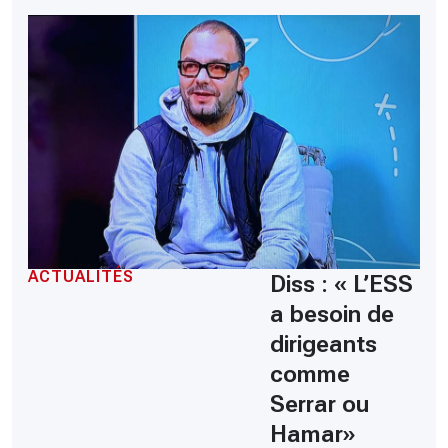
ACTUALITÉS
Diss : « L’ESS
a besoin de
dirigeants
comme
Serrar ou
Hamar»