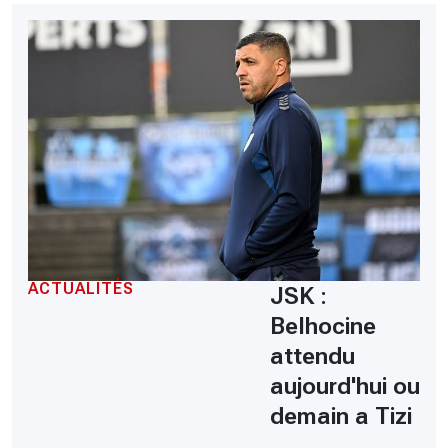
ACTUALITÉS
JSK :
Belhocine
attendu
aujourd'hui ou
demain a Tizi