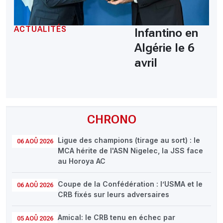
ACTUALITÉS
Infantino en
Algérie le 6
avril
CHRONO
Ligue des champions (tirage au sort) : le
06 AOÛ 2026
MCA hérite de l'ASN Nigelec, la JSS face
au Horoya AC
Coupe de la Confédération : l’USMA et le
06 AOÛ 2026
CRB fixés sur leurs adversaires
Amical: le CRB tenu en échec par
05 AOÛ 2026