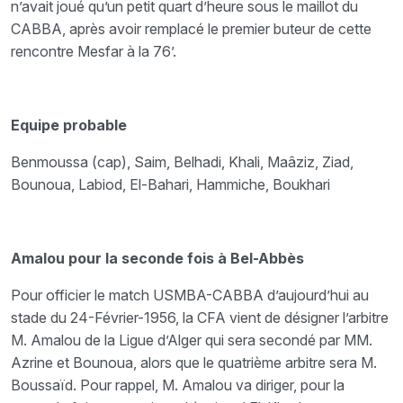
n’avait joué qu’un petit quart d’heure sous le maillot du
CABBA, après avoir remplacé le premier buteur de cette
rencontre Mesfar à la 76’.
Equipe probable
Benmoussa (cap), Saim, Belhadi, Khali, Maâziz, Ziad,
Bounoua, Labiod, El-Bahari, Hammiche, Boukhari
Amalou pour la seconde fois à Bel-Abbès
Pour officier le match USMBA-CABBA d’aujourd’hui au
stade du 24-Février-1956, la CFA vient de désigner l’arbitre
M. Amalou de la Ligue d’Alger qui sera secondé par MM.
Azrine et Bounoua, alors que le quatrième arbitre sera M.
Boussaïd. Pour rappel, M. Amalou va diriger, pour la