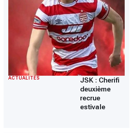
ACTUALITÉS
JSK : Cherifi
deuxième
recrue
estivale