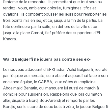
l’entame de la rencontre. Ils promettent que tout sera au
rendez- vous, ambiance colorée, fumigènes, tifos et
ovations. Ils comptent pousser les leurs pour remporter les
trois points mis en jeu, et ce, jusqu’à la fin de la partie. La
fête continuera par la suite, en dehors de la ville et ce
jusqu’à la place Carnot, fief préféré des supporters d’El-
Khadra.
Walid Belguerfi ne jouera pas contre ses ex-
Le nouveau attaquant d’El-Khadra, Walid Belguerfi, recruté
par l’équipe au mercato, sera absent aujourd’hui face à son
ancienne équipe, le CABBA, aux côtés du capitaine
Abdelmajid Benatia, qui manquera lui aussi ce match à
domicile pour suspension. Rappelons que lors du match
aller, disputé à Bordj Bou-Arréridj et remporté par les
Bordjis, sur le score de deux buts à zéro, le joueur Belguerfi