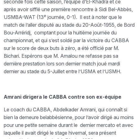
seconde fois cette saison, l’équipe d’El-Khadra et ce
après avoir sifflé une première rencontre à Sidi Bel-Abbès,
e
USMBA-WAT (13
journée, 0-1). Il est à noter que le
match de l’aller disputé au stade du 20-Août-1955, de Bord
Bou-Arréridj, comptant pour la huitième journée du
championnat, et qui s’est soldé par la victoire du CABBA
sur le score de deux buts à zéro, a été officié par M.
Bichari. Espérons que M. Amalou ne refasse pas sa
dernière prestation lors son dernier match joué mardi
dernier au stade du 5-Juillet entre l’USMA et l’USMH.
Amrani dirigera le CABBA contre son ex-équipe
Le coach du CABBA, Abdelkader Amrani, qui connaît si
bien la demeure belabbésienne, pour l’avoir dirigé au moins
pour une petite semaine durant le dernier mercato et avec
laquelle il avait dirigé le stage hivernal, sera présent