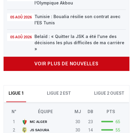
l’Olympique Akbou
Tunisie : Boualia résilie son contrat avec
05 AOÛ 2026
l'ES Tunis
Belaïd : « Quitter la JSK a été l'une des
05 AOÛ 2026
décisions les plus difficiles de ma carrière
»
VOIR PLUS DE NOUVELLES
LIGUE 1
LIGUE 2 EST
LIGUE 2 OUEST
N°
ÉQUIPE
MJ
DB
PTS
1
30
23
65
MC ALGER
2
30
14
55
JS SAOURA