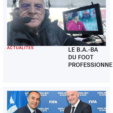
ACTUALITÉS
LE B.A.-BA
DU FOOT
PROFESSIONNE