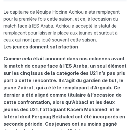
Le capitaine de léquipe Hocine Achiou a été remplaçant
pour la première fois cette saison, et ce, à loccasion du
match face à lES Araba. Achiou a accepté le statut de
remplaçant pour laisser la place aux jeunes et surtout à
ceux qui nont pas joué souvent cette saison.
Les jeunes donnent satisfaction
Comme cela était annoncé dans nos colonnes avant
le match de coupe face à l’ES Araba, un seul élément
sur les cinq issus de la catégorie des U21 n’a pas pris
part à cette rencontre. Il s’agit du gardien de but, le
jeune Zaârat, qui a été le remplaçant d’Argoub. Ce
dernier a été aligné comme titulaire à l’occasion de
cette confrontation, alors qu’Abbaci et les deux
jeunes des U21, l’attaquant Kacem Mohamed et le
latéral droit Fergoug Bekhaled ont été incorporés en
seconde période. Ces jeunes ont au moins gagné