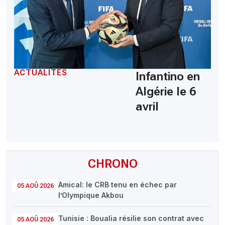
ACTUALITÉS
Infantino en
Algérie le 6
avril
CHRONO
Amical: le CRB tenu en échec par
05 AOÛ 2026
l’Olympique Akbou
Tunisie : Boualia résilie son contrat avec
05 AOÛ 2026