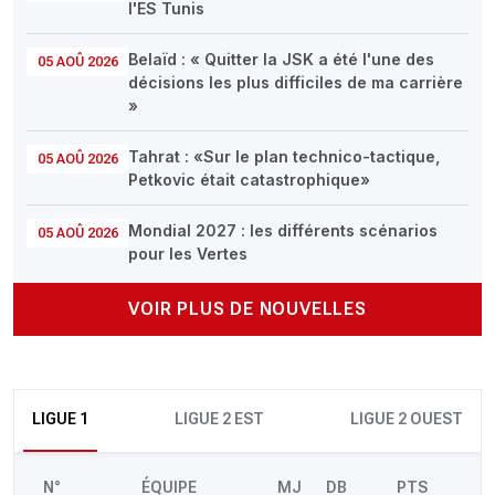
l'ES Tunis
Belaïd : « Quitter la JSK a été l'une des
05 AOÛ 2026
décisions les plus difficiles de ma carrière
»
Tahrat : «Sur le plan technico-tactique,
05 AOÛ 2026
Petkovic était catastrophique»
Mondial 2027 : les différents scénarios
05 AOÛ 2026
pour les Vertes
VOIR PLUS DE NOUVELLES
LIGUE 1
LIGUE 2 EST
LIGUE 2 OUEST
N°
ÉQUIPE
MJ
DB
PTS