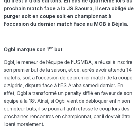
qu’il est à trois cartons. En cas de quatrième lors du
prochain match face à la JS Saoura, il sera obligé de
purger soit en coupe soit en championnat à
l’occasion du dernier match face au MOB à Béjaïa.
er
Ogbi marque son 1
but
Ogbi, le meneur de l’équipe de l’USMBA, a réussi à inscrire
son premier but de la saison, et ce, après avoir attendu 14
matchs, soit à l’occasion de ce premier match de la coupe
d’Algérie, disputé face à l’ES Araba samedi dernier. En
effet, Ogbi a transformé un penalty sifflé en faveur de son
équipe à la 18’. Ainsi, si Ogbi vient de débloquer enfin son
compteur buts, il se pourrait qu’il refasse le coup lors des
prochaines rencontres en championnat, car il devrait être
libéré moralement.