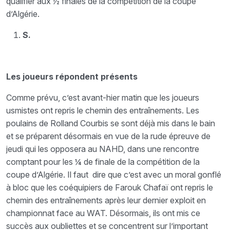
qualifier aux ½ finales de la compétition de la coupe
d’Algérie.
S.
Les joueurs répondent présents
Comme prévu, c’est avant-hier matin que les joueurs
usmistes ont repris le chemin des entraînements. Les
poulains de Rolland Courbis se sont déjà mis dans le bain
et se préparent désormais en vue de la rude épreuve de
jeudi qui les opposera au NAHD, dans une rencontre
comptant pour les ¼ de finale de la compétition de la
coupe d’Algérie. Il faut dire que c’est avec un moral gonflé
à bloc que les coéquipiers de Farouk Chafaï ont repris le
chemin des entraînements après leur dernier exploit en
championnat face au WAT. Désormais, ils ont mis ce
succès aux oubliettes et se concentrent sur l’important