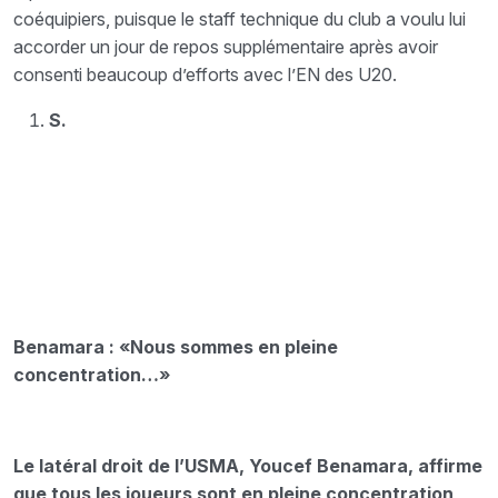
coéquipiers, puisque le staff technique du club a voulu lui
accorder un jour de repos supplémentaire après avoir
consenti beaucoup d’efforts avec l’EN des U20.
S.
Benamara : «Nous sommes en pleine
concentration…»
Le latéral droit de l’USMA, Youcef Benamara, affirme
que tous les joueurs sont en pleine concentration