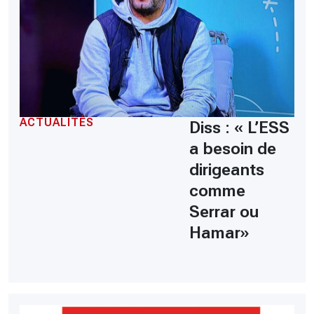
ACTUALITÉS
Diss : « L’ESS
a besoin de
dirigeants
comme
Serrar ou
Hamar»