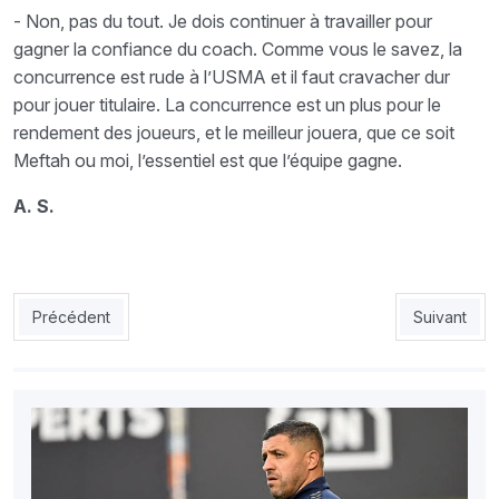
- Non, pas du tout. Je dois continuer à travailler pour
gagner la confiance du coach. Comme vous le savez, la
concurrence est rude à l’USMA et il faut cravacher dur
pour jouer titulaire. La concurrence est un plus pour le
rendement des joueurs, et le meilleur jouera, que ce soit
Meftah ou moi, l’essentiel est que l’équipe gagne.
A. S.
Article précédent : EN : Vahid veut asphyxier le Bénin
Article sui
Précédent
Suivant