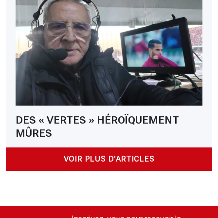
DES « VERTES » HÉROÏQUEMENT
MÛRES
VOIR PLUS D'ARTICLES