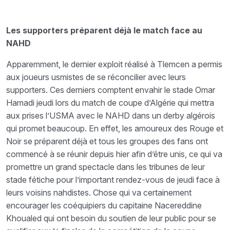
Les supporters préparent déjà le match face au
NAHD
Apparemment, le dernier exploit réalisé à Tlemcen a permis
aux joueurs usmistes de se réconcilier avec leurs
supporters. Ces derniers comptent envahir le stade Omar
Hamadi jeudi lors du match de coupe d’Algérie qui mettra
aux prises l’USMA avec le NAHD dans un derby algérois
qui promet beaucoup. En effet, les amoureux des Rouge et
Noir se préparent déjà et tous les groupes des fans ont
commencé à se réunir depuis hier afin d’être unis, ce qui va
promettre un grand spectacle dans les tribunes de leur
stade fétiche pour l’important rendez-vous de jeudi face à
leurs voisins nahdistes. Chose qui va certainement
encourager les coéquipiers du capitaine Nacereddine
Khoualed qui ont besoin du soutien de leur public pour se