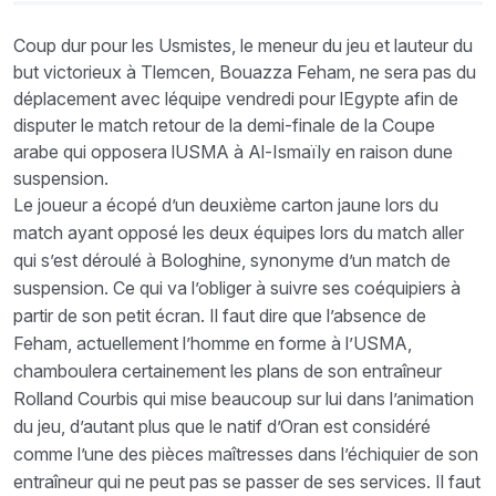
Coup dur pour les Usmistes, le meneur du jeu et lauteur du
but victorieux à Tlemcen, Bouazza Feham, ne sera pas du
déplacement avec léquipe vendredi pour lEgypte afin de
disputer le match retour de la demi-finale de la Coupe
arabe qui opposera lUSMA à Al-Ismaïly en raison dune
suspension.
Le joueur a écopé d’un deuxième carton jaune lors du
match ayant opposé les deux équipes lors du match aller
qui s’est déroulé à Bologhine, synonyme d’un match de
suspension. Ce qui va l’obliger à suivre ses coéquipiers à
partir de son petit écran. Il faut dire que l’absence de
Feham, actuellement l’homme en forme à l’USMA,
chamboulera certainement les plans de son entraîneur
Rolland Courbis qui mise beaucoup sur lui dans l’animation
du jeu, d’autant plus que le natif d’Oran est considéré
comme l’une des pièces maîtresses dans l’échiquier de son
entraîneur qui ne peut pas se passer de ses services. Il faut