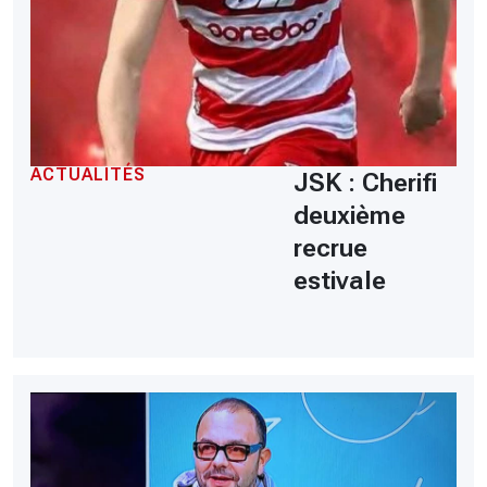
ACTUALITÉS
JSK : Cherifi
deuxième
recrue
estivale