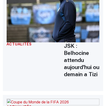
ACTUALITÉS
JSK :
Belhocine
attendu
aujourd'hui ou
demain a Tizi