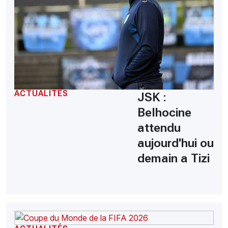
ACTUALITÉS
JSK :
Belhocine
attendu
aujourd'hui ou
demain a Tizi