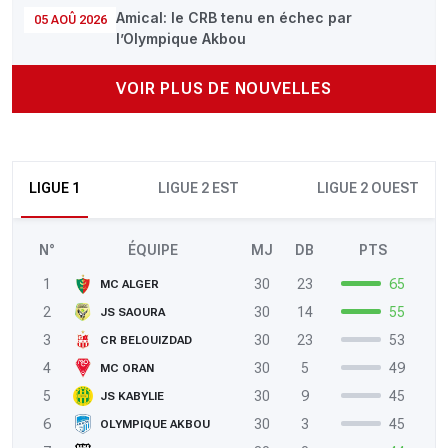
Amical: le CRB tenu en échec par
05 AOÛ 2026
l’Olympique Akbou
VOIR PLUS DE NOUVELLES
LIGUE 1
LIGUE 2 EST
LIGUE 2 OUEST
N°
ÉQUIPE
MJ
DB
PTS
1
30
23
65
MC ALGER
2
30
14
55
JS SAOURA
3
30
23
53
CR BELOUIZDAD
4
30
5
49
MC ORAN
5
30
9
45
JS KABYLIE
6
30
3
45
OLYMPIQUE AKBOU