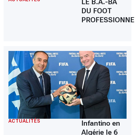
LE B.A.-BA
DU FOOT
PROFESSIONNE
ACTUALITÉS
Infantino en
Algérie le 6