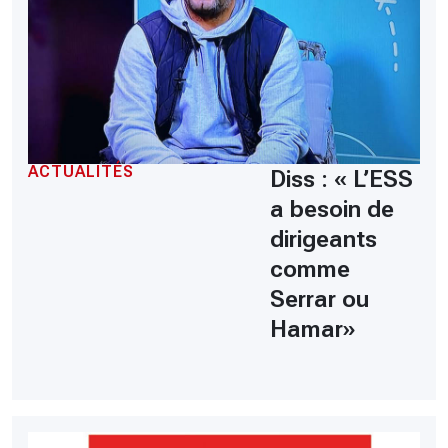
ACTUALITÉS
Diss : « L’ESS
a besoin de
dirigeants
comme
Serrar ou
Hamar»