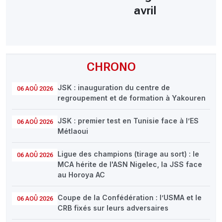
avril
CHRONO
JSK : inauguration du centre de
06 AOÛ 2026
regroupement et de formation à Yakouren
JSK : premier test en Tunisie face à l’ES
06 AOÛ 2026
Métlaoui
Ligue des champions (tirage au sort) : le
06 AOÛ 2026
MCA hérite de l'ASN Nigelec, la JSS face
au Horoya AC
Coupe de la Confédération : l’USMA et le
06 AOÛ 2026
CRB fixés sur leurs adversaires