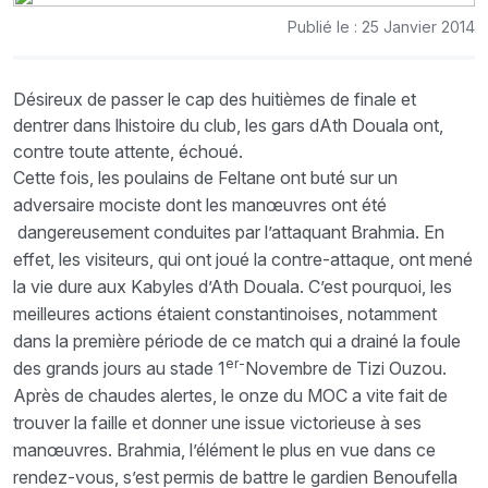
Publié le : 25 Janvier 2014
Désireux de passer le cap des huitièmes de finale et
dentrer dans lhistoire du club, les gars dAth Douala ont,
contre toute attente, échoué.
Cette fois, les poulains de Feltane ont buté sur un
adversaire mociste dont les manœuvres ont été
dangereusement conduites par l’attaquant Brahmia. En
effet, les visiteurs, qui ont joué la contre-attaque, ont mené
la vie dure aux Kabyles d’Ath Douala. C’est pourquoi, les
meilleures actions étaient constantinoises, notamment
dans la première période de ce match qui a drainé la foule
er-
des grands jours au stade 1
Novembre de Tizi Ouzou.
Après de chaudes alertes, le onze du MOC a vite fait de
trouver la faille et donner une issue victorieuse à ses
manœuvres. Brahmia, l’élément le plus en vue dans ce
rendez-vous, s’est permis de battre le gardien Benoufella