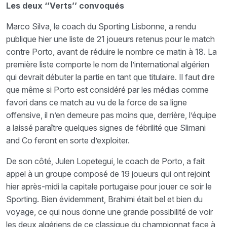
Les deux ‘’Verts’’ convoqués
Marco Silva, le coach du Sporting Lisbonne, a rendu
publique hier une liste de 21 joueurs retenus pour le match
contre Porto, avant de réduire le nombre ce matin à 18. La
première liste comporte le nom de l’international algérien
qui devrait débuter la partie en tant que titulaire. Il faut dire
que même si Porto est considéré par les médias comme
favori dans ce match au vu de la force de sa ligne
offensive, il n’en demeure pas moins que, derrière, l’équipe
a laissé paraître quelques signes de fébrilité que Slimani
and Co feront en sorte d’exploiter.
De son côté, Julen Lopetegui, le coach de Porto, a fait
appel à un groupe composé de 19 joueurs qui ont rejoint
hier après-midi la capitale portugaise pour jouer ce soir le
Sporting. Bien évidemment, Brahimi était bel et bien du
voyage, ce qui nous donne une grande possibilité de voir
les deux algériens de ce classique du championnat face à