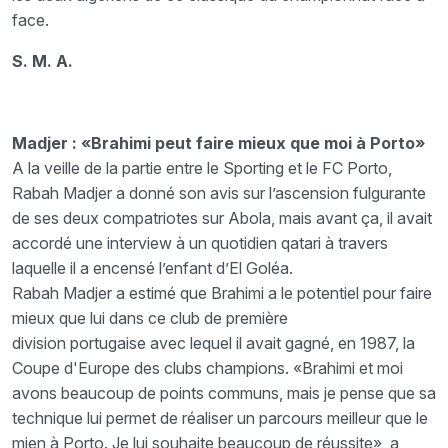
face.
S. M. A.
Madjer : «Brahimi peut faire mieux que moi à Porto»
A la veille de la partie entre le Sporting et le FC Porto,
Rabah Madjer a donné son avis sur l’ascension fulgurante
de ses deux compatriotes sur Abola, mais avant ça, il avait
accordé une interview à un quotidien qatari à travers
laquelle il a encensé l’enfant d’El Goléa.
Rabah Madjer a estimé que Brahimi a le potentiel pour faire
mieux que lui dans ce club de première
division portugaise avec lequel il avait gagné, en 1987, la
Coupe d'Europe des clubs champions. «Brahimi et moi
avons beaucoup de points communs, mais je pense que sa
technique lui permet de réaliser un parcours meilleur que le
mien à Porto. Je lui souhaite beaucoup de réussite», a