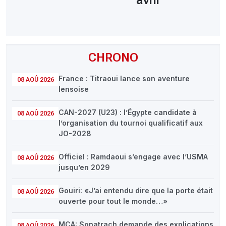
CHRONO
France : Titraoui lance son aventure
08 AOÛ 2026
lensoise
CAN-2027 (U23) : l’Égypte candidate à
08 AOÛ 2026
l’organisation du tournoi qualificatif aux
JO-2028
Officiel : Ramdaoui s’engage avec l’USMA
08 AOÛ 2026
jusqu’en 2029
Gouiri: «J’ai entendu dire que la porte était
08 AOÛ 2026
ouverte pour tout le monde…»
MCA: Sonatrach demande des explications
08 AOÛ 2026