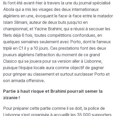
ils l’ont été avant-hier à travers la une du journal spécialisé
Abola qui a mis les visages des deux internationaux
algériens en une, évoquant le face-à-face entre le matador
Islam Slimani, auteur de deux buts jusqu’ici en
championnat, et Yacine Brahimi, qui a réussi à secouer les
filets déjà 6 fois, toutes compétitions confondues, en
quelques semaines seulement avec Porto, dont le fameux
triplé en C1 il y a 10 jours. Ces prestations font des deux
joueurs algériens l’attraction du moment de ce grand
Clasico qui se jouera pour sa version aller à Lisbonne,
puisque l’équipe locale aura comme objectif de gagner
pour grimper au classement et surtout surclasser Porto et
son armada offensive.
Partie à haut risque et Brahimi pourrait semer la
zizanie !
Pour préparer cette partie comme il se doit, la police de
Lisbonne s’est organisée à accueillir les 35 000 supporters