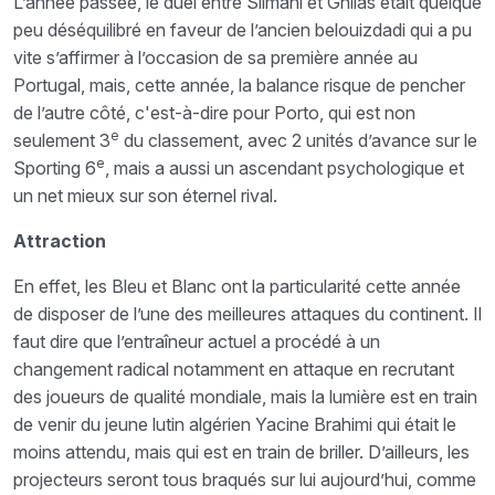
L’année passée, le duel entre Slimani et Ghilas était quelque
peu déséquilibré en faveur de l’ancien belouizdadi qui a pu
vite s’affirmer à l’occasion de sa première année au
Portugal, mais, cette année, la balance risque de pencher
de l’autre côté, c'est-à-dire pour Porto, qui est non
e
seulement 3
du classement, avec 2 unités d’avance sur le
e
Sporting 6
, mais a aussi un ascendant psychologique et
un net mieux sur son éternel rival.
Attraction
En effet, les Bleu et Blanc ont la particularité cette année
de disposer de l’une des meilleures attaques du continent. Il
faut dire que l’entraîneur actuel a procédé à un
changement radical notamment en attaque en recrutant
des joueurs de qualité mondiale, mais la lumière est en train
de venir du jeune lutin algérien Yacine Brahimi qui était le
moins attendu, mais qui est en train de briller. D’ailleurs, les
projecteurs seront tous braqués sur lui aujourd’hui, comme