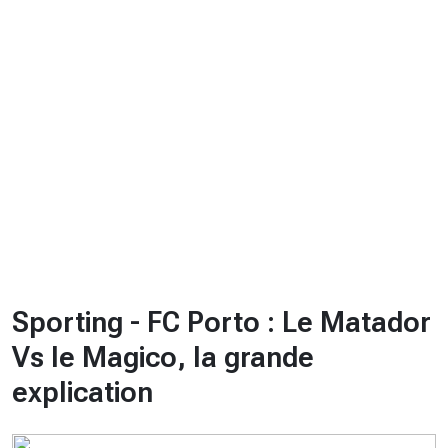
CHRONO
Vidéos
Fil d'actualités
La var
Version PDF
Politique de confidentialité
Sporting - FC Porto : Le Matador
Vs le Magico, la grande
explication