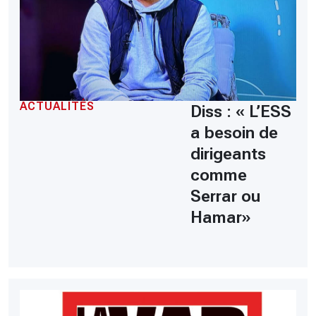
ACTUALITÉS
Diss : « L’ESS
a besoin de
dirigeants
comme
Serrar ou
Hamar»