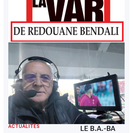
ACTUALITÉS
LE B.A.-BA