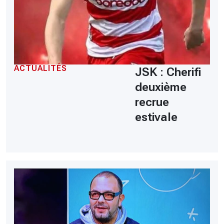
ACTUALITÉS
JSK : Cherifi
deuxième
recrue
estivale