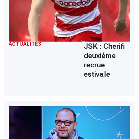
ACTUALITÉS
JSK : Cherifi
deuxième
recrue
estivale