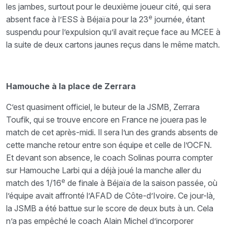
les jambes, surtout pour le deuxième joueur cité, qui sera
e
absent face à l’ESS à Béjaïa pour la 23
journée, étant
suspendu pour l’expulsion qu’il avait reçue face au MCEE à
la suite de deux cartons jaunes reçus dans le même match.
Hamouche à la place de Zerrara
C’est quasiment officiel, le buteur de la JSMB, Zerrara
Toufik, qui se trouve encore en France ne jouera pas le
match de cet après-midi. Il sera l’un des grands absents de
cette manche retour entre son équipe et celle de l’OCFN.
Et devant son absence, le coach Solinas pourra compter
sur Hamouche Larbi qui a déjà joué la manche aller du
e
match des 1/16
de finale à Béjaïa de la saison passée, où
l’équipe avait affronté l’AFAD de Côte-d’Ivoire. Ce jour-là,
la JSMB a été battue sur le score de deux buts à un. Cela
n’a pas empêché le coach Alain Michel d’incorporer