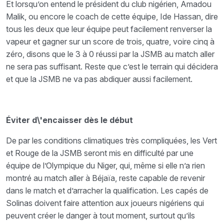
Et lorsqu’on entend le président du club nigérien, Amadou
Malik, ou encore le coach de cette équipe, Ide Hassan, dire
tous les deux que leur équipe peut facilement renverser la
vapeur et gagner sur un score de trois, quatre, voire cinq à
zéro, disons que le 3 à 0 réussi par la JSMB au match aller
ne sera pas suffisant. Reste que c’est le terrain qui décidera
et que la JSMB ne va pas abdiquer aussi facilement.
Éviter d\'encaisser dès le début
De par les conditions climatiques très compliquées, les Vert
et Rouge de la JSMB seront mis en difficulté par une
équipe de l’Olympique du Niger, qui, même si elle n’a rien
montré au match aller à Béjaïa, reste capable de revenir
dans le match et d’arracher la qualification. Les capés de
Solinas doivent faire attention aux joueurs nigériens qui
peuvent créer le danger à tout moment, surtout qu’ils