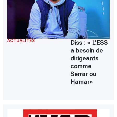
ACTUALITÉS
Diss : « L’ESS
a besoin de
dirigeants
comme
Serrar ou
Hamar»