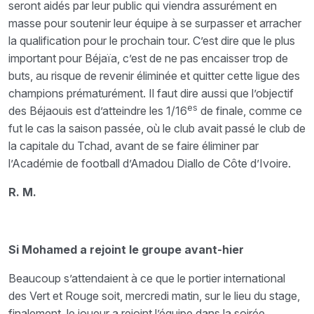
seront aidés par leur public qui viendra assurément en
masse pour soutenir leur équipe à se surpasser et arracher
la qualification pour le prochain tour. C’est dire que le plus
important pour Béjaïa, c’est de ne pas encaisser trop de
buts, au risque de revenir éliminée et quitter cette ligue des
champions prématurément. Il faut dire aussi que l’objectif
es
des Béjaouis est d’atteindre les 1/16
de finale, comme ce
fut le cas la saison passée, où le club avait passé le club de
la capitale du Tchad, avant de se faire éliminer par
l’Académie de football d’Amadou Diallo de Côte d’Ivoire.
R. M.
Si Mohamed a rejoint le groupe avant-hier
Beaucoup s’attendaient à ce que le portier international
des Vert et Rouge soit, mercredi matin, sur le lieu du stage,
finalement, le joueur a rejoint l’équipe dans la soirée