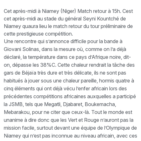
Cet après-midi à Niamey (Niger) Match retour à 15h. Cest
cet après-midi au stade du général Seyni Kountché de
Niamey quaura lieu le match retour du tour préliminaire de
cette prestigieuse compétition.
Une rencontre qui s’annonce difficile pour la bande à
Giovani Solinas, dans la mesure où, comme on l’a déjà
déclaré, la température dans ce pays d’Afrique noire, dit-
on, dépasse les 38%C. Cette chaleur rendrait la tâche des
gars de Béjaïa très dure et très délicate, ils ne sont pas
habitués à jouer sous une chaleur pareille, hormis quatre à
cinq éléments qui ont déjà vécu l’enfer africain lors des
précédentes compétitions africaines auxquelles a participé
la JSMB, tels que Megatli, Djabaret, Boukemacha,
Mebarakou, pour ne citer que ceux-là. Tout le monde est
unanime à dire donc que les Vert et Rouge n’auront pas la
mission facile, surtout devant une équipe de l’Olympique de
Niamey qui n’est pas inconnue au niveau africain, avec ces