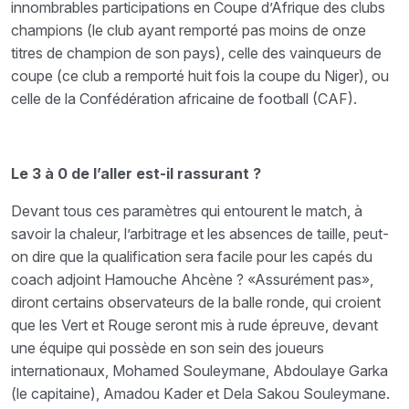
innombrables participations en Coupe d’Afrique des clubs
champions (le club ayant remporté pas moins de onze
titres de champion de son pays), celle des vainqueurs de
coupe (ce club a remporté huit fois la coupe du Niger), ou
celle de la Confédération africaine de football (CAF).
Le 3 à 0 de l’aller est-il rassurant ?
Devant tous ces paramètres qui entourent le match, à
savoir la chaleur, l’arbitrage et les absences de taille, peut-
on dire que la qualification sera facile pour les capés du
coach adjoint Hamouche Ahcène ? «Assurément pas»,
diront certains observateurs de la balle ronde, qui croient
que les Vert et Rouge seront mis à rude épreuve, devant
une équipe qui possède en son sein des joueurs
internationaux, Mohamed Souleymane, Abdoulaye Garka
(le capitaine), Amadou Kader et Dela Sakou Souleymane.