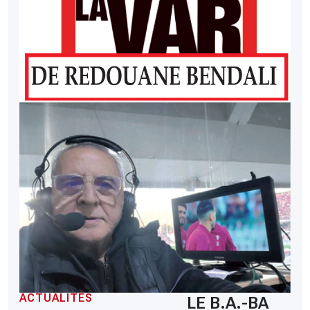
ACTUALITÉS
LE B.A.-BA