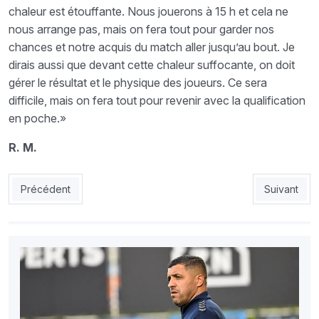
chaleur est étouffante. Nous jouerons à 15 h et cela ne
nous arrange pas, mais on fera tout pour garder nos
chances et notre acquis du match aller jusqu’au bout. Je
dirais aussi que devant cette chaleur suffocante, on doit
gérer le résultat et le physique des joueurs. Ce sera
difficile, mais on fera tout pour revenir avec la qualification
en poche.»
R. M.
Article précédent : MCA : Guerre des tranchées au Mouloudia
Article sui
Précédent
Suivant