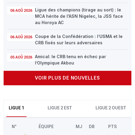
Ligue des champions (tirage au sort) : le
06 AOÛ 2026
MCA hérite de l'ASN Nigelec, la JSS face
au Horoya AC
Coupe de la Confédération : l’USMA et le
06 AOÛ 2026
CRB fixés sur leurs adversaires
Amical: le CRB tenu en échec par
05 AOÛ 2026
l’Olympique Akbou
VOIR PLUS DE NOUVELLES
LIGUE 1
LIGUE 2 EST
LIGUE 2 OUEST
N°
ÉQUIPE
MJ
DB
PTS