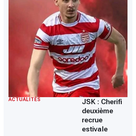
ACTUALITÉS
JSK : Cherifi
deuxième
recrue
estivale