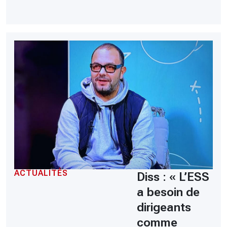
ACTUALITÉS
Diss : « L’ESS
a besoin de
dirigeants
comme