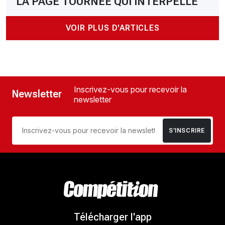
LA PAGE TOURNÉE QUI INTERPELLE
VOIR PLUS D'ARTICLES
Inscrivez-vous pour recevoir la
Newsletter
newsletter
S’INSCRIRE
Télécharger l'app