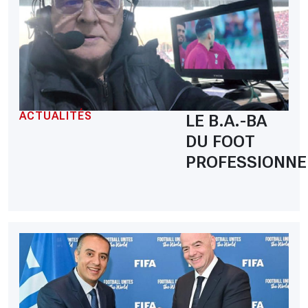
ACTUALITÉS
LE B.A.-BA
DU FOOT
PROFESSIONNE