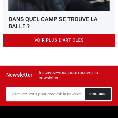
DANS QUEL CAMP SE TROUVE LA
BALLE ?
VOIR PLUS D'ARTICLES
Inscrivez-vous pour recevoir la
Newsletter
newsletter
S’INSCRIRE