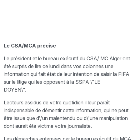
Le CSA/MCA précise
Le président et le bureau exécutif du CSA/ MC Alger ont
été surpris de lire ce lundi dans vos colonnes une
information qui fait état de leur intention de saisir la FIFA
sur le litige qui les opposent à la SSPA \"LE
DOYEN\".
Lecteurs assidus de votre quotidien il leur paraît
indispensable de démentir cette information, qui ne peut
être issue que d\'un malentendu ou d\'une manipulation
dont aurait été victime votre journaliste.
Les démarches entamées par le bureau exécutif du MCA