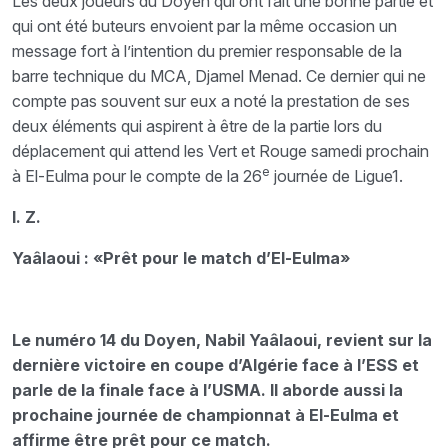
Les deux joueurs du Doyen qui ont fait une bonne partie et
qui ont été buteurs envoient par la même occasion un
message fort à l’intention du premier responsable de la
barre technique du MCA, Djamel Menad. Ce dernier qui ne
compte pas souvent sur eux a noté la prestation de ses
deux éléments qui aspirent à être de la partie lors du
déplacement qui attend les Vert et Rouge samedi prochain
e
à El-Eulma pour le compte de la 26
journée de Ligue1.
I. Z.
Yaâlaoui : «Prêt pour le match d’El-Eulma»
Le numéro 14 du Doyen, Nabil Yaâlaoui, revient sur la
dernière victoire en coupe d’Algérie face à l’ESS et
parle de la finale face à l’USMA. Il aborde aussi la
prochaine journée de championnat à El-Eulma et
affirme être prêt pour ce match.