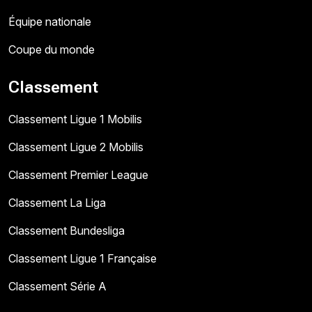
Équipe nationale
Coupe du monde
Classement
Classement Ligue 1 Mobilis
Classement Ligue 2 Mobilis
Classement Premier League
Classement La Liga
Classement Bundesliga
Classement Ligue 1 Française
Classement Série A