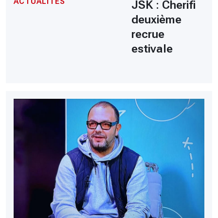
ACTUALITÉS
JSK : Cherifi
deuxième
recrue
estivale