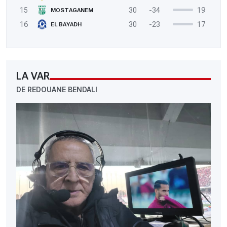
15
30
-34
19
MOSTAGANEM
16
30
-23
17
EL BAYADH
LA VAR
DE REDOUANE BENDALI