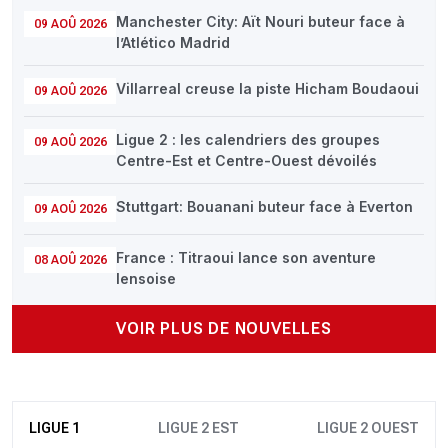
Manchester City: Aït Nouri buteur face à
09 AOÛ 2026
l’Atlético Madrid
Villarreal creuse la piste Hicham Boudaoui
09 AOÛ 2026
Ligue 2 : les calendriers des groupes
09 AOÛ 2026
Centre-Est et Centre-Ouest dévoilés
Stuttgart: Bouanani buteur face à Everton
09 AOÛ 2026
France : Titraoui lance son aventure
08 AOÛ 2026
lensoise
VOIR PLUS DE NOUVELLES
LIGUE 1
LIGUE 2 EST
LIGUE 2 OUEST