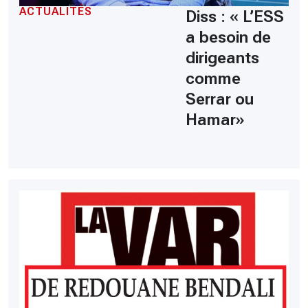
ACTUALITÉS
Diss : « L’ESS
a besoin de
dirigeants
comme
Serrar ou
Hamar»