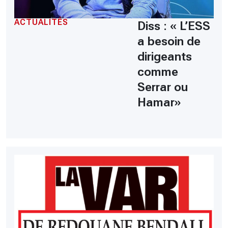
ACTUALITÉS
Diss : « L’ESS
a besoin de
dirigeants
comme
Serrar ou
Hamar»