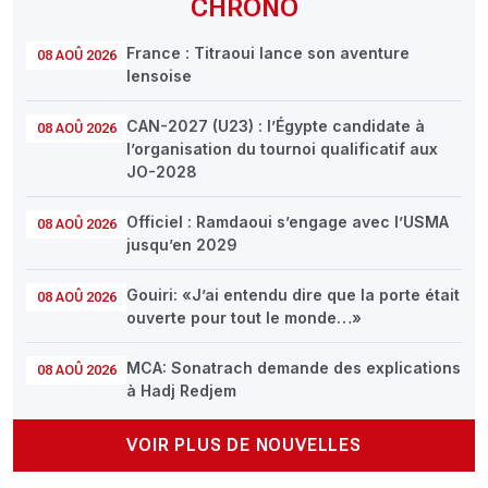
CHRONO
France : Titraoui lance son aventure
08 AOÛ 2026
lensoise
CAN-2027 (U23) : l’Égypte candidate à
08 AOÛ 2026
l’organisation du tournoi qualificatif aux
JO-2028
Officiel : Ramdaoui s’engage avec l’USMA
08 AOÛ 2026
jusqu’en 2029
Gouiri: «J’ai entendu dire que la porte était
08 AOÛ 2026
ouverte pour tout le monde…»
MCA: Sonatrach demande des explications
08 AOÛ 2026
à Hadj Redjem
VOIR PLUS DE NOUVELLES