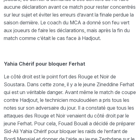
aucune déclaration avant ce match pour rester concentrés
sur leur sujet et éviter les erreurs d’avant la finale perdue la
saison dernière. Le coach du MCA a donné son feu vert
aux joueurs de faire les déclarations, mais après la fin du
match comme c’était le cas face à Hadjout.
Yahia Chérif pour bloquer Ferhat
Le côté droit est le point fort des Rouge et Noir de
Soustara. Dans cette zone, il y a le jeune Zineddine Ferhat
qui est un véritable danger. Avant même le match de coupe
contre Hadjout, le technicien mouloudéen a pris tous les
notes sur son adversaire du jour. Il a constaté que tous les
attaques des Rouge et Noir venaient du côté droit par le
jeune Ferhat. Pour cela, Fouad Bouali a décidé de préparer
Sid-Ali Yahia Chérif pour bloquer les raids de l’enfant de
Bordj Menaïel et donner de l’aide au jeune Zeghdane sur le