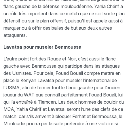
flanc gauche de la défense mouloudéenne. Yahia Chérif a
un rôle très important dans ce match que ce soit sur le plan
défensif ou sur le plan offensif, puisqu’il est appelé aussi à
marquer ou à offrir des balles de but aux deux autres
attaquants.
Lavatsa pour museler Benmoussa
L’autre point fort des Rouge et Noir, c’est aussi le flanc
gauche avec Benmoussa qui participe dans les attaques
des Usmistes. Pour cela, Fouad Bouali compte mettre en
place le Kenyan Lavatsa pour museler l’international de
l’USMA, afin de fermer tout le flanc gauche pour l’ancien
joueur du WAT que connaît parfaitement Fouad Bouali, lui
qui l’a entraîné à Tlemcen. Les deux hommes de couloir du
MCA, Yahia Chérif et Lavatsa, seront l’une des clefs de ce
match, car s’ils arrivent à bloquer Ferhat et Benmoussa, le
Mouloudia pourra par la suite prétendre à une victoire si