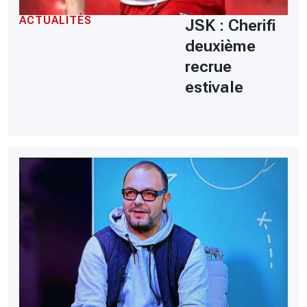
ACTUALITÉS
JSK : Cherifi
deuxième
recrue
estivale