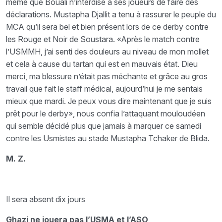
même que Bouali n’interdise à ses joueurs de faire des
déclarations. Mustapha Djallit a tenu à rassurer le peuple du
MCA qu’il sera bel et bien présent lors de ce derby contre
les Rouge et Noir de Soustara. «Après le match contre
l’USMMH, j’ai senti des douleurs au niveau de mon mollet
et cela à cause du tartan qui est en mauvais état. Dieu
merci, ma blessure n’était pas méchante et grâce au gros
travail que fait le staff médical, aujourd’hui je me sentais
mieux que mardi. Je peux vous dire maintenant que je suis
prêt pour le derby», nous confia l’attaquant mouloudéen
qui semble décidé plus que jamais à marquer ce samedi
contre les Usmistes au stade Mustapha Tchaker de Blida.
M. Z.
Il sera absent dix jours
Ghazi ne jouera pas l’USMA et l’ASO