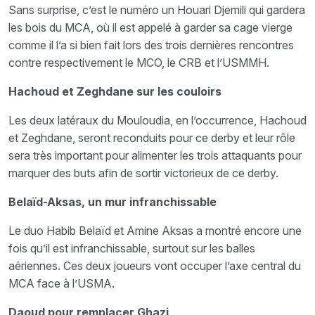
Sans surprise, c’est le numéro un Houari Djemili qui gardera
les bois du MCA, où il est appelé à garder sa cage vierge
comme il l’a si bien fait lors des trois dernières rencontres
contre respectivement le MCO, le CRB et l’USMMH.
Hachoud et Zeghdane sur les couloirs
Les deux latéraux du Mouloudia, en l’occurrence, Hachoud
et Zeghdane, seront reconduits pour ce derby et leur rôle
sera très important pour alimenter les trois attaquants pour
marquer des buts afin de sortir victorieux de ce derby.
Belaïd-Aksas, un mur infranchissable
Le duo Habib Belaïd et Amine Aksas a montré encore une
fois qu’il est infranchissable, surtout sur les balles
aériennes. Ces deux joueurs vont occuper l’axe central du
MCA face à l’USMA.
Daoud pour remplacer Ghazi