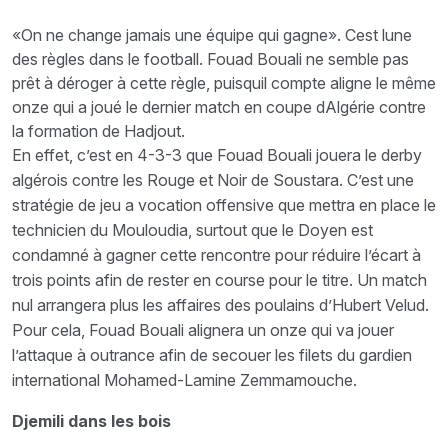
«On ne change jamais une équipe qui gagne». Cest lune
des règles dans le football. Fouad Bouali ne semble pas
prêt à déroger à cette règle, puisquil compte aligne le même
onze qui a joué le dernier match en coupe dAlgérie contre
la formation de Hadjout.
En effet, c’est en 4-3-3 que Fouad Bouali jouera le derby
algérois contre les Rouge et Noir de Soustara. C’est une
stratégie de jeu a vocation offensive que mettra en place le
technicien du Mouloudia, surtout que le Doyen est
condamné à gagner cette rencontre pour réduire l’écart à
trois points afin de rester en course pour le titre. Un match
nul arrangera plus les affaires des poulains d’Hubert Velud.
Pour cela, Fouad Bouali alignera un onze qui va jouer
l’attaque à outrance afin de secouer les filets du gardien
international Mohamed-Lamine Zemmamouche.
Djemili dans les bois