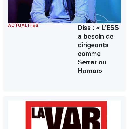
ACTUALITÉS
Diss : « L’ESS
a besoin de
dirigeants
comme
Serrar ou
Hamar»