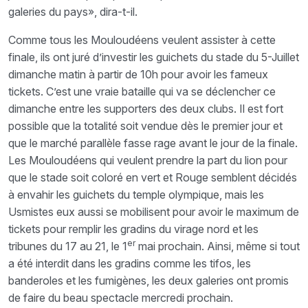
galeries du pays», dira-t-il.
Comme tous les Mouloudéens veulent assister à cette
finale, ils ont juré d’investir les guichets du stade du 5-Juillet
dimanche matin à partir de 10h pour avoir les fameux
tickets. C’est une vraie bataille qui va se déclencher ce
dimanche entre les supporters des deux clubs. Il est fort
possible que la totalité soit vendue dès le premier jour et
que le marché parallèle fasse rage avant le jour de la finale.
Les Mouloudéens qui veulent prendre la part du lion pour
que le stade soit coloré en vert et Rouge semblent décidés
à envahir les guichets du temple olympique, mais les
Usmistes eux aussi se mobilisent pour avoir le maximum de
tickets pour remplir les gradins du virage nord et les
er
tribunes du 17 au 21, le 1
mai prochain. Ainsi, même si tout
a été interdit dans les gradins comme les tifos, les
banderoles et les fumigènes, les deux galeries ont promis
de faire du beau spectacle mercredi prochain.