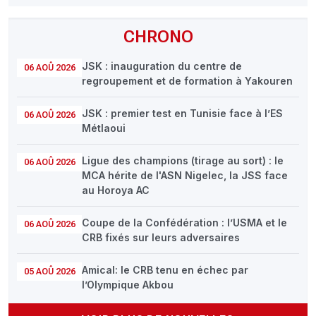
CHRONO
JSK : inauguration du centre de
06 AOÛ 2026
regroupement et de formation à Yakouren
JSK : premier test en Tunisie face à l’ES
06 AOÛ 2026
Métlaoui
Ligue des champions (tirage au sort) : le
06 AOÛ 2026
MCA hérite de l'ASN Nigelec, la JSS face
au Horoya AC
Coupe de la Confédération : l’USMA et le
06 AOÛ 2026
CRB fixés sur leurs adversaires
Amical: le CRB tenu en échec par
05 AOÛ 2026
l’Olympique Akbou