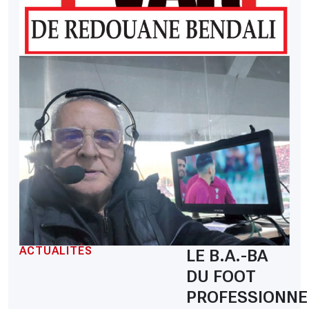
ACTUALITÉS
LE B.A.-BA
DU FOOT
PROFESSIONNE