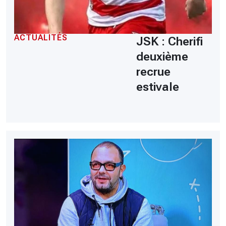
ACTUALITÉS
JSK : Cherifi
deuxième
recrue
estivale