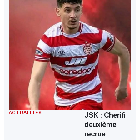
ACTUALITÉS
JSK : Cherifi
deuxième
recrue