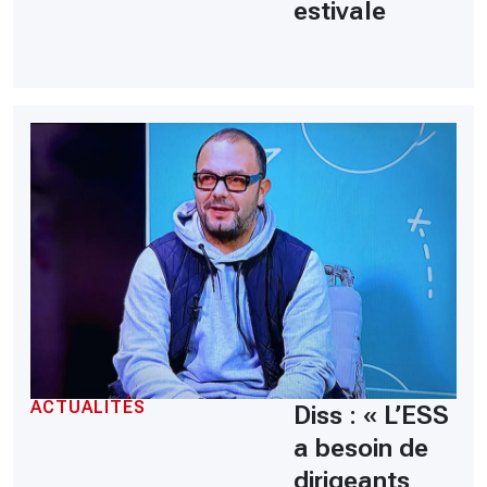
estivale
ACTUALITÉS
Diss : « L’ESS
a besoin de
dirigeants