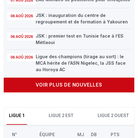
07 AOÛ 2026
JSK : inauguration du centre de
06 AOÛ 2026
regroupement et de formation à Yakouren
JSK : premier test en Tunisie face à l’ES
06 AOÛ 2026
Métlaoui
Ligue des champions (tirage au sort) : le
06 AOÛ 2026
MCA hérite de l'ASN Nigelec, la JSS face
au Horoya AC
VOIR PLUS DE NOUVELLES
LIGUE 1
LIGUE 2 EST
LIGUE 2 OUEST
N°
ÉQUIPE
MJ
DB
PTS