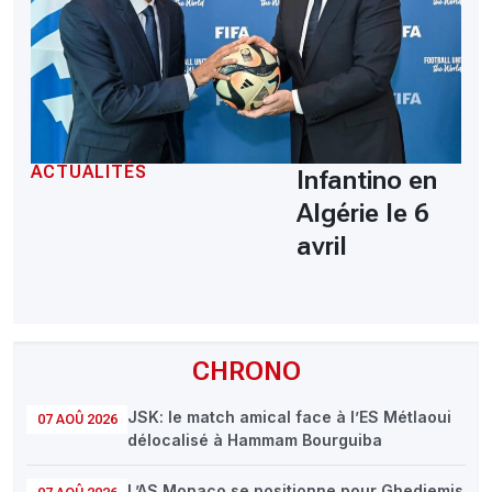
ACTUALITÉS
Infantino en
Algérie le 6
avril
CHRONO
JSK: le match amical face à l’ES Métlaoui
07 AOÛ 2026
délocalisé à Hammam Bourguiba
L’AS Monaco se positionne pour Ghedjemis