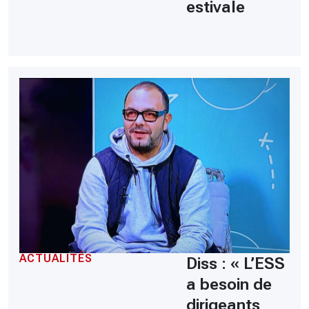
estivale
ACTUALITÉS
Diss : « L’ESS
a besoin de
dirigeants