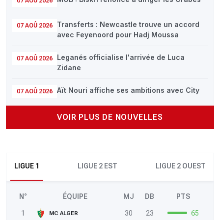
07 AOÛ 2026
Transferts : Newcastle trouve un accord
07 AOÛ 2026
avec Feyenoord pour Hadj Moussa
Leganés officialise l'arrivée de Luca
07 AOÛ 2026
Zidane
Aït Nouri affiche ses ambitions avec City
07 AOÛ 2026
VOIR PLUS DE NOUVELLES
LIGUE 1
LIGUE 2 EST
LIGUE 2 OUEST
N°
ÉQUIPE
MJ
DB
PTS
1
30
23
65
MC ALGER