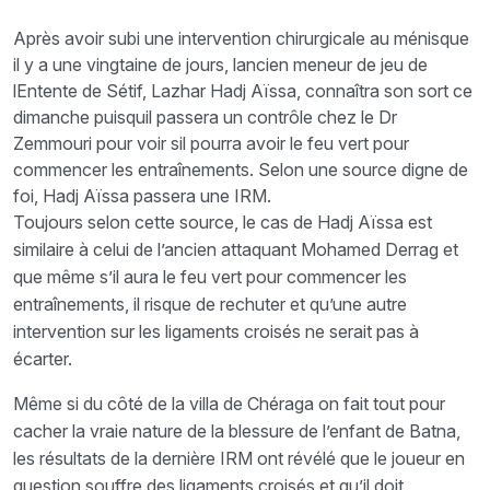
Après avoir subi une intervention chirurgicale au ménisque
il y a une vingtaine de jours, lancien meneur de jeu de
lEntente de Sétif, Lazhar Hadj Aïssa, connaîtra son sort ce
dimanche puisquil passera un contrôle chez le Dr
Zemmouri pour voir sil pourra avoir le feu vert pour
commencer les entraînements. Selon une source digne de
foi, Hadj Aïssa passera une IRM.
Toujours selon cette source, le cas de Hadj Aïssa est
similaire à celui de l’ancien attaquant Mohamed Derrag et
que même s’il aura le feu vert pour commencer les
entraînements, il risque de rechuter et qu’une autre
intervention sur les ligaments croisés ne serait pas à
écarter.
Même si du côté de la villa de Chéraga on fait tout pour
cacher la vraie nature de la blessure de l’enfant de Batna,
les résultats de la dernière IRM ont révélé que le joueur en
question souffre des ligaments croisés et qu’il doit