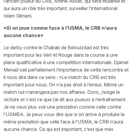
l’ancien joueur du CRB, Amine Aksas, qui sera titularisé et
qui aura un rôle très important, surveiller l’international
Islam Slimani.
«Si on joue comme face à l’USMA, le CRB n’aura
aucune chance»
Le derby contre le Chabab de Belouizdad est très
important pour les Vert et Rouge dans la course à une
place qualificative à une compétition internationale. Djamel
Menad sait parfaitement l’importance de cette rencontre et
il nous dira dans ce sens : «Le match du CRB est très
important pour nous. On n’a pas droit à l’erreur. Même un
match nul n’arrangera pas nos affaires. Donc, j’exige la
victoire et c’est ce que j’ai dit aux joueurs à l’entraînement.
Je ne veux plus voir une prestation comme celle contre
l’USMBA. Je peux vous dire que si on arrive à produire la
même prestation que celle face à l’USMA, le CRB n’aura
aucune chance. Ce qui est important, c’est que mes