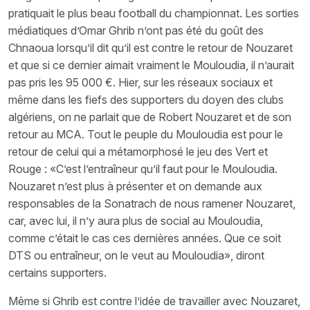
pratiquait le plus beau football du championnat. Les sorties
médiatiques d’Omar Ghrib n’ont pas été du goût des
Chnaoua lorsqu’il dit qu’il est contre le retour de Nouzaret
et que si ce dernier aimait vraiment le Mouloudia, il n’aurait
pas pris les 95 000 €. Hier, sur les réseaux sociaux et
même dans les fiefs des supporters du doyen des clubs
algériens, on ne parlait que de Robert Nouzaret et de son
retour au MCA. Tout le peuple du Mouloudia est pour le
retour de celui qui a métamorphosé le jeu des Vert et
Rouge : «C’est l’entraîneur qu’il faut pour le Mouloudia.
Nouzaret n’est plus à présenter et on demande aux
responsables de la Sonatrach de nous ramener Nouzaret,
car, avec lui, il n’y aura plus de social au Mouloudia,
comme c’était le cas ces dernières années. Que ce soit
DTS ou entraîneur, on le veut au Mouloudia», diront
certains supporters.
Même si Ghrib est contre l’idée de travailler avec Nouzaret,