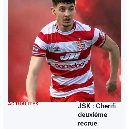
ACTUALITÉS
JSK : Cherifi
deuxième
recrue