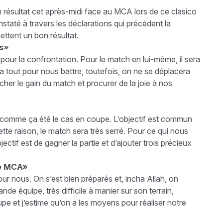
 résultat cet après-midi face au MCA lors de ce clasico
staté à travers les déclarations qui précédent la
ettent un bon résultat.
rs»
our la confrontation. Pour le match en lui-même, il sera
ra tout pour nous battre, toutefois, on ne se déplacera
her le gain du match et procurer de la joie à nos
omme ça été le cas en coupe. L’objectif est commun
tte raison, le match sera très serré. Pour ce qui nous
bjectif est de gagner la partie et d’ajouter trois précieux
le MCA»
r nous. On s’est bien préparés et, incha Allah, on
de équipe, très difficile à manier sur son terrain,
 et j’estime qu’on a les moyens pour réaliser notre