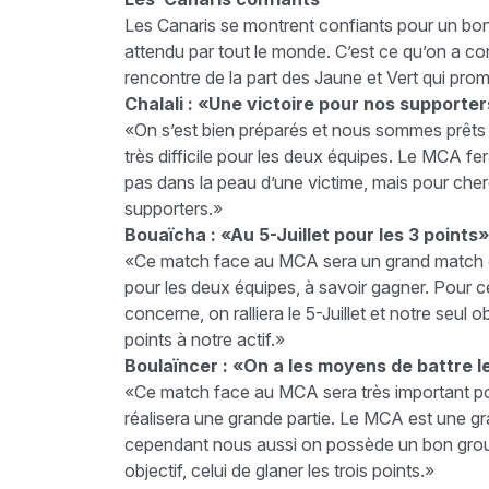
Les Canaris se montrent confiants pour un bon
attendu par tout le monde. C’est ce qu’on a con
rencontre de la part des Jaune et Vert qui prom
Chalali : «Une victoire pour nos supporte
«On s’est bien préparés et nous sommes prêts p
très difficile pour les deux équipes. Le MCA fe
pas dans la peau d’une victime, mais pour cherc
supporters.»
Bouaïcha : «Au 5-Juillet pour les 3 points»
«Ce match face au MCA sera un grand match c
pour les deux équipes, à savoir gagner. Pour ce
concerne, on ralliera le 5-Juillet et notre seul o
points à notre actif.»
Boulaïncer : «On a les moyens de battre 
«Ce match face au MCA sera très important pou
réalisera une grande partie. Le MCA est une gran
cependant nous aussi on possède un bon groupe
objectif, celui de glaner les trois points.»