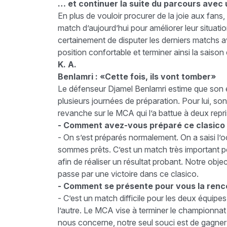
… et continuer la suite du parcours avec
En plus de vouloir procurer de la joie aux fa
match d’aujourd’hui pour améliorer leur situati
certainement de disputer les derniers matchs 
position confortable et terminer ainsi la saison
K. A.
Benlamri : «Cette fois, ils vont tomber»
Le défenseur Djamel Benlamri estime que son éq
plusieurs journées de préparation. Pour lui, so
revanche sur le MCA qui l’a battue à deux repr
- Comment avez-vous préparé ce clasico
- On s’est préparés normalement. On a saisi l’o
sommes prêts. C’est un match très important p
afin de réaliser un résultat probant. Notre obje
passe par une victoire dans ce clasico.
- Comment se présente pour vous la renc
- C’est un match difficile pour les deux équip
l’autre. Le MCA vise à terminer le championnat
nous concerne, notre seul souci est de gagner et