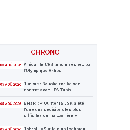
CHRONO
Amical: le CRB tenu en échec par
05 AOÛ 2026
l’Olympique Akbou
Tunisie : Boualia résilie son
05 AOÛ 2026
contrat avec l'ES Tunis
Belaïd : « Quitter la JSK a été
05 AOÛ 2026
l'une des décisions les plus
difficiles de ma carrière »
Tahrat : «Sur le plan technico-
05 AOÛ 2026