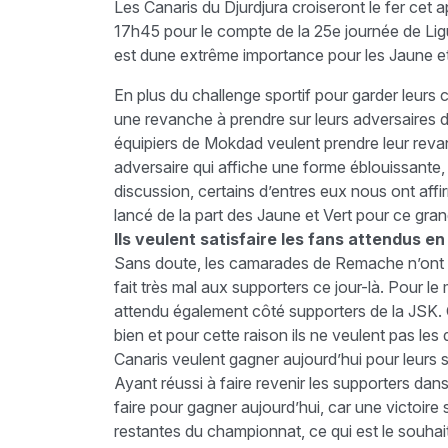
Les Canaris du Djurdjura croiseront le fer cet a
17h45 pour le compte de la 25e journée de Ligu
est dune extrême importance pour les Jaune et
En plus du challenge sportif pour garder leurs 
une revanche à prendre sur leurs adversaires du
équipiers de Mokdad veulent prendre leur reva
adversaire qui affiche une forme éblouissante, 
discussion, certains d’entres eux nous ont affirm
lancé de la part des Jaune et Vert pour ce gran
Ils veulent satisfaire les fans attendus 
Sans doute, les camarades de Remache n’ont pa
fait très mal aux supporters ce jour-là. Pour l
attendu également côté supporters de la JSK. 
bien et pour cette raison ils ne veulent pas les
Canaris veulent gagner aujourd’hui pour leurs s
Ayant réussi à faire revenir les supporters dans
faire pour gagner aujourd’hui, car une victoir
restantes du championnat, ce qui est le souhait