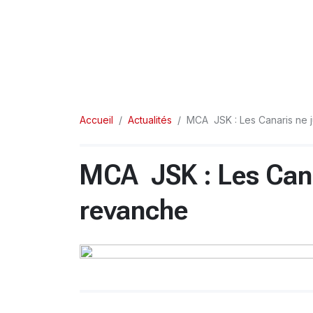
Accueil
Actualités
MCA  JSK : Les Canaris ne 
MCA  JSK : Les Cana
revanche