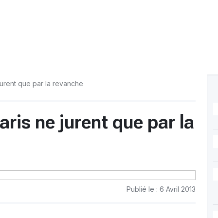
jurent que par la revanche
ris ne jurent que par la
Publié le : 6 Avril 2013