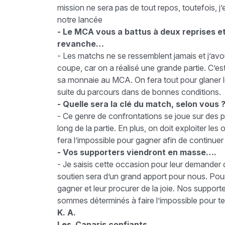
mission ne sera pas de tout repos, toutefois, 
notre lancée
- Le MCA vous a battus à deux reprises e
revanche…
- Les matchs ne se ressemblent jamais et j’avo
coupe, car on a réalisé une grande partie. C’es
sa monnaie au MCA. On fera tout pour glaner le
suite du parcours dans de bonnes conditions.
- Quelle sera la clé du match, selon vous 
- Ce genre de confrontations se joue sur des pe
long de la partie. En plus, on doit exploiter les
fera l’impossible pour gagner afin de continue
- Vos supporters viendront en masse….
- Je saisis cette occasion pour leur demander d
soutien sera d’un grand apport pour nous. Pour 
gagner et leur procurer de la joie. Nos support
sommes déterminés à faire l’impossible pour ter
K. A.
Les Canaris confiants