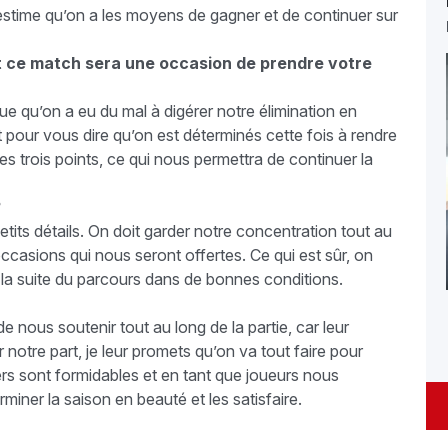
j’estime qu’on a les moyens de gagner et de continuer sur
t ce match sera une occasion de prendre votre
ue qu’on a eu du mal à digérer notre élimination en
t pour vous dire qu’on est déterminés cette fois à rendre
s trois points, ce qui nous permettra de continuer la
?
tits détails. On doit garder notre concentration tout au
 occasions qui nous seront offertes. Ce qui est sûr, on
r la suite du parcours dans de bonnes conditions.
e nous soutenir tout au long de la partie, car leur
notre part, je leur promets qu’on va tout faire pour
ers sont formidables et en tant que joueurs nous
miner la saison en beauté et les satisfaire.