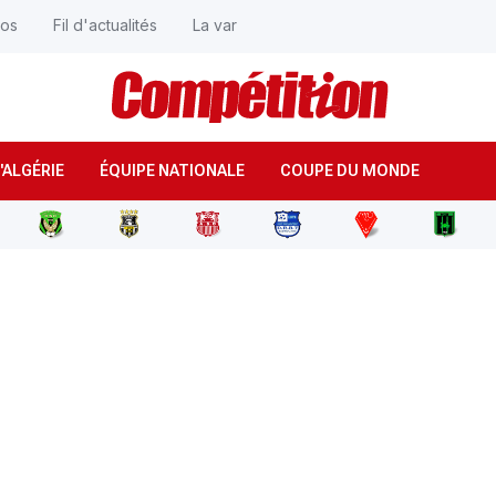
éos
Fil d'actualités
La var
'ALGÉRIE
ÉQUIPE NATIONALE
COUPE DU MONDE