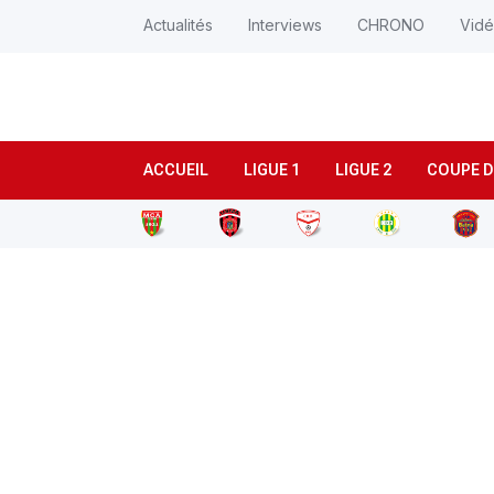
Actualités
Interviews
CHRONO
Vid
ACCUEIL
LIGUE 1
LIGUE 2
COUPE D