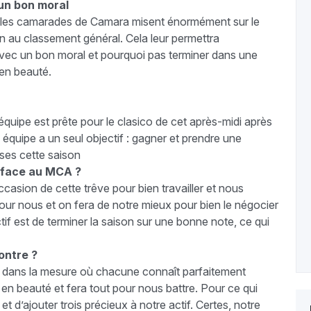
 un bon moral
ns, les camarades de Camara misent énormément sur le
on au classement général. Cela leur permettra
avec un bon moral et pourquoi pas terminer dans une
 en beauté.
uipe est prête pour le clasico de cet après-midi après
n équipe a un seul objectif : gagner et prendre une
ises cette saison
 face au MCA ?
ccasion de cette trêve pour bien travailler et nous
our nous et on fera de notre mieux pour bien le négocier
ctif est de terminer la saison sur une bonne note, ce qui
ontre ?
es dans la mesure où chacune connaît parfaitement
 en beauté et fera tout pour nous battre. Pour ce qui
 d’ajouter trois précieux à notre actif. Certes, notre