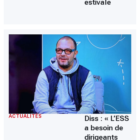
estivale
ACTUALITÉS
Diss : « L’ESS
a besoin de
dirigeants