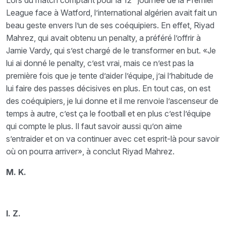
Lors du match comptant pour la 12
journée de la Premier
League face à Watford, l’international algérien avait fait un
beau geste envers l’un de ses coéquipiers. En effet, Riyad
Mahrez, qui avait obtenu un penalty, a préféré l’offrir à
Jamie Vardy, qui s’est chargé de le transformer en but. «Je
lui ai donné le penalty, c’est vrai, mais ce n’est pas la
première fois que je tente d’aider l’équipe, j’ai l’habitude de
lui faire des passes décisives en plus. En tout cas, on est
des coéquipiers, je lui donne et il me renvoie l’ascenseur de
temps à autre, c’est ça le football et en plus c’est l’équipe
qui compte le plus. Il faut savoir aussi qu’on aime
s’entraider et on va continuer avec cet esprit-là pour savoir
où on pourra arriver», à conclut Riyad Mahrez.
M. K.
I. Z.