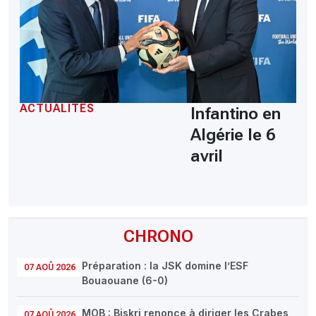
ACTUALITÉS
Infantino en
Algérie le 6
avril
CHRONO
Préparation : la JSK domine l’ESF
07 AOÛ 2026
Bouaouane (6-0)
MOB : Biskri renonce à diriger les Crabes
07 AOÛ 2026