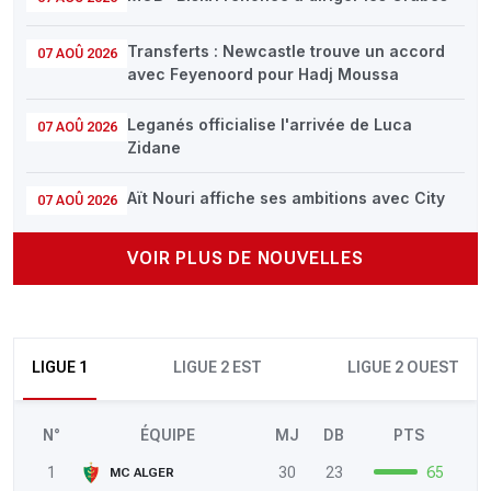
Transferts : Newcastle trouve un accord
07 AOÛ 2026
avec Feyenoord pour Hadj Moussa
Leganés officialise l'arrivée de Luca
07 AOÛ 2026
Zidane
Aït Nouri affiche ses ambitions avec City
07 AOÛ 2026
VOIR PLUS DE NOUVELLES
LIGUE 1
LIGUE 2 EST
LIGUE 2 OUEST
N°
ÉQUIPE
MJ
DB
PTS
1
30
23
65
MC ALGER