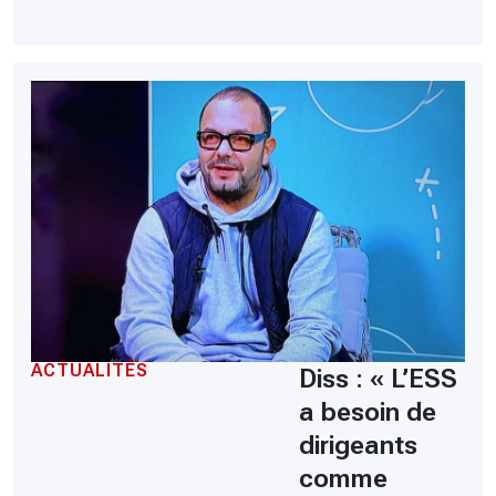
ACTUALITÉS
Diss : « L’ESS
a besoin de
dirigeants
comme