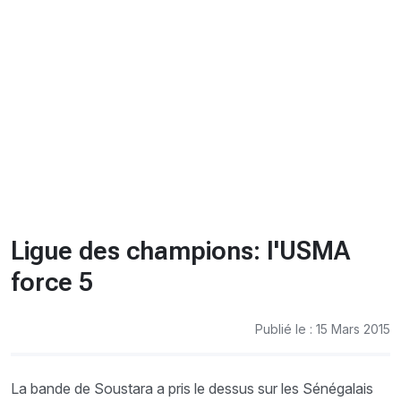
CHRONO
Vidéos
Fil d'actualités
La var
Version PDF
Politique de confidentialité
Ligue des champions: l'USMA
force 5
Publié le : 15 Mars 2015
La bande de Soustara a pris le dessus sur les Sénégalais