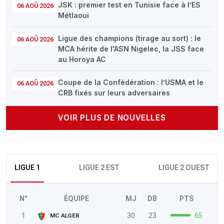
JSK : premier test en Tunisie face à l’ES
06 AOÛ 2026
Métlaoui
Ligue des champions (tirage au sort) : le
06 AOÛ 2026
MCA hérite de l'ASN Nigelec, la JSS face
au Horoya AC
Coupe de la Confédération : l’USMA et le
06 AOÛ 2026
CRB fixés sur leurs adversaires
VOIR PLUS DE NOUVELLES
LIGUE 1
LIGUE 2 EST
LIGUE 2 OUEST
N°
ÉQUIPE
MJ
DB
PTS
1
30
23
65
MC ALGER