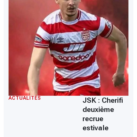
ACTUALITÉS
JSK : Cherifi
deuxième
recrue
estivale