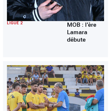
LIGUE 2
MOB : l’ère
Lamara
débute