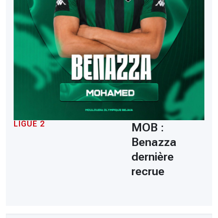
LIGUE 2
MOB :
Benazza
dernière
recrue