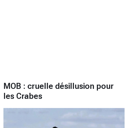
CHRONO
Vidéos
Fil d'actualités
La var
Version PDF
Politique de confidentialité
MOB : cruelle désillusion pour
les Crabes