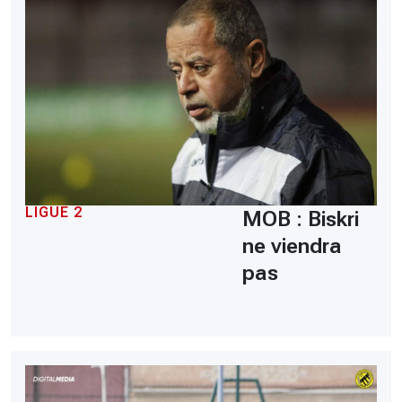
LIGUE 2
MOB : Biskri
ne viendra
pas