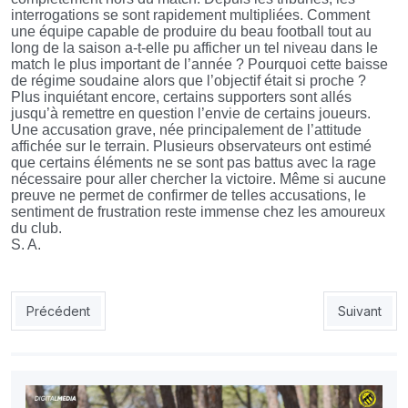
interrogations se sont rapidement multipliées. Comment
une équipe capable de produire du beau football tout au
long de la saison a-t-elle pu afficher un tel niveau dans le
match le plus important de l’année ? Pourquoi cette baisse
de régime soudaine alors que l’objectif était si proche ?
Plus inquiétant encore, certains supporters sont allés
jusqu’à remettre en question l’envie de certains joueurs.
Une accusation grave, née principalement de l’attitude
affichée sur le terrain. Plusieurs observateurs ont estimé
que certains éléments ne se sont pas battus avec la rage
nécessaire pour aller chercher la victoire. Même si aucune
preuve ne permet de confirmer de telles accusations, le
sentiment de frustration reste immense chez les amoureux
du club.
S. A.
Article précédent : MOB : chronique d'une semaine noire
Article sui
Précédent
Suivant