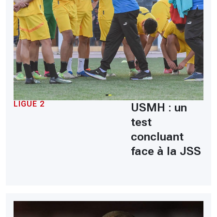
LIGUE 2
USMH : un
test
concluant
face à la JSS