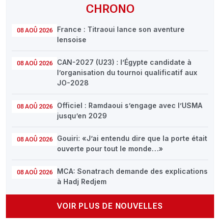
CHRONO
France : Titraoui lance son aventure
08 AOÛ 2026
lensoise
CAN-2027 (U23) : l’Égypte candidate à
08 AOÛ 2026
l’organisation du tournoi qualificatif aux
JO-2028
Officiel : Ramdaoui s’engage avec l’USMA
08 AOÛ 2026
jusqu’en 2029
Gouiri: «J’ai entendu dire que la porte était
08 AOÛ 2026
ouverte pour tout le monde…»
MCA: Sonatrach demande des explications
08 AOÛ 2026
à Hadj Redjem
VOIR PLUS DE NOUVELLES