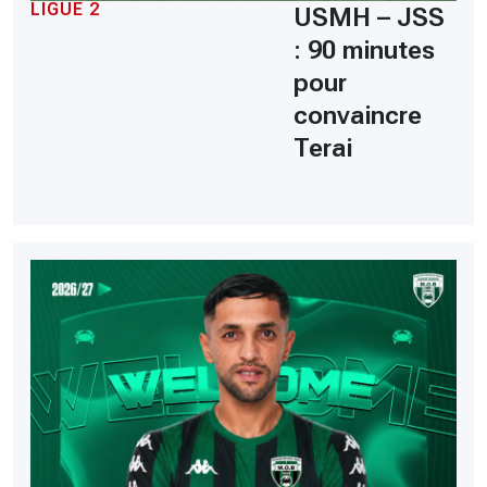
LIGUE 2
USMH – JSS
: 90 minutes
pour
convaincre
Terai