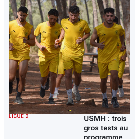
LIGUE 2
USMH : trois
gros tests au
programme