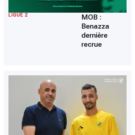
LIGUE 2
MOB :
Benazza
dernière
recrue