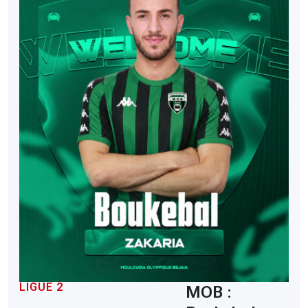
LIGUE 2
MOB :