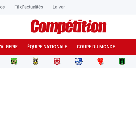
éos
Fil d'actualités
La var
'ALGÉRIE
ÉQUIPE NATIONALE
COUPE DU MONDE