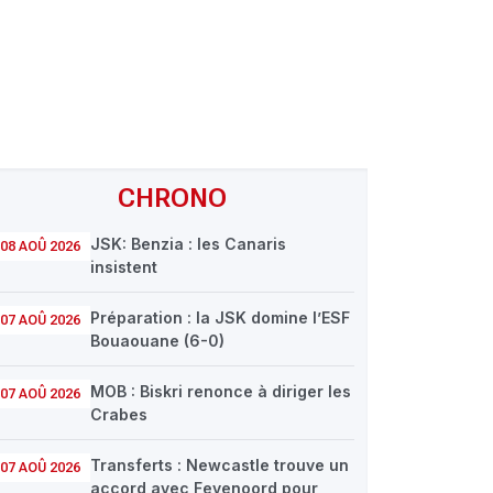
CHRONO
JSK: Benzia : les Canaris
08 AOÛ 2026
insistent
Préparation : la JSK domine l’ESF
07 AOÛ 2026
Bouaouane (6-0)
MOB : Biskri renonce à diriger les
07 AOÛ 2026
Crabes
Transferts : Newcastle trouve un
07 AOÛ 2026
accord avec Feyenoord pour