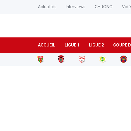
Actualités
Interviews
CHRONO
Vid
ACCUEIL
LIGUE 1
LIGUE 2
COUPE D