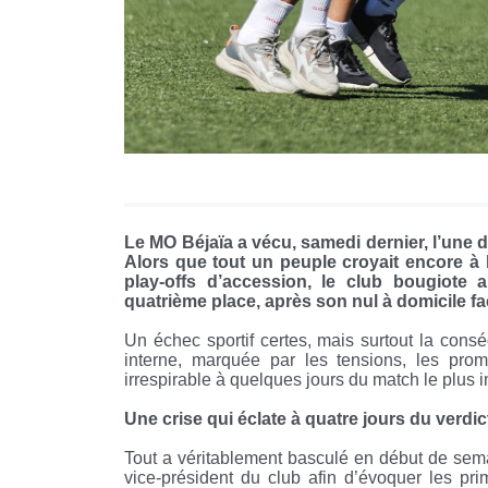
Le MO Béjaïa a vécu, samedi dernier, l’une d
Alors que tout un peuple croyait encore à l
play-offs d’accession, le club bougiote
quatrième place, après son nul à domicile 
Un échec sportif certes, mais surtout la con
interne, marquée par les tensions, les pro
irrespirable à quelques jours du match le plus i
Une crise qui éclate à quatre jours du verdic
Tout a véritablement basculé en début de sema
vice-président du club afin d’évoquer les pri