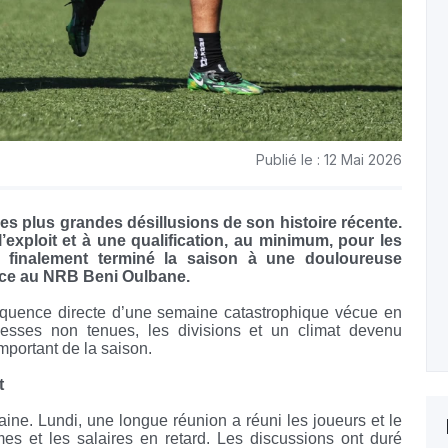
Publié le : 12 Mai 2026
es plus grandes désillusions de son histoire récente.
’exploit et à une qualification, au minimum, pour les
 a finalement terminé la saison à une douloureuse
face au NRB Beni Oulbane.
séquence directe d’une semaine catastrophique vécue en
messes non tenues, les divisions et un climat devenu
mportant de la saison.
t
ine. Lundi, une longue réunion a réuni les joueurs et le
mes et les salaires en retard. Les discussions ont duré