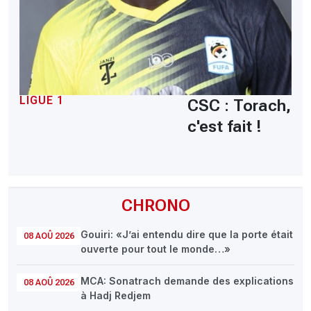
LIGUE 1
CSC : Torach,
c'est fait !
CHRONO
Gouiri: «J’ai entendu dire que la porte était
08 AOÛ 2026
ouverte pour tout le monde…»
MCA: Sonatrach demande des explications
08 AOÛ 2026
à Hadj Redjem