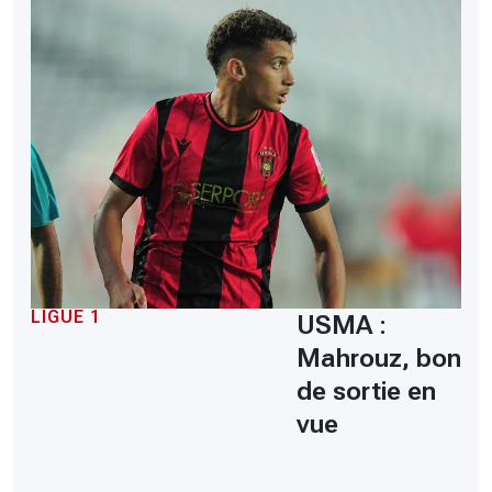
LIGUE 1
USMA :
Mahrouz, bon
de sortie en
vue