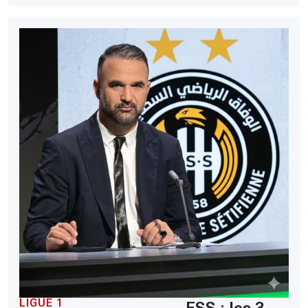
LIGUE 1
ESS : les 3