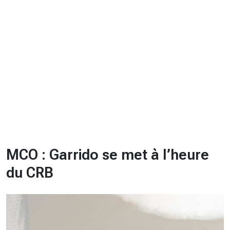
CHRONO
Vidéos
Fil d'actualités
La var
Version PDF
Politique de confidentialité
MCO : Garrido se met à l’heure
du CRB