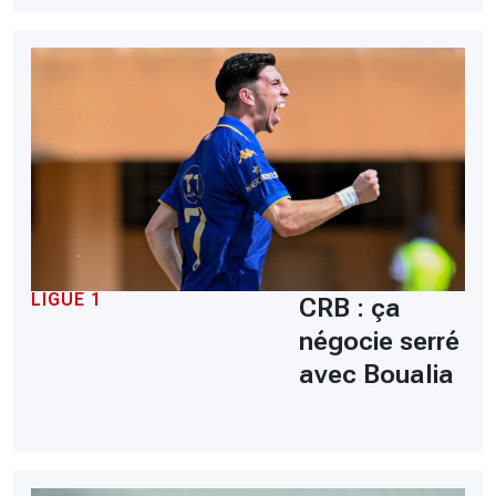
LIGUE 1
CRB : ça
négocie serré
avec Boualia