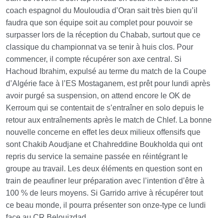
coach espagnol du Mouloudia d’Oran sait très bien qu’il
faudra que son équipe soit au complet pour pouvoir se
surpasser lors de la réception du Chabab, surtout que ce
classique du championnat va se tenir à huis clos. Pour
commencer, il compte récupérer son axe central. Si
Hachoud Ibrahim, expulsé au terme du match de la Coupe
d’Algérie face à l’ES Mostaganem, est prêt pour lundi après
avoir purgé sa suspension, on attend encore le OK de
Kerroum qui se contentait de s’entraîner en solo depuis le
retour aux entraînements après le match de Chlef. La bonne
nouvelle concerne en effet les deux milieux offensifs que
sont Chakib Aoudjane et Chahreddine Boukholda qui ont
repris du service la semaine passée en réintégrant le
groupe au travail. Les deux éléments en question sont en
train de peaufiner leur préparation avec l’intention d’être à
100 % de leurs moyens. Si Garrido arrive à récupérer tout
ce beau monde, il pourra présenter son onze-type ce lundi
face au CR Belouizdad.