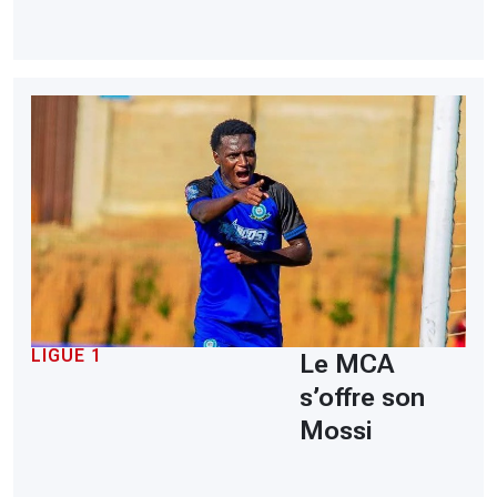
LIGUE 1
Le MCA
s’offre son
Mossi