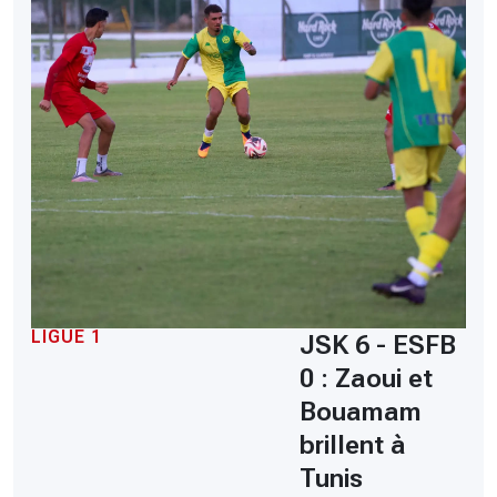
LIGUE 1
JSK 6 - ESFB
0 : Zaoui et
Bouamam
brillent à
Tunis