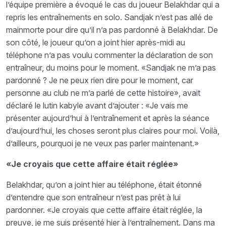
l’équipe première a évoqué le cas du joueur Belakhdar qui a
repris les entraînements en solo. Sandjak n’est pas allé de
mainmorte pour dire qu’il n’a pas pardonné à Belakhdar. De
son côté, le joueur qu’on a joint hier après-midi au
téléphone n’a pas voulu commenter la déclaration de son
entraîneur, du moins pour le moment. «Sandjak ne m’a pas
pardonné ? Je ne peux rien dire pour le moment, car
personne au club ne m’a parlé de cette histoire», avait
déclaré le lutin kabyle avant d’ajouter : «Je vais me
présenter aujourd’hui à l’entraînement et après la séance
d’aujourd’hui, les choses seront plus claires pour moi. Voilà,
d’ailleurs, pourquoi je ne veux pas parler maintenant.»
«Je croyais que cette affaire était réglée»
Belakhdar, qu’on a joint hier au téléphone, était étonné
d’entendre que son entraîneur n’est pas prêt à lui
pardonner. «Je croyais que cette affaire était réglée, la
preuve, je me suis présenté hier à l’entraînement. Dans ma