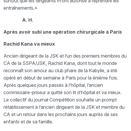
surtout que les dirigeants m’ont autorisé à reprendre les
entraînements.»
A. H.
Après avoir subi une opération chirurgicale à Paris
Rachid Kana va mieux
Ancien dirigeant de la JSK et l’un des premiers membres du
CA de la SSPA/JSK, Rachid Kana, dont tout le monde
reconnaît son amour au club phare de la Kabylie, a été
opéré en début de semaine à Paris pour la énième fois.
Après quelques jours passés à l’hôpital, l’ancien
commissaire-priseur a quitté son lit d’hôpital et va mieux.
Le collectif du journal Compétition souhaite un prompt
rétablissement à l’ancien dirigeant de la JSK et membre du
CA et un retour dans les prochains jours auprès de ses
enfants et de sa famille.