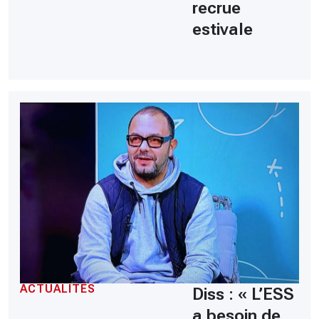
recrue
estivale
ACTUALITÉS
Diss : « L’ESS
a besoin de