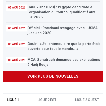
CAN-2027 (U23) : l’Égypte candidate à
08 AOÛ 2026
l’organisation du tournoi qualificatif aux
JO-2028
Officiel : Ramdaoui s’engage avec l’USMA
08 AOÛ 2026
jusqu’en 2029
Gouiri: «J’ai entendu dire que la porte était
08 AOÛ 2026
ouverte pour tout le monde…»
MCA: Sonatrach demande des explications
08 AOÛ 2026
à Hadj Redjem
VOIR PLUS DE NOUVELLES
LIGUE 1
LIGUE 2 EST
LIGUE 2 OUEST