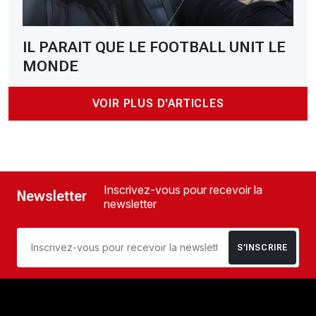
IL PARAIT QUE LE FOOTBALL UNIT LE
MONDE
VOIR PLUS D'ARTICLES
Inscrivez-vous pour recevoir la
Newsletter
newsletter
S’INSCRIRE