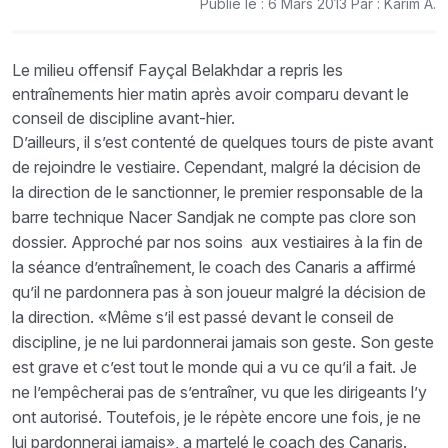
Publié le : 6 Mars 2013 Par : Karim A.
Le milieu offensif Fayçal Belakhdar a repris les
entraînements hier matin après avoir comparu devant le
conseil de discipline avant-hier.
D’ailleurs, il s’est contenté de quelques tours de piste avant
de rejoindre le vestiaire. Cependant, malgré la décision de
la direction de le sanctionner, le premier responsable de la
barre technique Nacer Sandjak ne compte pas clore son
dossier. Approché par nos soins aux vestiaires à la fin de
la séance d’entraînement, le coach des Canaris a affirmé
qu’il ne pardonnera pas à son joueur malgré la décision de
la direction. «Même s’il est passé devant le conseil de
discipline, je ne lui pardonnerai jamais son geste. Son geste
est grave et c’est tout le monde qui a vu ce qu’il a fait. Je
ne l’empêcherai pas de s’entraîner, vu que les dirigeants l’y
ont autorisé. Toutefois, je le répète encore une fois, je ne
lui pardonnerai jamais», a martelé le coach des Canaris.