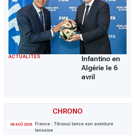
ACTUALITÉS
Infantino en
Algérie le 6
avril
CHRONO
France : Titraoui lance son aventure
08 AOÛ 2026
lensoise