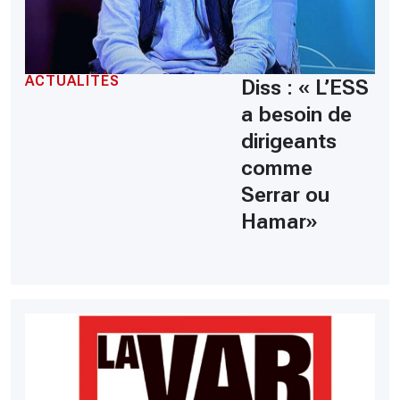
ACTUALITÉS
Diss : « L’ESS
a besoin de
dirigeants
comme
Serrar ou
Hamar»