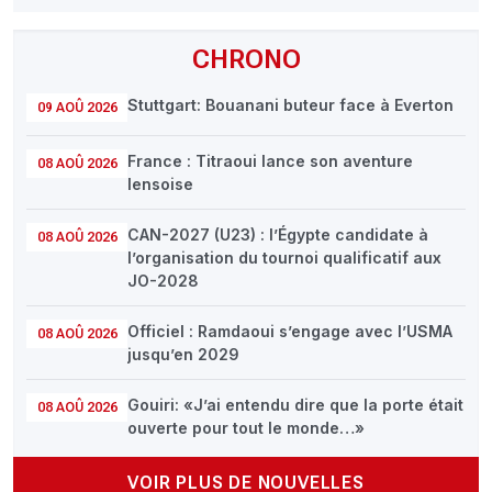
CHRONO
Stuttgart: Bouanani buteur face à Everton
09 AOÛ 2026
France : Titraoui lance son aventure
08 AOÛ 2026
lensoise
CAN-2027 (U23) : l’Égypte candidate à
08 AOÛ 2026
l’organisation du tournoi qualificatif aux
JO-2028
Officiel : Ramdaoui s’engage avec l’USMA
08 AOÛ 2026
jusqu’en 2029
Gouiri: «J’ai entendu dire que la porte était
08 AOÛ 2026
ouverte pour tout le monde…»
VOIR PLUS DE NOUVELLES