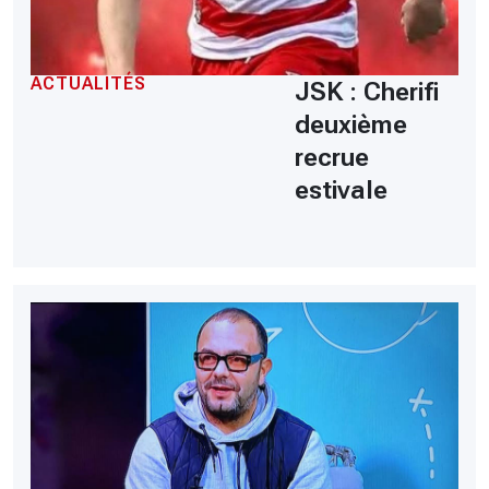
ACTUALITÉS
JSK : Cherifi
deuxième
recrue
estivale