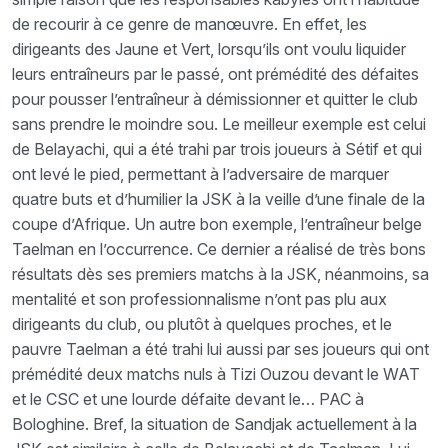
de recourir à ce genre de manœuvre. En effet, les
dirigeants des Jaune et Vert, lorsqu’ils ont voulu liquider
leurs entraîneurs par le passé, ont prémédité des défaites
pour pousser l’entraîneur à démissionner et quitter le club
sans prendre le moindre sou. Le meilleur exemple est celui
de Belayachi, qui a été trahi par trois joueurs à Sétif et qui
ont levé le pied, permettant à l’adversaire de marquer
quatre buts et d’humilier la JSK à la veille d’une finale de la
coupe d’Afrique. Un autre bon exemple, l’entraîneur belge
Taelman en l’occurrence. Ce dernier a réalisé de très bons
résultats dès ses premiers matchs à la JSK, néanmoins, sa
mentalité et son professionnalisme n’ont pas plu aux
dirigeants du club, ou plutôt à quelques proches, et le
pauvre Taelman a été trahi lui aussi par ses joueurs qui ont
prémédité deux matchs nuls à Tizi Ouzou devant le WAT
et le CSC et une lourde défaite devant le… PAC à
Bologhine. Bref, la situation de Sandjak actuellement à la