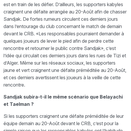
est en train de les défier. D’ailleurs, les supporters kabyles
craignent une défaite arrangée au 20-Août afin de chasser
Sandjak. De fortes rumeurs circulent ces derniers jours
dans l’entourage du club concernant le match de demain
devant le CRB. «Les responsables pourraient demander à
quelques joueurs de lever le pied afin de perdre cette
rencontre et retourner le public contre Sandjak», c’est
l’idée qui circulait ces derniers jours dans les rues de Tizi et
d’Alger. Même sur les réseaux sociaux, les supporters
jaune et vert craignent une défaite préméditée au 20-Août,
et ces derniers avertissent les joueurs à la veille de cette
rencontre.
Sandjak subira-t-il le même scénario que Belayachi
et Taelman ?
Si les supporters craignent une défaite préméditée de leur
équipe demain au 20-Août devant le CRB, c’est pour la
simple raison que les responsables kabyles ont l’habitude