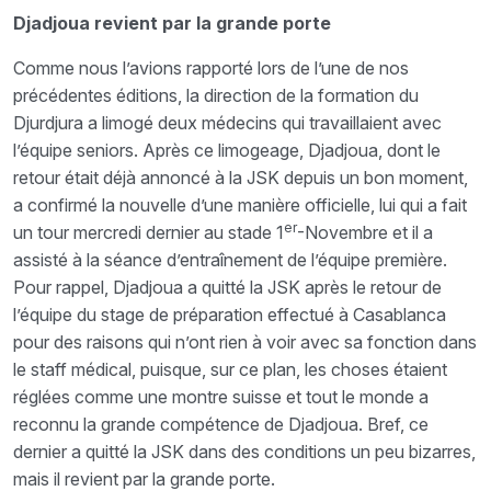
Djadjoua revient par la grande porte
Comme nous l’avions rapporté lors de l’une de nos
précédentes éditions, la direction de la formation du
Djurdjura a limogé deux médecins qui travaillaient avec
l’équipe seniors. Après ce limogeage, Djadjoua, dont le
retour était déjà annoncé à la JSK depuis un bon moment,
a confirmé la nouvelle d’une manière officielle, lui qui a fait
er
un tour mercredi dernier au stade 1
-Novembre et il a
assisté à la séance d’entraînement de l’équipe première.
Pour rappel, Djadjoua a quitté la JSK après le retour de
l’équipe du stage de préparation effectué à Casablanca
pour des raisons qui n’ont rien à voir avec sa fonction dans
le staff médical, puisque, sur ce plan, les choses étaient
réglées comme une montre suisse et tout le monde a
reconnu la grande compétence de Djadjoua. Bref, ce
dernier a quitté la JSK dans des conditions un peu bizarres,
mais il revient par la grande porte.