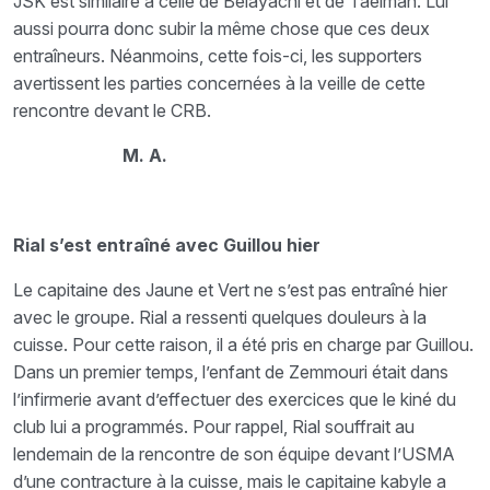
JSK est similaire à celle de Belayachi et de Taelman. Lui
aussi pourra donc subir la même chose que ces deux
entraîneurs. Néanmoins, cette fois-ci, les supporters
avertissent les parties concernées à la veille de cette
rencontre devant le CRB.
M. A.
Rial s’est entraîné avec Guillou hier
Le capitaine des Jaune et Vert ne s’est pas entraîné hier
avec le groupe. Rial a ressenti quelques douleurs à la
cuisse. Pour cette raison, il a été pris en charge par Guillou.
Dans un premier temps, l’enfant de Zemmouri était dans
l’infirmerie avant d’effectuer des exercices que le kiné du
club lui a programmés. Pour rappel, Rial souffrait au
lendemain de la rencontre de son équipe devant l’USMA
d’une contracture à la cuisse, mais le capitaine kabyle a