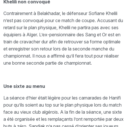
Khelili non convoqué
Contrairement à Belakhadar, le défenseur Sofiane Khelili
n’est pas convoqué pour ce match de coupe. Accusant du
retard sur le plan physique, Khelili ne partira pas avec ses
équipiers à Alger. L’ex-pensionnaire des Sang et Or est en
train de cravacher dur afin de retrouver sa forme optimale
et enregistrer son retour lors de la seconde manche du
championnat. Il nous a affirmé qu’il fera tout pour réaliser
une bonne seconde partie de championnat.
Une sixte au menu
La séance d’hier était légère pour les camarades de Hanifi
pour qu’ils soient au top sur le plan physique lors du match
face au vieux club algérois. A la fin de la séance, une sixte
a été organisée et les remplaçants l’ont remportée par deux
buts à zéro. Sandjak n’a pas cessé d’orienter ses joueurs