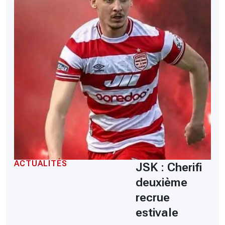
ACTUALITÉS
JSK : Cherifi
deuxième
recrue
estivale