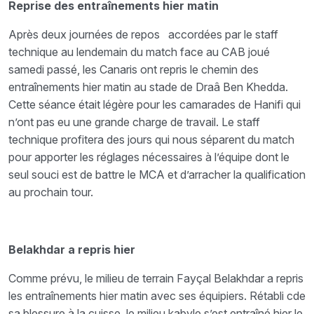
Reprise des entraînements hier matin
Après deux journées de repos accordées par le staff
technique au lendemain du match face au CAB joué
samedi passé, les Canaris ont repris le chemin des
entraînements hier matin au stade de Draâ Ben Khedda.
Cette séance était légère pour les camarades de Hanifi qui
n’ont pas eu une grande charge de travail. Le staff
technique profitera des jours qui nous séparent du match
pour apporter les réglages nécessaires à l’équipe dont le
seul souci est de battre le MCA et d’arracher la qualification
au prochain tour.
Belakhdar a repris hier
Comme prévu, le milieu de terrain Fayçal Belakhdar a repris
les entraînements hier matin avec ses équipiers. Rétabli cde
sa blessure à la cuisse, le milieu kabyle s’est entraîné hier le