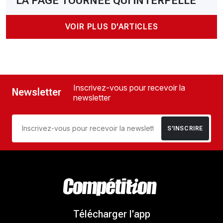
LA PAGE TOURNÉE QUI INTERPELLE
VOIR PLUS D'ARTICLES
Inscrivez-vous pour recevoir la
Newsletter
newsletter
S’INSCRIRE
Télécharger l'app