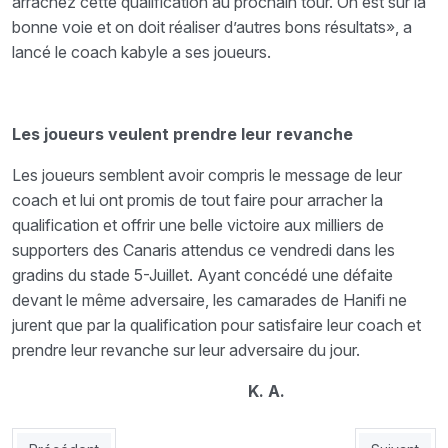
arrachez cette qualification au prochain tour. On est sur la
bonne voie et on doit réaliser d’autres bons résultats», a
lancé le coach kabyle a ses joueurs.
Les joueurs veulent prendre leur revanche
Les joueurs semblent avoir compris le message de leur
coach et lui ont promis de tout faire pour arracher la
qualification et offrir une belle victoire aux milliers de
supporters des Canaris attendus ce vendredi dans les
gradins du stade 5-Juillet. Ayant concédé une défaite
devant le même adversaire, les camarades de Hanifi ne
jurent que par la qualification pour satisfaire leur coach et
prendre leur revanche sur leur adversaire du jour.
K. A.