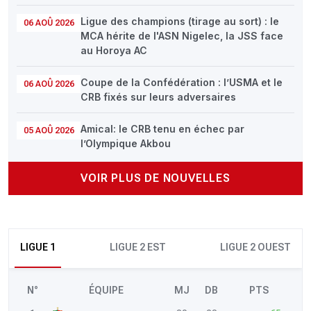
Ligue des champions (tirage au sort) : le
06 AOÛ 2026
MCA hérite de l'ASN Nigelec, la JSS face
au Horoya AC
Coupe de la Confédération : l’USMA et le
06 AOÛ 2026
CRB fixés sur leurs adversaires
Amical: le CRB tenu en échec par
05 AOÛ 2026
l’Olympique Akbou
VOIR PLUS DE NOUVELLES
LIGUE 1
LIGUE 2 EST
LIGUE 2 OUEST
N°
ÉQUIPE
MJ
DB
PTS