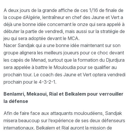
A deux jours de la grande affiche de ces 1/16 de finale de
la coupe dAlgérie, lentraîneur en chef des Jaune et Vert a
déjà une bonne idée concernant le onze qui sera appelé à
débuter la partie de vendredi, mais aussi sur la stratégie de
jeu qui sera adoptée devant le MCA.
Nacer Sandjak qui a une bonne idée maintenant sur son
groupe alignera les meilleurs joueurs pour ce choc devant
les capés de Menad, surtout que la formation du Djurdjura
sera appelée à battre le Mouloudia pour se qualifier au
prochain tour. Le coach des Jaune et Vert optera vendredi
prochain pour le 4-3-2-1.
Benlamri, Mekaoui, Rial et Belkalem pour verrouiller
la défense
Afin de faire face aux attaquants mouloudéens, Sandjak
misera beaucoup sur l’expérience de ses deux défenseurs
internationaux. Belkalem et Rial auront la mission de