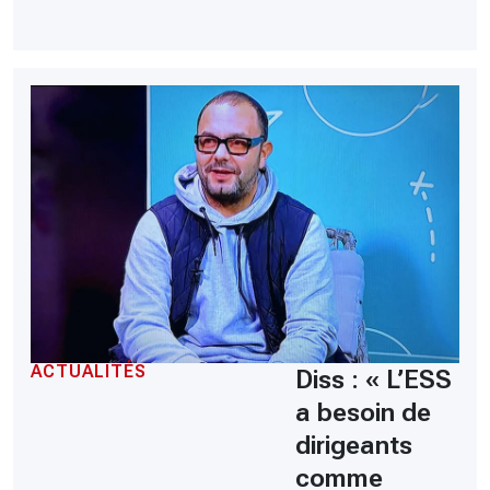
ACTUALITÉS
Diss : « L’ESS
a besoin de
dirigeants
comme