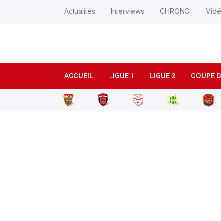
Actualités
Interviews
CHRONO
Vid
ACCUEIL
LIGUE 1
LIGUE 2
COUPE D