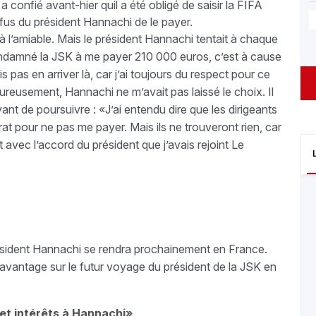
confié avant-hier quil a été obligé de saisir la FIFA
efus du président Hannachi de le payer.
 à l’amiable. Mais le président Hannachi tentait à chaque
ondamné la JSK à me payer 210 000 euros, c’est à cause
is pas en arriver là, car j’ai toujours du respect pour ce
reusement, Hannachi ne m’avait pas laissé le choix. Il
avant de poursuivre : «J’ai entendu dire que les dirigeants
at pour ne pas me payer. Mais ils ne trouveront rien, car
t avec l’accord du président que j’avais rejoint Le
résident Hannachi se rendra prochainement en France.
avantage sur le futur voyage du président de la JSK en
t intérêts à Hannachi»