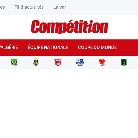
éos
Fil d'actualités
La var
'ALGÉRIE
ÉQUIPE NATIONALE
COUPE DU MONDE