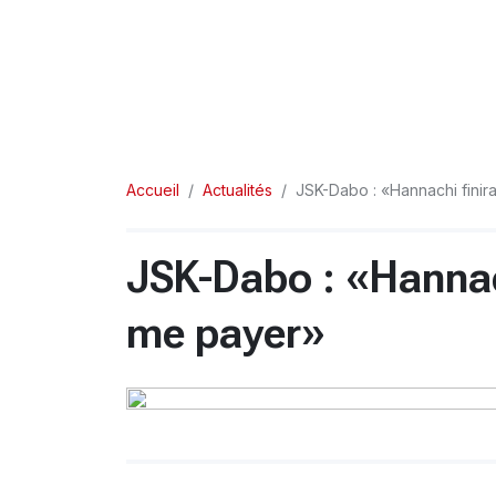
Accueil
Actualités
JSK-Dabo : «Hannachi finir
JSK-Dabo : «Hannach
me payer»