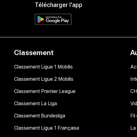
Télécharger l'app
Classement
A
Classement Ligue 1 Mobilis
Act
Classement Ligue 2 Mobilis
In
Classement Premier League
C
Classement La Liga
Vi
Classement Bundesliga
Fil
Classement Ligue 1 Française
La