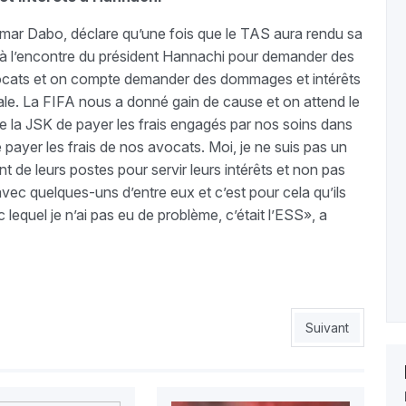
mar Dabo, déclare qu’une fois que le TAS aura rendu sa
es à l’encontre du président Hannachi pour demander des
ocats et on compte demander des dommages et intérêts
ale. La FIFA nous a donné gain de cause et on attend le
 de la JSK de payer les frais engagés par nos soins dans
e payer les frais de nos avocats. Moi, je ne suis pas un
nt de leurs postes pour servir leurs intérêts et non pas
vec quelques-uns d’entre eux et c’est pour cela qu’ils
lequel je n’ai pas eu de problème, c’était l’ESS», a
harge
Article suivant :
Suivant