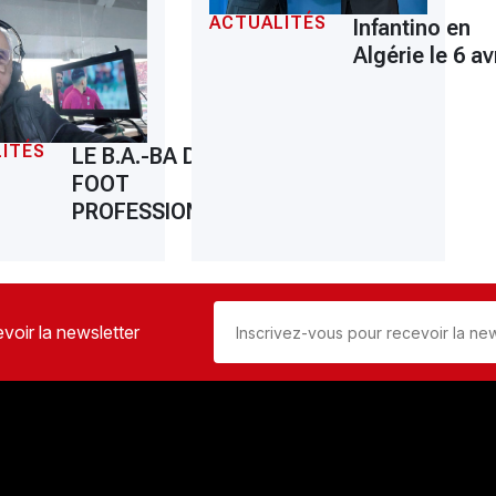
ACTUALITÉS
Infantino en
Algérie le 6 avr
ITÉS
LE B.A.-BA DU
FOOT
PROFESSIONNEL
voir la newsletter