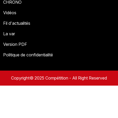
CHRONO
Vidéos
Fil d'actualités
La var
Version PDF
Politique de confidentialité
Copyright© 2025 Compétition - All Right Reserved