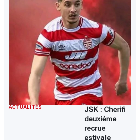
ACTUALITÉS
JSK : Cherifi
deuxième
recrue
estivale