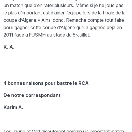
un match que d’en rater plusieurs. Même si je ne joue pas,
le plus d’important est d’aider l’équipe lors de la finale de la
coupe d’Algérie.» Ainsi donc, Remache compte tout faire
pour gagner cette coupe d’Algérie qu’il a gagnée déjà en
2011 face a l’USMH au stade du 5-Juillet.
K. A.
4 bonnes raisons pour battre le RCA
De notre correspondant
Karim A.
Les Jaune et Vert disputeront demain un important match