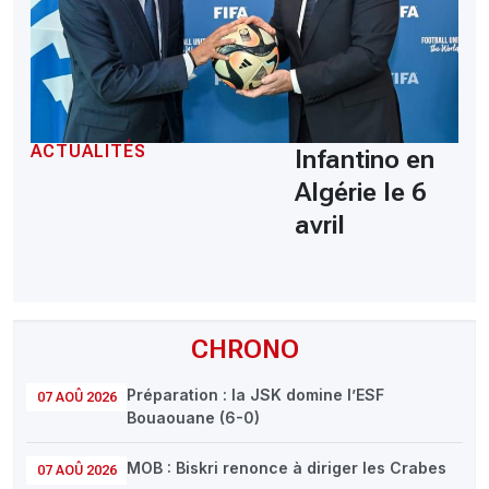
ACTUALITÉS
Infantino en
Algérie le 6
avril
CHRONO
Préparation : la JSK domine l’ESF
07 AOÛ 2026
Bouaouane (6-0)
MOB : Biskri renonce à diriger les Crabes
07 AOÛ 2026