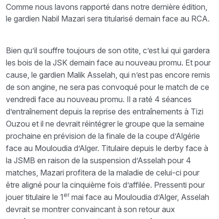
Comme nous lavons rapporté dans notre dernière édition,
le gardien Nabil Mazari sera titularisé demain face au RCA.
Bien qu’il souffre toujours de son otite, c’est lui qui gardera
les bois de la JSK demain face au nouveau promu. Et pour
cause, le gardien Malik Asselah, qui n’est pas encore remis
de son angine, ne sera pas convoqué pour le match de ce
vendredi face au nouveau promu. Il a raté 4 séances
d’entraînement depuis la reprise des entraînements à Tizi
Ouzou et il ne devrait réintégrer le groupe que la semaine
prochaine en prévision de la finale de la coupe d’Algérie
face au Mouloudia d’Alger. Titulaire depuis le derby face à
la JSMB en raison de la suspension d’Asselah pour 4
matches, Mazari profitera de la maladie de celui-ci pour
être aligné pour la cinquième fois d’affilée. Pressenti pour
er
jouer titulaire le 1
mai face au Mouloudia d’Alger, Asselah
devrait se montrer convaincant à son retour aux