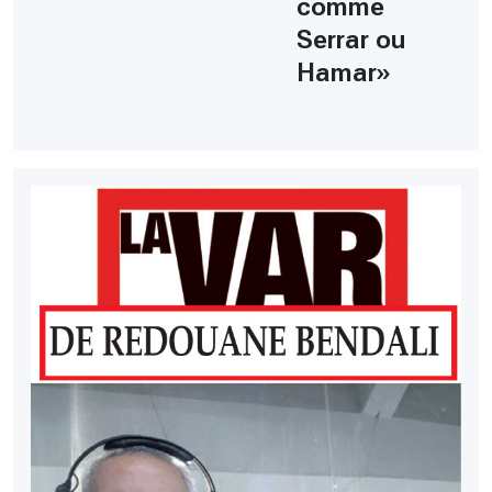
comme
Serrar ou
Hamar»