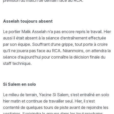
prévision du match de demain face au RCA.
Asselah toujours absent
Le portier Malik Asselah n’a pas encore repris le travail. Hier
aussi il était absent à la séance d’entraînement effectuée
par son équipe. Souffrant d’une grippe, tout porte à croire
qu’il ne jouera pas face au RCA. Néanmoins, on attendra la
séance d’aujourd’hui pour connaître la décision finale du
staff technique.
Si Salem en solo
Le milieu de terrain, Yacine Si Salem, s’est entraîné en solo
hier matin et continue de travailler seul. Hier, il s’est
contenté de quelques tours de piste avant de rejoindre les
vestiaires. Il rejoindra le groupe dans les tout prochains