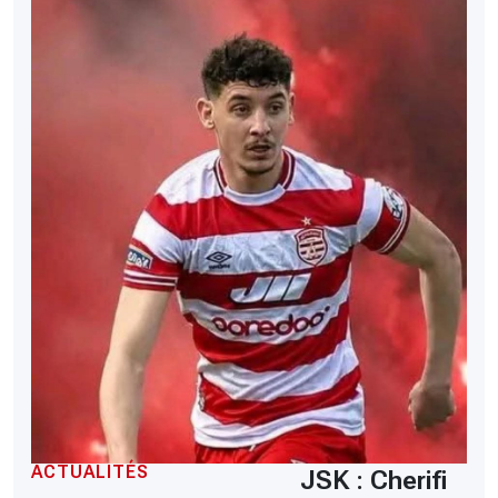
ACTUALITÉS
JSK : Cherifi