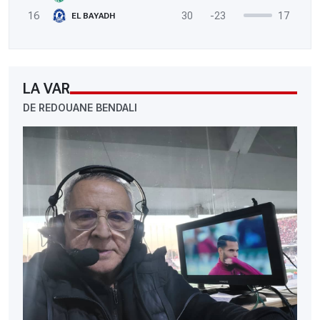
16
30
-23
17
EL BAYADH
LA VAR
DE REDOUANE BENDALI