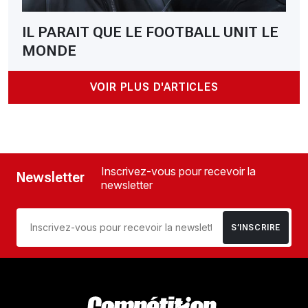
IL PARAIT QUE LE FOOTBALL UNIT LE
MONDE
VOIR PLUS D'ARTICLES
Inscrivez-vous pour recevoir la
Newsletter
newsletter
S’INSCRIRE