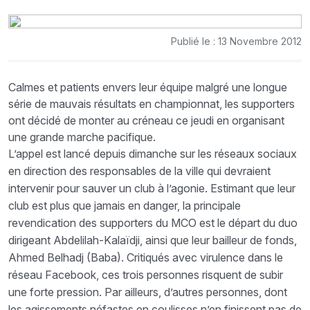
Publié le : 13 Novembre 2012
Calmes et patients envers leur équipe malgré une longue
série de mauvais résultats en championnat, les supporters
ont décidé de monter au créneau ce jeudi en organisant
une grande marche pacifique.
L’appel est lancé depuis dimanche sur les réseaux sociaux
en direction des responsables de la ville qui devraient
intervenir pour sauver un club à l’agonie. Estimant que leur
club est plus que jamais en danger, la principale
revendication des supporters du MCO est le départ du duo
dirigeant Abdelilah-Kalaïdji, ainsi que leur bailleur de fonds,
Ahmed Belhadj (Baba). Critiqués avec virulence dans le
réseau Facebook, ces trois personnes risquent de subir
une forte pression. Par ailleurs, d’autres personnes, dont
les agissements néfastes en coulisses n’en finissent pas de