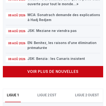
ouverte pour tout le monde…»
MCA: Sonatrach demande des explications
08 AOÛ 2026
à Hadj Redjem
JSK: Meziane ne viendra pas
08 AOÛ 2026
EN: Benitez, les raisons d'une élimination
08 AOÛ 2026
prématurée
JSK: Benzia : les Canaris insistent
08 AOÛ 2026
VOIR PLUS DE NOUVELLES
LIGUE 1
LIGUE 2 EST
LIGUE 2 OUEST