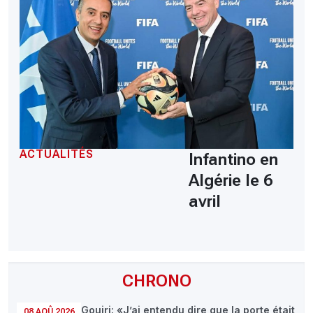
ACTUALITÉS
Infantino en
Algérie le 6
avril
CHRONO
Gouiri: «J’ai entendu dire que la porte était
08 AOÛ 2026