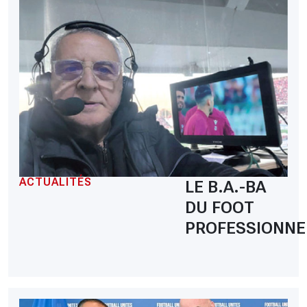
ACTUALITÉS
LE B.A.-BA
DU FOOT
PROFESSIONNE