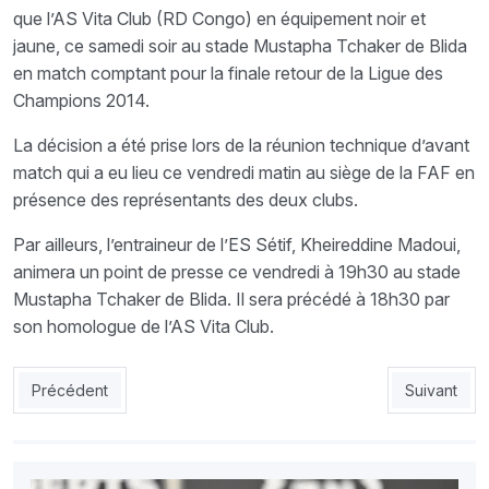
que l’AS Vita Club (RD Congo) en équipement noir et
jaune, ce samedi soir au stade Mustapha Tchaker de Blida
en match comptant pour la finale retour de la Ligue des
Champions 2014.
La décision a été prise lors de la réunion technique d’avant
match qui a eu lieu ce vendredi matin au siège de la FAF en
présence des représentants des deux clubs.
Par ailleurs, l’entraineur de l’ES Sétif, Kheireddine Madoui,
animera un point de presse ce vendredi à 19h30 au stade
Mustapha Tchaker de Blida. Il sera précédé à 18h30 par
son homologue de l’AS Vita Club.
Article précédent : Finale CLA: Arrivée du Président de la CAF à
Article suiv
Précédent
Suivant