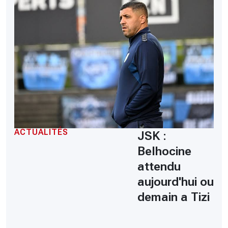
ACTUALITÉS
JSK :
Belhocine
attendu
aujourd'hui ou
demain a Tizi