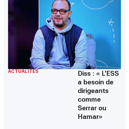
ACTUALITÉS
Diss : « L’ESS
a besoin de
dirigeants
comme
Serrar ou
Hamar»