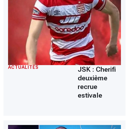
ACTUALITÉS
JSK : Cherifi
deuxième
recrue
estivale