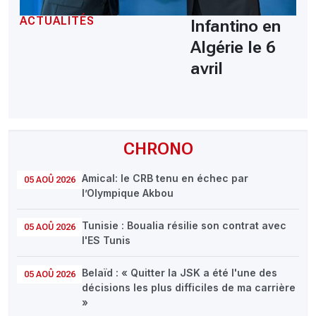
ACTUALITÉS
Infantino en
Algérie le 6
avril
CHRONO
Amical: le CRB tenu en échec par
05 AOÛ 2026
l’Olympique Akbou
Tunisie : Boualia résilie son contrat avec
05 AOÛ 2026
l'ES Tunis
Belaïd : « Quitter la JSK a été l'une des
05 AOÛ 2026
décisions les plus difficiles de ma carrière
»