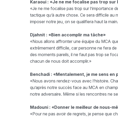
Karaoui : «
Je ne me focalise pas trop sur
«Je ne me focalise pas trop sur l’importance d
tactique qu’à autre chose. Ce sera difficile au m
imposer notre jeu, on se qualifiera haut la main
Djahnit : «Bien accomplir ma tâche»
«Nous allons affronter une équipe du MCA que
extrêmement difficile, car personne ne fera de 
des moments pareils, il ne faut pas trop se focal
chacun de nous doit accomplir.»
Benchadi : «Mentalement, je me sens en p
«Nous avons rendez-vous avec l’histoire. Chacu
qu’après notre succès face au MCA en champ
notre adversaire. Même si les rencontres ne se
Madouni : «Donner le meilleur de nous-
«Pour ne pas avoir de regrets, je pense que ch