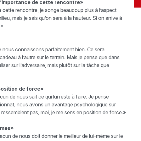
 l’importance de cette rencontre»
e cette rencontre, je songe beaucoup plus à l’aspect
ilieu, mais je sais qu’on sera à la hauteur. Si on arrive à
.»
 nous connaissons parfaitement bien. Ce sera
cadeau à l’autre sur le terrain. Mais je pense que dans
iser sur l’adversaire, mais plutôt sur la tâche que
osition de force»
n de nous sait ce qui lui reste à faire. Je pense
ionnat, nous avons un avantage psychologique sur
 ressemblent pas, moi, je me sens en position de force.»
mêmes»
acun de nous doit donner le meilleur de lui-même sur le