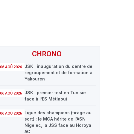
CHRONO
JSK : inauguration du centre de
06 AOÛ 2026
regroupement et de formation à
Yakouren
JSK : premier test en Tunisie
06 AOÛ 2026
face à l’ES Métlaoui
Ligue des champions (tirage au
06 AOÛ 2026
sort) : le MCA hérite de l'ASN
Nigelec, la JSS face au Horoya
AC