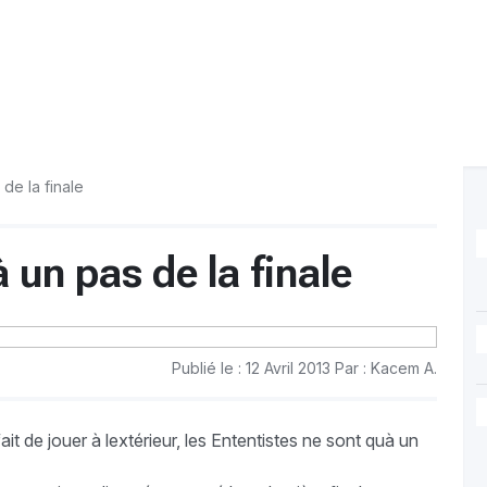
 de la finale
à un pas de la finale
Publié le : 12 Avril 2013 Par : Kacem A.
ait de jouer à lextérieur, les Ententistes ne sont quà un