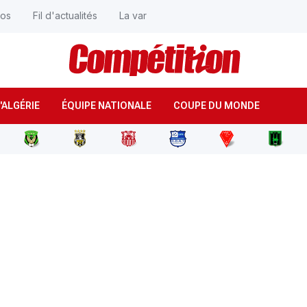
éos
Fil d'actualités
La var
'ALGÉRIE
ÉQUIPE NATIONALE
COUPE DU MONDE