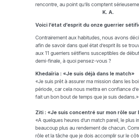
rencontre, au point qu’ils comptent sérieusemen
K. A.
Voici l’état d’esprit du onze guerrier sétif
Contrairement aux habitudes, nous avons décidé
afin de savoir dans quel état d’esprit ils se t
aux 11 guerriers sétifiens susceptibles de débu
demi-finale, à quoi pensez-vous ?
Khedaïria : «Je suis déjà dans le match»
«Je suis prêt à assurer ma mission dans les boi
période, car cela nous mettra en confiance d’
fait un bon bout de temps que je suis dedans.»
Ziti : «Je suis concentré sur mon rôle sur 
«A quelques heures d’un match pareil, le plus 
beaucoup plus au rendement de chacun. Comme j
rôle et la tâche que je dois accomplir sur le côt