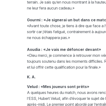
terrain. Je sais qu’en nous montrant à la hauteur
ne leur fera aucun cadeau.»
Gourmi : «Je signerai un but dans ce mat
«Avant toute chose, je tiens à dire que face a 
sortir car j’étais fatigué, contrairement à auj
ne nous échappera pas.»
Aoudia : «Je vais me défoncer devant»
«Dieu merci, je commence à retrouver mon vérit
toujours soutenu dans les moments difficiles. 
et lui offrir cette qualification pour la finale.»
K. A.
Velud : «Mes joueurs sont prêts»
A quelques heures du match, nous avons renco
l’ESS, Hubert Velud, afin d’évoquer le sujet de 
après-midi. Le premier point abordé par l’entra