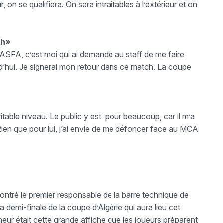
, on se qualifiera. On sera intraitables à l’extérieur et on
ch»
l’ASFA, c’est moi qui ai demandé au staff de me faire
ourd’hui. Je signerai mon retour dans ce match. La coupe
able niveau. Le public y est pour beaucoup, car il m’a
Rien que pour lui, j’ai envie de me défoncer face au MCA
ntré le premier responsable de la barre technique de
la demi-finale de la coupe d’Algérie qui aura lieu cet
îneur était cette grande affiche que les joueurs préparent