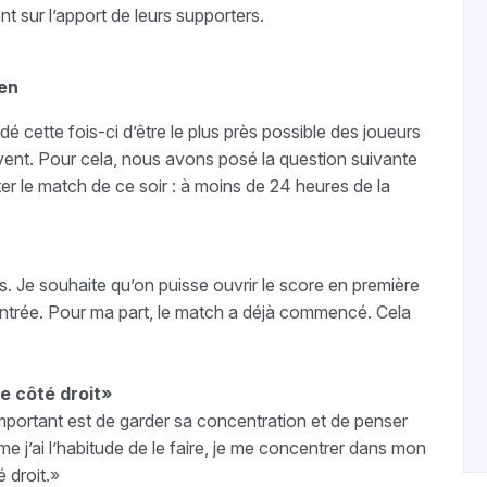
t sur l’apport de leurs supporters.
ien
 cette fois-ci d’être le plus près possible des joueurs
rouvent. Pour cela, nous avons posé la question suivante
ter le match de ce soir : à moins de 24 heures de la
s. Je souhaite qu’on puisse ouvrir le score en première
entrée. Pour ma part, le match a déjà commencé. Cela
le côté droit»
important est de garder sa concentration et de penser
’ai l’habitude de le faire, je me concentrer dans mon
é droit.»