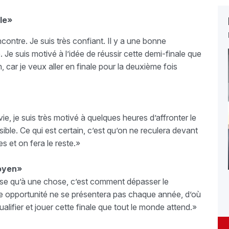
ale»
ncontre. Je suis très confiant. Il y a une bonne
Je suis motivé à l’idée de réussir cette demi-finale que
, car je veux aller en finale pour la deuxième fois
e, je suis très motivé à quelques heures d’affronter le
ble. Ce qui est certain, c’est qu’on ne reculera devant
es et on fera le reste.»
Doyen»
nse qu’à une chose, c’est comment dépasser le
tte opportunité ne se présentera pas chaque année, d’où
ualifier et jouer cette finale que tout le monde attend.»