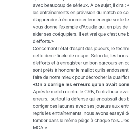
avec beaucoup de sérieux. A ce sujet, il dira :
les entraînements en prévision du match de 
d’apprendre à économiser leur énergie sur le te
vous donne l’exemple d’Aoudia qui, en plus de
aider ses coéquipiers. Il est vrai que c’est un
d’efforts.»
Concernant l’état d’esprit des joueurs, le tech
cette demi-finale de coupe. Selon lui, les bons
d’efforts et à enregistrer un bon parcours en c
sont prêts à honorer le maillot qu’ils endossent.
faire de notre mieux pour décrocher la qualific
«On a corrigé les erreurs qu’on avait co
Après le match contre le CRB, l’entraîneur avai
erreurs, surtout la défense qui encaissait des 
corriger ces lacunes avec ses joueurs aux ent
repris les entraînements, nous avons essayé d
tomber dans le même piège à chaque fois. J’es
MCA.»