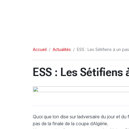
Accueil
Actualités
ESS : Les Sétifiens à un pas
ESS : Les Sétifiens 
Quoi que lon dise sur ladversaire du jour et du f
pas de la finale de la coupe dAlgérie.