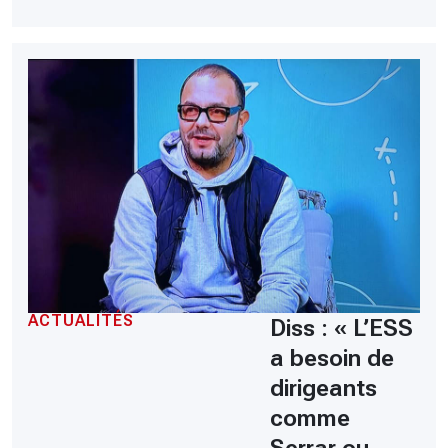
ACTUALITÉS
Diss : « L’ESS
a besoin de
dirigeants
comme