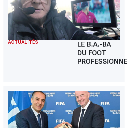
ACTUALITÉS
LE B.A.-BA
DU FOOT
PROFESSIONNE