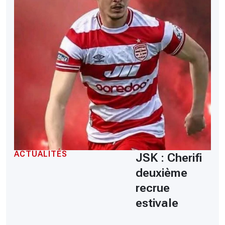
ACTUALITÉS
JSK : Cherifi
deuxième
recrue
estivale