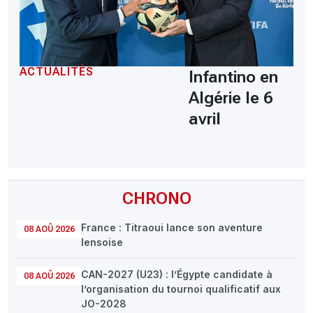
ACTUALITÉS
Infantino en
Algérie le 6
avril
CHRONO
France : Titraoui lance son aventure
08 AOÛ 2026
lensoise
CAN-2027 (U23) : l’Égypte candidate à
08 AOÛ 2026
l’organisation du tournoi qualificatif aux
JO-2028