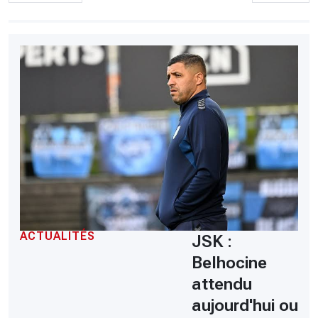
ACTUALITÉS
JSK :
Belhocine
attendu
aujourd'hui ou