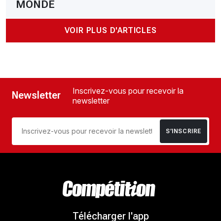
MONDE
VOIR PLUS D'ARTICLES
Inscrivez-vous pour recevoir la
Newsletter
newsletter
S’INSCRIRE
Télécharger l'app