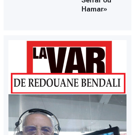
Serrar ou
Hamar»