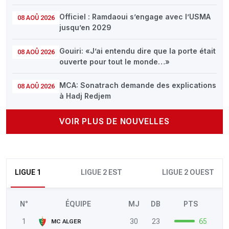
Officiel : Ramdaoui s’engage avec l’USMA
08 AOÛ 2026
jusqu’en 2029
Gouiri: «J’ai entendu dire que la porte était
08 AOÛ 2026
ouverte pour tout le monde…»
MCA: Sonatrach demande des explications
08 AOÛ 2026
à Hadj Redjem
VOIR PLUS DE NOUVELLES
LIGUE 1
LIGUE 2 EST
LIGUE 2 OUEST
N°
ÉQUIPE
MJ
DB
PTS
1
30
23
65
MC ALGER