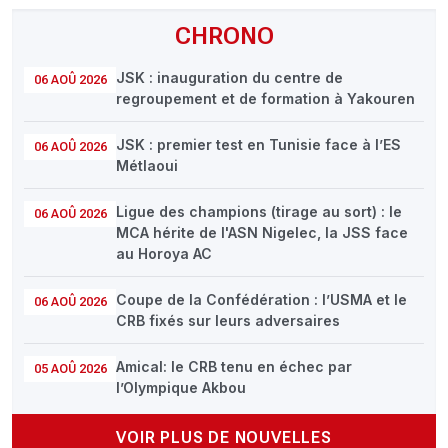
CHRONO
JSK : inauguration du centre de
06 AOÛ 2026
regroupement et de formation à Yakouren
JSK : premier test en Tunisie face à l’ES
06 AOÛ 2026
Métlaoui
Ligue des champions (tirage au sort) : le
06 AOÛ 2026
MCA hérite de l'ASN Nigelec, la JSS face
au Horoya AC
Coupe de la Confédération : l’USMA et le
06 AOÛ 2026
CRB fixés sur leurs adversaires
Amical: le CRB tenu en échec par
05 AOÛ 2026
l’Olympique Akbou
VOIR PLUS DE NOUVELLES