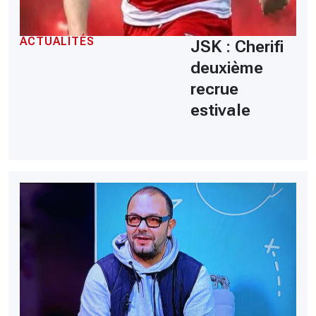
ACTUALITÉS
JSK : Cherifi
deuxième
recrue
estivale