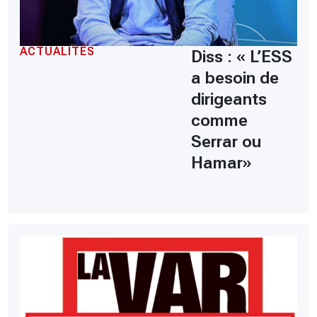
ACTUALITÉS
Diss : « L’ESS
a besoin de
dirigeants
comme
Serrar ou
Hamar»