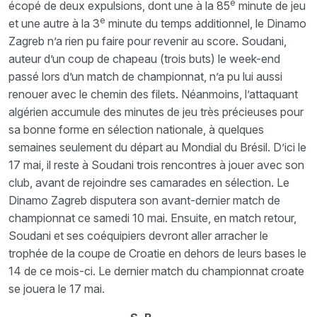
e
écopé de deux expulsions, dont une à la 85
minute de jeu
e
et une autre à la 3
minute du temps additionnel, le Dinamo
Zagreb n’a rien pu faire pour revenir au score. Soudani,
auteur d’un coup de chapeau (trois buts) le week-end
passé lors d’un match de championnat, n’a pu lui aussi
renouer avec le chemin des filets. Néanmoins, l’attaquant
algérien accumule des minutes de jeu très précieuses pour
sa bonne forme en sélection nationale, à quelques
semaines seulement du départ au Mondial du Brésil. D’ici le
17 mai, il reste à Soudani trois rencontres à jouer avec son
club, avant de rejoindre ses camarades en sélection. Le
Dinamo Zagreb disputera son avant-dernier match de
championnat ce samedi 10 mai. Ensuite, en match retour,
Soudani et ses coéquipiers devront aller arracher le
trophée de la coupe de Croatie en dehors de leurs bases le
14 de ce mois-ci. Le dernier match du championnat croate
se jouera le 17 mai.