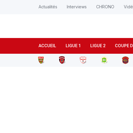
Actualités
Interviews
CHRONO
Vid
ACCUEIL
LIGUE 1
LIGUE 2
COUPE D