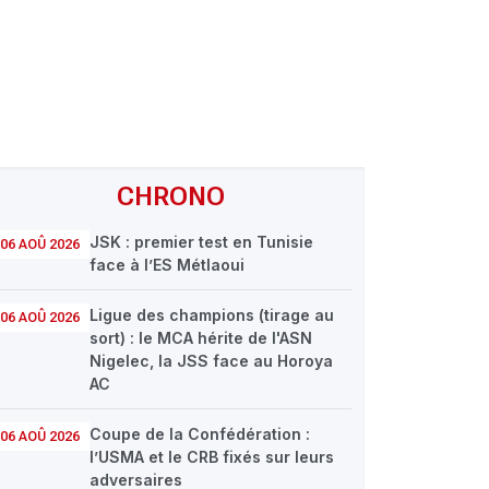
CHRONO
JSK : premier test en Tunisie
06 AOÛ 2026
face à l’ES Métlaoui
Ligue des champions (tirage au
06 AOÛ 2026
sort) : le MCA hérite de l'ASN
Nigelec, la JSS face au Horoya
AC
Coupe de la Confédération :
06 AOÛ 2026
l’USMA et le CRB fixés sur leurs
adversaires