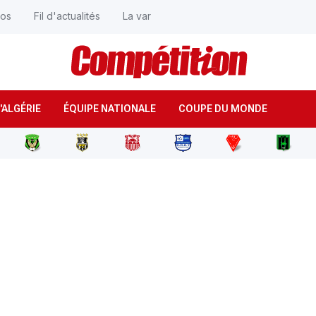
éos
Fil d'actualités
La var
'ALGÉRIE
ÉQUIPE NATIONALE
COUPE DU MONDE