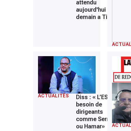
attendu
aujourd'hui ou
demain a Tizi
ACTUAL
ACTUALITÉS
Diss : « L’ESS a
besoin de
dirigeants
comme Serrar
ACTUAL
ou Hamar»