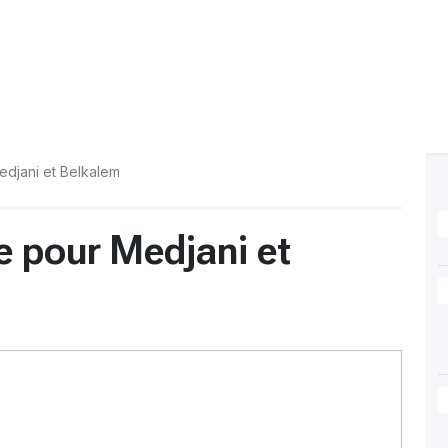
Medjani et Belkalem
le pour Medjani et