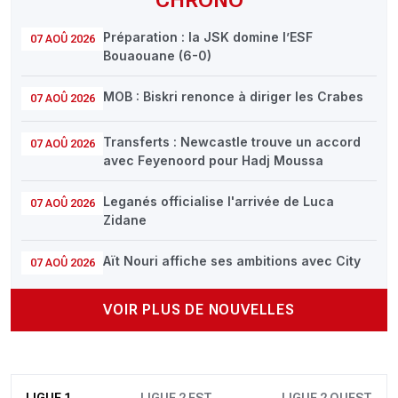
Préparation : la JSK domine l’ESF
07 AOÛ 2026
Bouaouane (6-0)
MOB : Biskri renonce à diriger les Crabes
07 AOÛ 2026
Transferts : Newcastle trouve un accord
07 AOÛ 2026
avec Feyenoord pour Hadj Moussa
Leganés officialise l'arrivée de Luca
07 AOÛ 2026
Zidane
Aït Nouri affiche ses ambitions avec City
07 AOÛ 2026
VOIR PLUS DE NOUVELLES