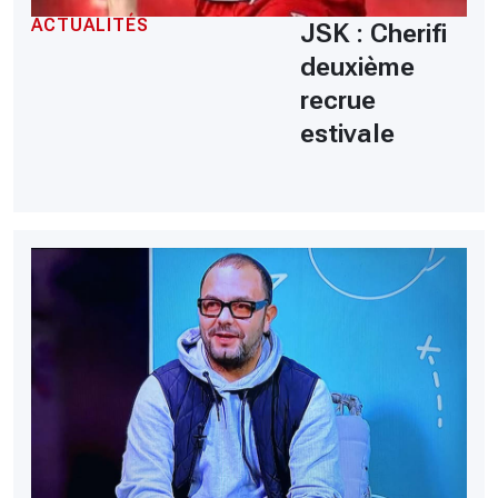
ACTUALITÉS
JSK : Cherifi
deuxième
recrue
estivale