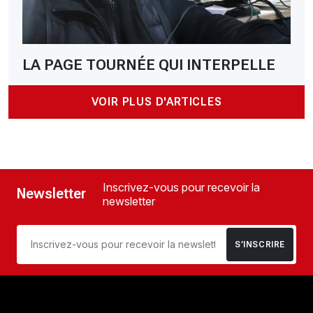
LA PAGE TOURNÉE QUI INTERPELLE
VOIR PLUS D'ARTICLES
Inscrivez-vous pour recevoir la
Newsletter
newsletter
S’INSCRIRE