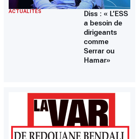
ACTUALITÉS
Diss : « L’ESS
a besoin de
dirigeants
comme
Serrar ou
Hamar»