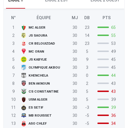
LIGUE 1
LIGUE 2 EST
LIGUE 2 OUEST
N°
ÉQUIPE
MJ
DB
PTS
1
30
23
65
MC ALGER
2
30
14
55
JS SAOURA
3
30
23
53
CR BELOUIZDAD
4
30
5
49
MC ORAN
5
30
9
45
JS KABYLIE
6
30
3
45
OLYMPIQUE AKBOU
7
30
0
44
KHENCHELA
8
30
2
43
BEN AKNOUN
9
30
5
43
CS CONSTANTINE
10
30
5
39
USM ALGER
11
30
-3
39
ES SETIF
12
30
-5
36
MB ROUISSET
13
30
-5
34
ASO CHLEF