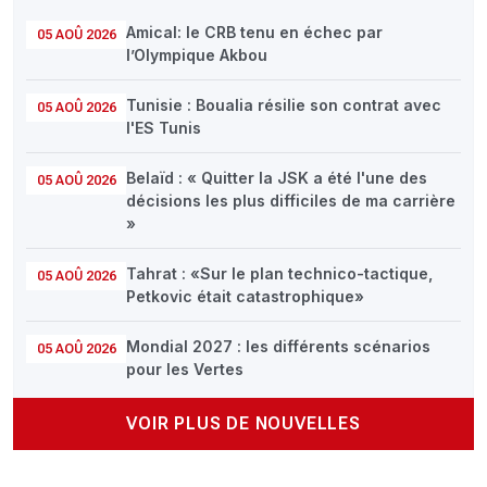
Amical: le CRB tenu en échec par
05 AOÛ 2026
l’Olympique Akbou
Tunisie : Boualia résilie son contrat avec
05 AOÛ 2026
l'ES Tunis
Belaïd : « Quitter la JSK a été l'une des
05 AOÛ 2026
décisions les plus difficiles de ma carrière
»
Tahrat : «Sur le plan technico-tactique,
05 AOÛ 2026
Petkovic était catastrophique»
Mondial 2027 : les différents scénarios
05 AOÛ 2026
pour les Vertes
VOIR PLUS DE NOUVELLES