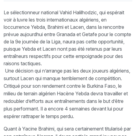
Le sélectionneur national Vahid Halilhodzic, qui espérait
voir à luvre les trois internationaux algériens, en
loccurrence Yebda, Brahimi et Lacen, dans la rencontre
prévue aujourdhui entre Granada et Getafe pour le compte
de la 9e journée de la Liga, naura pas cette opportunité,
puisque Yebda et Lacen nont pas été retenus par leurs
entraîneurs respectifs pour cette empoignade pour des
raisons tactiques.
Une décision qui n’arrange pas les deux joueurs algériens,
surtout Lacen qui manque terriblement de compétition.
Critiqué pour son rendement contre le Burkina Faso, le
milieu de terrain algérien Hacène Yebda devra travailler et
redoubler d’efforts aux entraînements dans le but d’être
plus performant. Il a encore 4 semaines devant lui pour
espérer rattraper le temps perdu.
Quant à Yacine Brahimi, qui sera certainement titularisé par