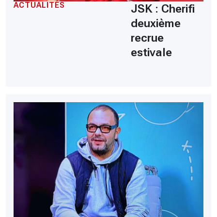
ACTUALITÉS
JSK : Cherifi
deuxième
recrue
estivale