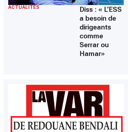
ACTUALITÉS
Diss : « L’ESS
a besoin de
dirigeants
comme
Serrar ou
Hamar»