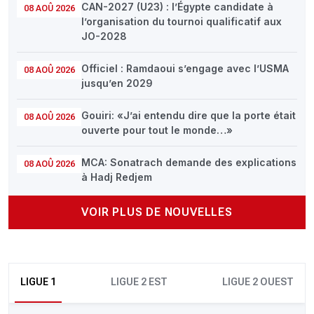
CAN-2027 (U23) : l’Égypte candidate à
08 AOÛ 2026
l’organisation du tournoi qualificatif aux
JO-2028
Officiel : Ramdaoui s’engage avec l’USMA
08 AOÛ 2026
jusqu’en 2029
Gouiri: «J’ai entendu dire que la porte était
08 AOÛ 2026
ouverte pour tout le monde…»
MCA: Sonatrach demande des explications
08 AOÛ 2026
à Hadj Redjem
VOIR PLUS DE NOUVELLES
LIGUE 1
LIGUE 2 EST
LIGUE 2 OUEST