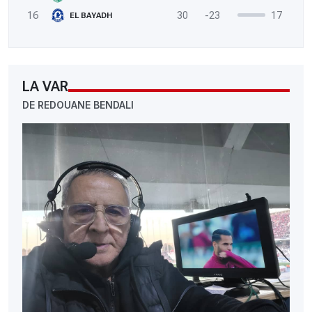
16
30
-23
17
EL BAYADH
LA VAR
DE REDOUANE BENDALI