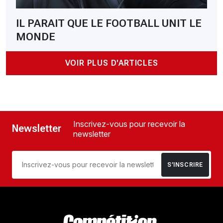
IL PARAIT QUE LE FOOTBALL UNIT LE
MONDE
VOIR PLUS D'ARTICLES
Inscrivez-vous pour recevoir la
Newsletter
newsletter
S’INSCRIRE