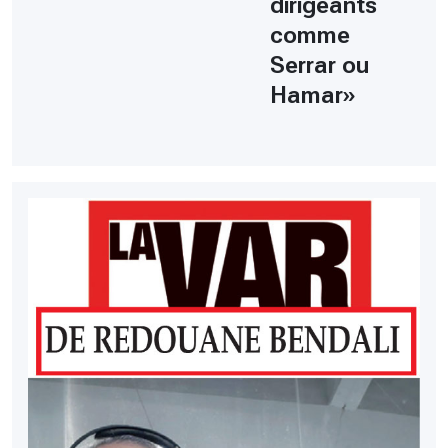
dirigeants
comme
Serrar ou
Hamar»