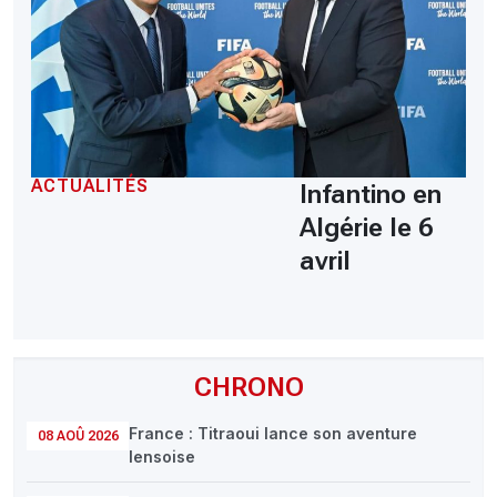
ACTUALITÉS
Infantino en
Algérie le 6
avril
CHRONO
France : Titraoui lance son aventure
08 AOÛ 2026
lensoise