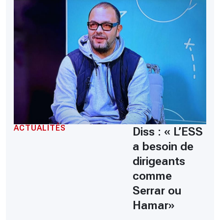
ACTUALITÉS
Diss : « L’ESS
a besoin de
dirigeants
comme
Serrar ou
Hamar»