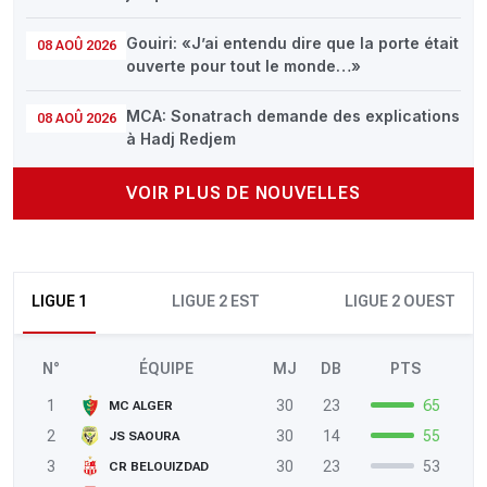
Gouiri: «J’ai entendu dire que la porte était
08 AOÛ 2026
ouverte pour tout le monde…»
MCA: Sonatrach demande des explications
08 AOÛ 2026
à Hadj Redjem
VOIR PLUS DE NOUVELLES
LIGUE 1
LIGUE 2 EST
LIGUE 2 OUEST
N°
ÉQUIPE
MJ
DB
PTS
1
30
23
65
MC ALGER
2
30
14
55
JS SAOURA
3
30
23
53
CR BELOUIZDAD