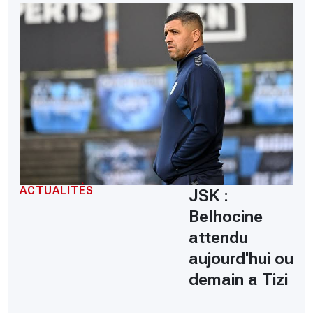
ACTUALITÉS
JSK :
Belhocine
attendu
aujourd'hui ou
demain a Tizi