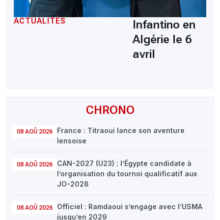
ACTUALITÉS
Infantino en
Algérie le 6
avril
CHRONO
France : Titraoui lance son aventure
08 AOÛ 2026
lensoise
CAN-2027 (U23) : l’Égypte candidate à
08 AOÛ 2026
l’organisation du tournoi qualificatif aux
JO-2028
Officiel : Ramdaoui s’engage avec l’USMA
08 AOÛ 2026
jusqu’en 2029