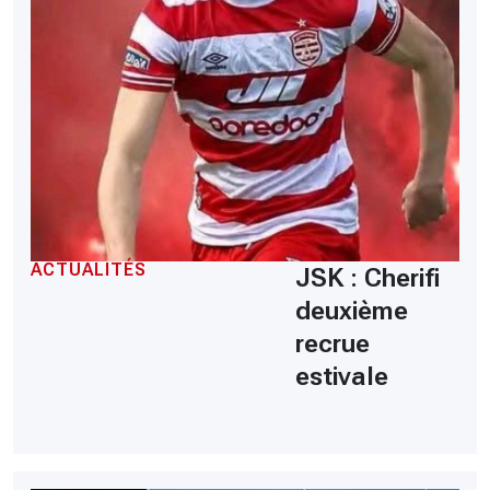
ACTUALITÉS
JSK : Cherifi
deuxième
recrue
estivale