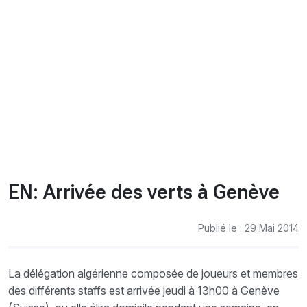
CHRONO
Vidéos
Fil d'actualités
La var
Version PDF
Politique de confidentialité
EN: Arrivée des verts à Genève
Publié le : 29 Mai 2014
La délégation algérienne composée de joueurs et membres
des différents staffs est arrivée jeudi à 13h00 à Genève