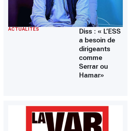
ACTUALITÉS
Diss : « L’ESS
a besoin de
dirigeants
comme
Serrar ou
Hamar»