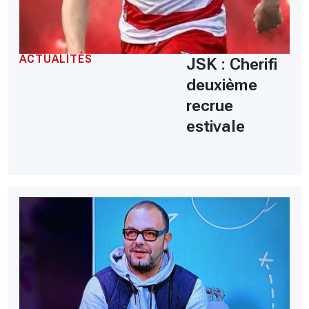
ACTUALITÉS
JSK : Cherifi
deuxième
recrue
estivale