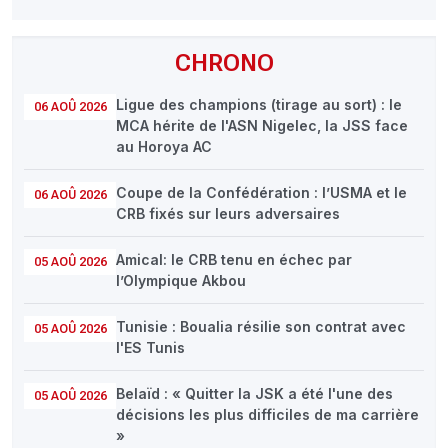
CHRONO
Ligue des champions (tirage au sort) : le
06 AOÛ 2026
MCA hérite de l'ASN Nigelec, la JSS face
au Horoya AC
Coupe de la Confédération : l’USMA et le
06 AOÛ 2026
CRB fixés sur leurs adversaires
Amical: le CRB tenu en échec par
05 AOÛ 2026
l’Olympique Akbou
Tunisie : Boualia résilie son contrat avec
05 AOÛ 2026
l'ES Tunis
Belaïd : « Quitter la JSK a été l'une des
05 AOÛ 2026
décisions les plus difficiles de ma carrière
»