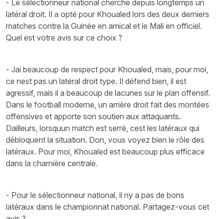
- Le sélectionneur national cherche depuis longtemps un
latéral droit. Il a opté pour Khoualed lors des deux derniers
matches contre la Guinée en amical et le Mali en officiel.
Quel est votre avis sur ce choix ?
- Jai beaucoup de respect pour Khoualed, mais, pour moi,
ce nest pas un latéral droit type. Il défend bien, il est
agressif, mais il a beaucoup de lacunes sur le plan offensif.
Dans le football moderne, un arrière droit fait des montées
offensives et apporte son soutien aux attaquants.
Dailleurs, lorsquun match est serré, cest les latéraux qui
débloquent la situation. Don, vous voyez bien le rôle des
latéraux. Pour moi, Khoualed est beaucoup plus efficace
dans la charnière centrale.
- Pour le sélectionneur national, il ny a pas de bons
latéraux dans le championnat national. Partagez-vous cet
avis ?