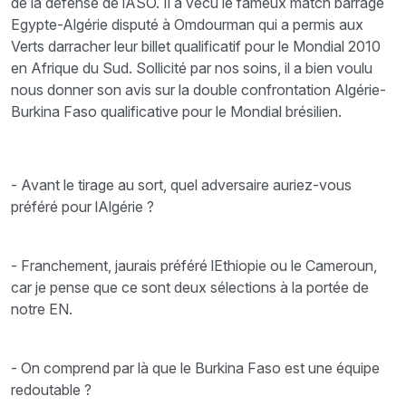
de la défense de lASO. Il a vécu le fameux match barrage
Egypte-Algérie disputé à Omdourman qui a permis aux
Verts darracher leur billet qualificatif pour le Mondial 2010
en Afrique du Sud. Sollicité par nos soins, il a bien voulu
nous donner son avis sur la double confrontation Algérie-
Burkina Faso qualificative pour le Mondial brésilien.
- Avant le tirage au sort, quel adversaire auriez-vous
préféré pour lAlgérie ?
- Franchement, jaurais préféré lEthiopie ou le Cameroun,
car je pense que ce sont deux sélections à la portée de
notre EN.
- On comprend par là que le Burkina Faso est une équipe
redoutable ?