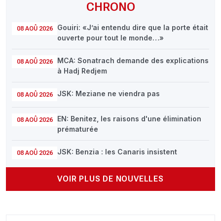
CHRONO
Gouiri: «J’ai entendu dire que la porte était
08 AOÛ 2026
ouverte pour tout le monde…»
MCA: Sonatrach demande des explications
08 AOÛ 2026
à Hadj Redjem
JSK: Meziane ne viendra pas
08 AOÛ 2026
EN: Benitez, les raisons d'une élimination
08 AOÛ 2026
prématurée
JSK: Benzia : les Canaris insistent
08 AOÛ 2026
VOIR PLUS DE NOUVELLES