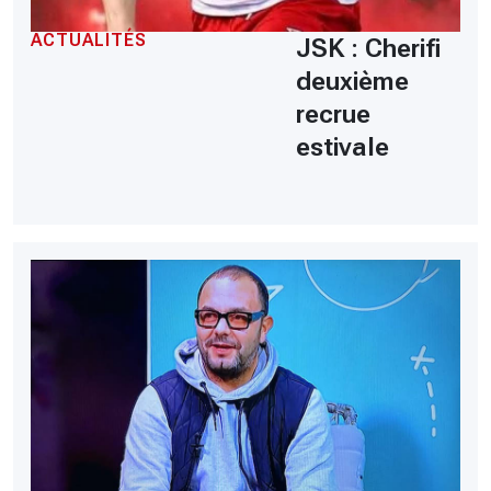
ACTUALITÉS
JSK : Cherifi
deuxième
recrue
estivale