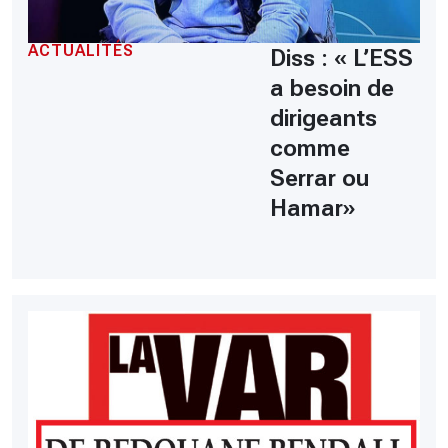
ACTUALITÉS
Diss : « L’ESS
a besoin de
dirigeants
comme
Serrar ou
Hamar»