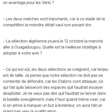
un avantage pour les Verts ?
- Les deux matches sont importants, car à ce stade de la
compétition le moindre détail vaut son pesant dor.
- La sélection algérienne jouera le 12 octobre la manche
aller à Ouagadougou. Quelle est la meilleure stratégie à
adopter à votre avis ?
- Ce qui est sûr, les deux sélections se craignent, car lenjeu
est de taille. Je pense que notre sélection ne doit pas se
contenter de défendre, car les Etalons vont attaquer, ce
qui fait quils laisseront des espaces quil faudrait essayer
dexploiter. Je ne veux pas dire quil faudrait se lancer dans
la bataille aveuglément, mais il faut quand même oser, car
si on arrive à marquer un but à lextérieur, on aura fait un
grand pas vers la qualification.