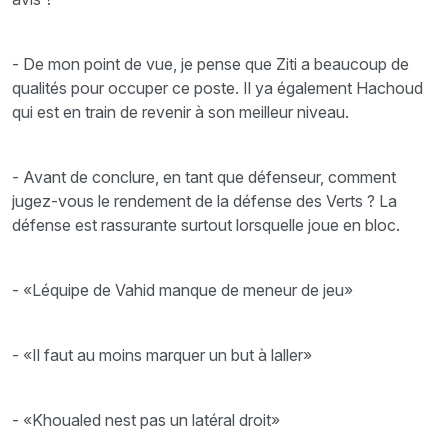
- De mon point de vue, je pense que Ziti a beaucoup de
qualités pour occuper ce poste. Il ya également Hachoud
qui est en train de revenir à son meilleur niveau.
- Avant de conclure, en tant que défenseur, comment
jugez-vous le rendement de la défense des Verts ? La
défense est rassurante surtout lorsquelle joue en bloc.
- «Léquipe de Vahid manque de meneur de jeu»
- «Il faut au moins marquer un but à laller»
- «Khoualed nest pas un latéral droit»