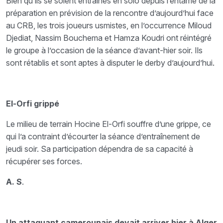
Bien qu’ils se soient entraînés en solo depuis l’entame de la
préparation en prévision de la rencontre d’aujourd’hui face
au CRB, les trois joueurs usmistes, en l’occurrence Miloud
Djediat, Nassim Bouchema et Hamza Koudri ont réintégré
le groupe à l’occasion de la séance d’avant-hier soir. Ils
sont rétablis et sont aptes à disputer le derby d’aujourd’hui.
El-Orfi grippé
Le milieu de terrain Hocine El-Orfi souffre d’une grippe, ce
qui l’a contraint d’écourter la séance d’entraînement de
jeudi soir. Sa participation dépendra de sa capacité à
récupérer ses forces.
A. S
.
Un attaquant camerounais devait arriver hier à Alger