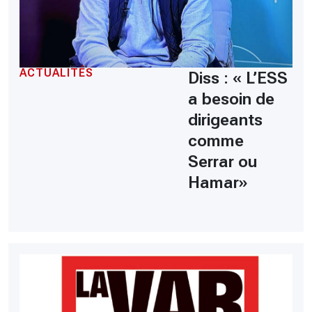
ACTUALITÉS
Diss : « L’ESS
a besoin de
dirigeants
comme
Serrar ou
Hamar»