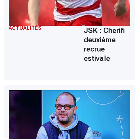
ACTUALITÉS
JSK : Cherifi
deuxième
recrue
estivale