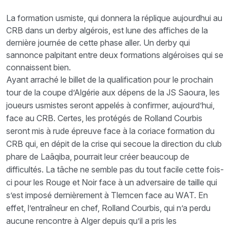
La formation usmiste, qui donnera la réplique aujourdhui au
CRB dans un derby algérois, est lune des affiches de la
dernière journée de cette phase aller. Un derby qui
sannonce palpitant entre deux formations algéroises qui se
connaissent bien.
Ayant arraché le billet de la qualification pour le prochain
tour de la coupe d’Algérie aux dépens de la JS Saoura, les
joueurs usmistes seront appelés à confirmer, aujourd’hui,
face au CRB. Certes, les protégés de Rolland Courbis
seront mis à rude épreuve face à la coriace formation du
CRB qui, en dépit de la crise qui secoue la direction du club
phare de Laâqiba, pourrait leur créer beaucoup de
difficultés. La tâche ne semble pas du tout facile cette fois-
ci pour les Rouge et Noir face à un adversaire de taille qui
s’est imposé dernièrement à Tlemcen face au WAT. En
effet, l’entraîneur en chef, Rolland Courbis, qui n’a perdu
aucune rencontre à Alger depuis qu’il a pris les