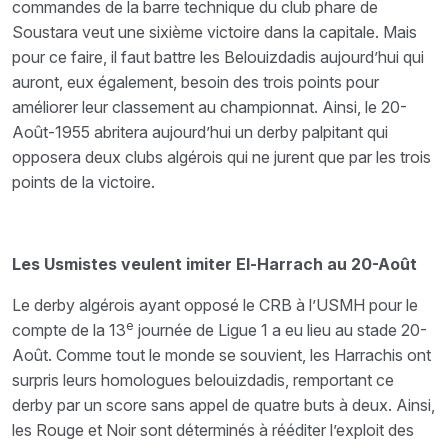
commandes de la barre technique du club phare de
Soustara veut une sixième victoire dans la capitale. Mais
pour ce faire, il faut battre les Belouizdadis aujourd’hui qui
auront, eux également, besoin des trois points pour
améliorer leur classement au championnat. Ainsi, le 20-
Août-1955 abritera aujourd’hui un derby palpitant qui
opposera deux clubs algérois qui ne jurent que par les trois
points de la victoire.
Les Usmistes veulent imiter El-Harrach au 20-Août
Le derby algérois ayant opposé le CRB à l’USMH pour le
e
compte de la 13
journée de Ligue 1 a eu lieu au stade 20-
Août. Comme tout le monde se souvient, les Harrachis ont
surpris leurs homologues belouizdadis, remportant ce
derby par un score sans appel de quatre buts à deux. Ainsi,
les Rouge et Noir sont déterminés à rééditer l’exploit des