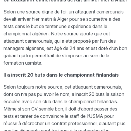
Selon une source digne de foi, un attaquant camerounais
devait arriver hier matin à Alger pour se soumettre à des
tests dans le but de tenter une expérience dans le
championnat algérien. Notre source ajoute que cet
attaquant camerounais, qui a été proposé par l’un des
managers algériens, est âgé de 24 ans et est doté d’un bon
gabarit qui lui permettrait de s’imposer au sein de la
formation usmiste.
Il a inscrit 20 buts dans le championnat finlandais
Selon toujours notre source, cet attaquant camerounais,
dont on n’a pas pu avoir le nom, a inscrit 20 buts la saison
écoulée avec son club dans le championnat finlandais.
Même si son CV semble bon, il doit d’abord passer des
tests et tenter de convaincre le staff de l’USMA pour
réussir à décrocher un contrat professionnel, d’autant plus
que les dirigeants sont toujours à la recherche d’un