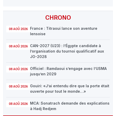
CHRONO
France : Titraoui lance son aventure
08 AOÛ 2026
lensoise
CAN-2027 (U23) : l’Égypte candidate à
08 AOÛ 2026
l’organisation du tournoi qualificatif aux
JO-2028
Officiel : Ramdaoui s’engage avec l’USMA
08 AOÛ 2026
jusqu’en 2029
Gouiri: «J’ai entendu dire que la porte était
08 AOÛ 2026
ouverte pour tout le monde…»
MCA: Sonatrach demande des explications
08 AOÛ 2026
à Hadj Redjem