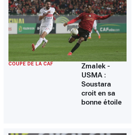
COUPE DE LA CAF
Zmalek -
USMA :
Soustara
croit en sa
bonne étoile