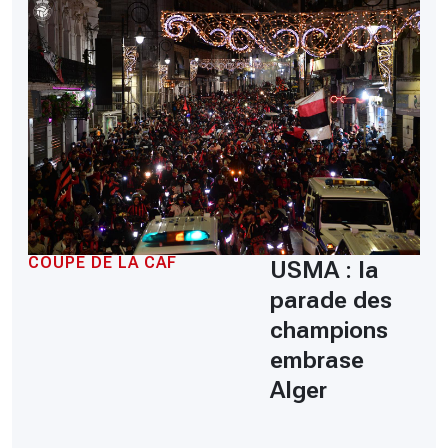
COUPE DE LA CAF
USMA : la
parade des
champions
embrase
Alger