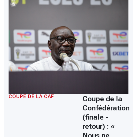
COUPE DE LA CAF
Coupe de la
Confédération
(finale -
retour) : «
Nous ne