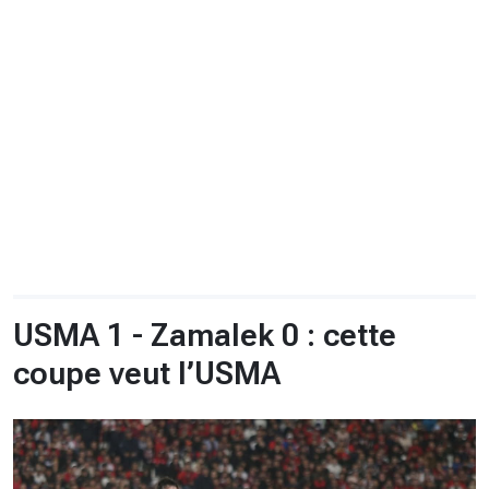
CHRONO
Vidéos
Fil d'actualités
La var
Version PDF
Politique de confidentialité
USMA 1 - Zamalek 0 : cette
coupe veut l’USMA