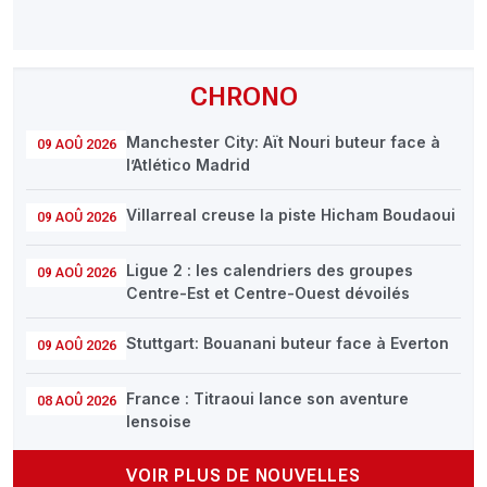
CHRONO
Manchester City: Aït Nouri buteur face à
09 AOÛ 2026
l’Atlético Madrid
Villarreal creuse la piste Hicham Boudaoui
09 AOÛ 2026
Ligue 2 : les calendriers des groupes
09 AOÛ 2026
Centre-Est et Centre-Ouest dévoilés
Stuttgart: Bouanani buteur face à Everton
09 AOÛ 2026
France : Titraoui lance son aventure
08 AOÛ 2026
lensoise
VOIR PLUS DE NOUVELLES