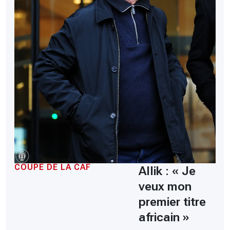
COUPE DE LA CAF
Allik : « Je
veux mon
premier titre
africain »