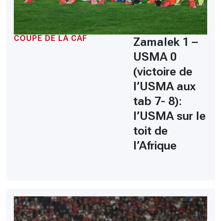
COUPE DE LA CAF
Zamalek 1 –
USMA 0
(victoire de
l’USMA aux
tab 7- 8):
l’USMA sur le
toit de
l’Afrique