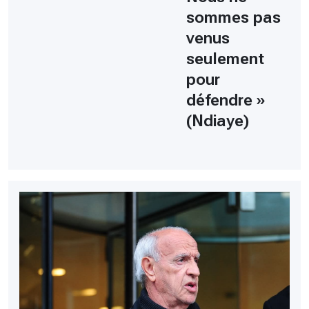
sommes pas
venus
seulement
pour
défendre »
(Ndiaye)